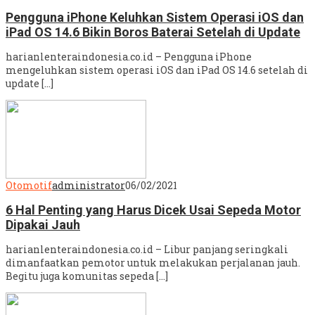
Pengguna iPhone Keluhkan Sistem Operasi iOS dan
iPad OS 14.6 Bikin Boros Baterai Setelah di Update
harianlenteraindonesia.co.id – Pengguna iPhone
mengeluhkan sistem operasi iOS dan iPad OS 14.6 setelah di
update […]
Otomotif
administrator
06/02/2021
6 Hal Penting yang Harus Dicek Usai Sepeda Motor
Dipakai Jauh
harianlenteraindonesia.co.id – Libur panjang seringkali
dimanfaatkan pemotor untuk melakukan perjalanan jauh.
Begitu juga komunitas sepeda […]