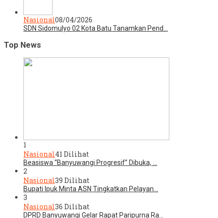
Nasional
08/04/2026
SDN Sidomulyo 02 Kota Batu Tanamkan Pend…
Top News
1
Nasional
41 Dilihat
Beasiswa “Banyuwangi Progresif” Dibuka, …
2
Nasional
39 Dilihat
Bupati Ipuk Minta ASN Tingkatkan Pelayan…
3
Nasional
36 Dilihat
DPRD Banyuwangi Gelar Rapat Paripurna Ra…