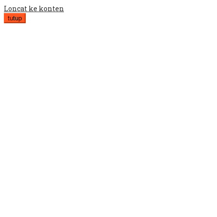
Loncat ke konten
tutup