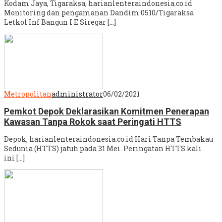
Kodam Jaya, Tigaraksa, harianlenteraindonesia.co.id
Monitoring dan pengamanan Dandim 0510/Tigaraksa
Letkol Inf Bangun I E Siregar […]
Metropolitan
administrator
06/02/2021
Pemkot Depok Deklarasikan Komitmen Penerapan
Kawasan Tanpa Rokok saat Peringati HTTS
Depok, harianlenteraindonesia.co.id Hari Tanpa Tembakau
Sedunia (HTTS) jatuh pada 31 Mei. Peringatan HTTS kali
ini […]