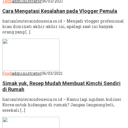
Tech
administrator
06/03/2021
Cara Mengatasi Kesalahan pada Vlogger Pemula
harianlenteraindonesia.co.id – Menjadi vlogger profesional
kian diminati akhir-akhir ini, apalagi saat ini banyak
orang yang […]
Food
administrator
06/03/2021
Simak yuk, Resep Mudah Membuat Kimchi Sendiri
di Rumah
harianlenteraindonesia.co.id – Kamu lagi ngidam kuliner
Korea untuk hidangan di rumah? Jangan langsung beli,
sesekali […]