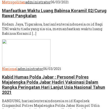
Metropolitan
administrator
06/03/2021
Manfaatkan Waktu Luang Babinsa Koramil 02/Curug
Rawat Pangkalan
Kodam Jaya, Tigaraksa, harianlenteraindonesia.co.id Bagi
TNI waktu tiada yang sia-sia, memanfaatkan waktu luang
Babinsa Koramil […]
Nasional
administrator
06/03/2021
Kabid Humas Polda Jabar : Personel Polres
Majalengka Polda Jabar Hadiri Vaksinasi Dalam
Rangka Peringatan Hari Lanjut Usia Nasional Tahun
2021
BANDUNG, harianlenteraindonesia.co.id Kapolsek
Cingambul Polres Majalengka Polda Jabar Kompol Udin