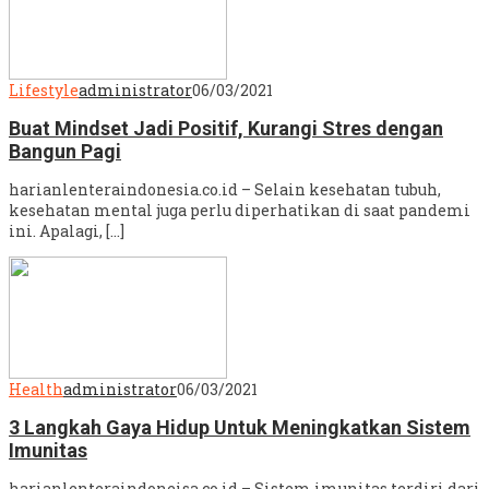
Lifestyle
administrator
06/03/2021
Buat Mindset Jadi Positif, Kurangi Stres dengan
Bangun Pagi
harianlenteraindonesia.co.id – Selain kesehatan tubuh,
kesehatan mental juga perlu diperhatikan di saat pandemi
ini. Apalagi, […]
Health
administrator
06/03/2021
3 Langkah Gaya Hidup Untuk Meningkatkan Sistem
Imunitas
harianlenteraindoneisa.co.id – Sistem imunitas terdiri dari