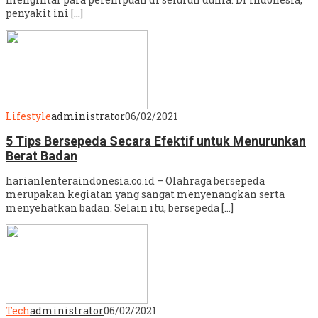
penyakit ini […]
Lifestyle
administrator
06/02/2021
5 Tips Bersepeda Secara Efektif untuk Menurunkan
Berat Badan
harianlenteraindonesia.co.id – Olahraga bersepeda
merupakan kegiatan yang sangat menyenangkan serta
menyehatkan badan. Selain itu, bersepeda […]
Tech
administrator
06/02/2021