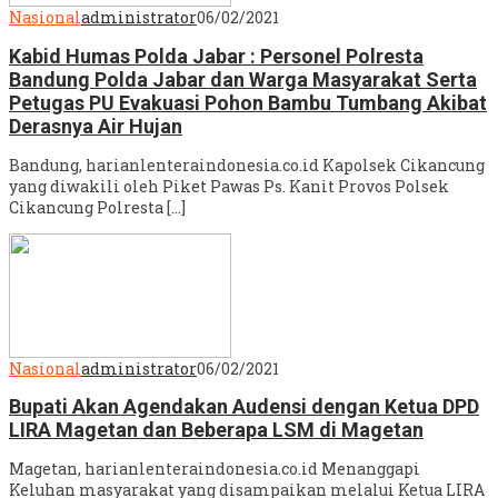
Nasional
administrator
06/02/2021
Kabid Humas Polda Jabar : Personel Polresta
Bandung Polda Jabar dan Warga Masyarakat Serta
Petugas PU Evakuasi Pohon Bambu Tumbang Akibat
Derasnya Air Hujan
Bandung, harianlenteraindonesia.co.id Kapolsek Cikancung
yang diwakili oleh Piket Pawas Ps. Kanit Provos Polsek
Cikancung Polresta […]
Nasional
administrator
06/02/2021
Bupati Akan Agendakan Audensi dengan Ketua DPD
LIRA Magetan dan Beberapa LSM di Magetan
Magetan, harianlenteraindonesia.co.id Menanggapi
Keluhan masyarakat yang disampaikan melalui Ketua LIRA