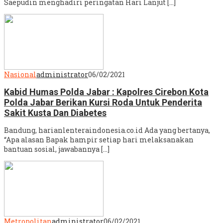
Saepudin menghadiri peringatan Hari Lanjut […]
Nasional
administrator
06/02/2021
Kabid Humas Polda Jabar : Kapolres Cirebon Kota
Polda Jabar Berikan Kursi Roda Untuk Penderita
Sakit Kusta Dan Diabetes
Bandung, harianlenteraindonesia.co.id Ada yang bertanya,
“Apa alasan Bapak hampir setiap hari melaksanakan
bantuan sosial, jawabannya […]
Metropolitan
administrator
06/02/2021