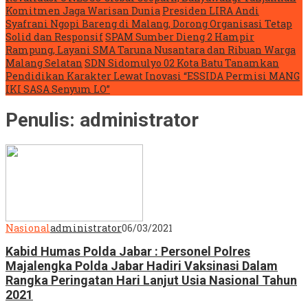
Komitmen Jaga Warisan Dunia
Presiden LIRA Andi
Syafrani Ngopi Bareng di Malang, Dorong Organisasi Tetap
Solid dan Responsif
SPAM Sumber Dieng 2 Hampir
Rampung, Layani SMA Taruna Nusantara dan Ribuan Warga
Malang Selatan
SDN Sidomulyo 02 Kota Batu Tanamkan
Pendidikan Karakter Lewat Inovasi “ESSIDA Permisi MANG
IKI SASA Senyum LO”
Penulis:
administrator
Nasional
administrator
06/03/2021
Kabid Humas Polda Jabar : Personel Polres
Majalengka Polda Jabar Hadiri Vaksinasi Dalam
Rangka Peringatan Hari Lanjut Usia Nasional Tahun
2021