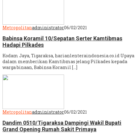
Metropolitan
administrator
06/02/2021
Babinsa Koramil 10/Sepatan Serter Kamtibmas
Hadapi Pilkades
Kodam Jaya, Tigaraksa, harianlenteraindonesia.co.id Upaya
dalam memberikan Kamtibmas jelang Pilkades kepada
warga binaan, Babinsa Koramil […]
Metropolitan
administrator
06/02/2021
Dandim 0510/Tigaraksa Dampingi Wakil Bupati
Grand Opening Rumah Sakit Primaya