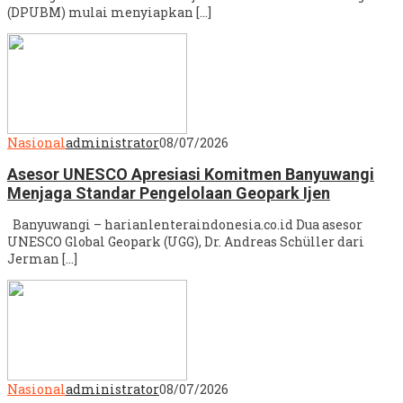
(DPUBM) mulai menyiapkan […]
Nasional
administrator
08/07/2026
Asesor UNESCO Apresiasi Komitmen Banyuwangi
Menjaga Standar Pengelolaan Geopark Ijen
Banyuwangi – harianlenteraindonesia.co.id Dua asesor
UNESCO Global Geopark (UGG), Dr. Andreas Schüller dari
Jerman […]
Nasional
administrator
08/07/2026