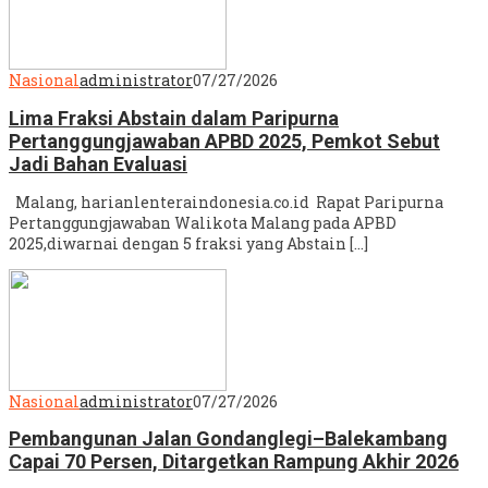
Nasional
administrator
07/27/2026
Lima Fraksi Abstain dalam Paripurna
Pertanggungjawaban APBD 2025, Pemkot Sebut
Jadi Bahan Evaluasi
Malang, harianlenteraindonesia.co.id Rapat Paripurna
Pertanggungjawaban Walikota Malang pada APBD
2025,diwarnai dengan 5 fraksi yang Abstain […]
Nasional
administrator
07/27/2026
Pembangunan Jalan Gondanglegi–Balekambang
Capai 70 Persen, Ditargetkan Rampung Akhir 2026