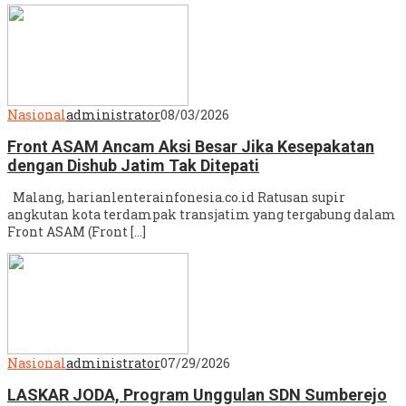
Nasional
administrator
08/03/2026
Front ASAM Ancam Aksi Besar Jika Kesepakatan
dengan Dishub Jatim Tak Ditepati
Malang, harianlenterainfonesia.co.id Ratusan supir
angkutan kota terdampak transjatim yang tergabung dalam
Front ASAM (Front […]
Nasional
administrator
07/29/2026
LASKAR JODA, Program Unggulan SDN Sumberejo