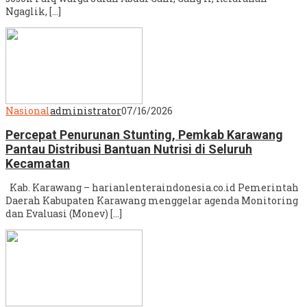
Ngaglik, […]
Nasional
administrator
07/16/2026
Percepat Penurunan Stunting, Pemkab Karawang
Pantau Distribusi Bantuan Nutrisi di Seluruh
Kecamatan
Kab. Karawang – harianlenteraindonesia.co.id Pemerintah
Daerah Kabupaten Karawang menggelar agenda Monitoring
dan Evaluasi (Monev) […]