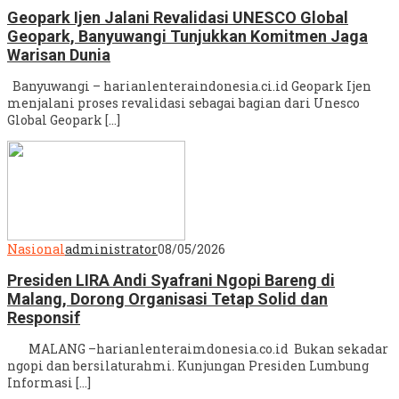
Geopark Ijen Jalani Revalidasi UNESCO Global
Geopark, Banyuwangi Tunjukkan Komitmen Jaga
Warisan Dunia
Banyuwangi – harianlenteraindonesia.ci.id Geopark Ijen
menjalani proses revalidasi sebagai bagian dari Unesco
Global Geopark […]
Nasional
administrator
08/05/2026
Presiden LIRA Andi Syafrani Ngopi Bareng di
Malang, Dorong Organisasi Tetap Solid dan
Responsif
MALANG –harianlenteraimdonesia.co.id Bukan sekadar
ngopi dan bersilaturahmi. Kunjungan Presiden Lumbung
Informasi […]