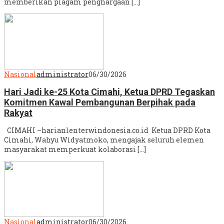
memberikan piagam penghargaan […]
Nasional
administrator
06/30/2026
Hari Jadi ke-25 Kota Cimahi, Ketua DPRD Tegaskan
Komitmen Kawal Pembangunan Berpihak pada
Rakyat
CIMAHI –harianlenterwindonesia.co.id Ketua DPRD Kota
Cimahi, Wahyu Widyatmoko, mengajak seluruh elemen
masyarakat memperkuat kolaborasi […]
Nasional
administrator
06/30/2026