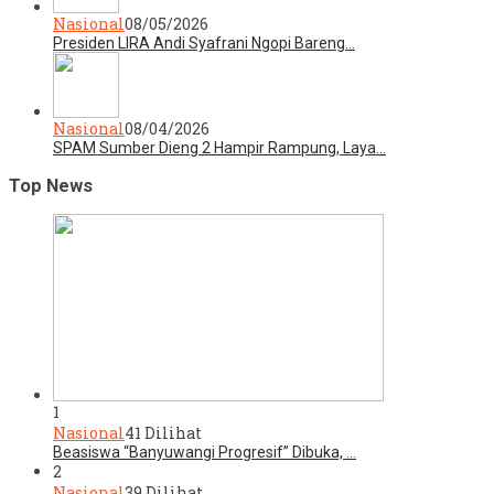
Nasional
08/05/2026
Presiden LIRA Andi Syafrani Ngopi Bareng…
Nasional
08/04/2026
SPAM Sumber Dieng 2 Hampir Rampung, Laya…
Top News
1
Nasional
41 Dilihat
Beasiswa “Banyuwangi Progresif” Dibuka, …
2
Nasional
39 Dilihat