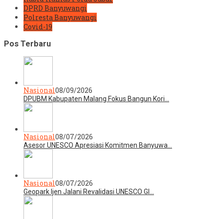
DPRD Banyuwangi
Polresta Banyuwangi
Covid-19
Pos Terbaru
Nasional
08/09/2026
DPUBM Kabupaten Malang Fokus Bangun Kori…
Nasional
08/07/2026
Asesor UNESCO Apresiasi Komitmen Banyuwa…
Nasional
08/07/2026
Geopark Ijen Jalani Revalidasi UNESCO Gl…