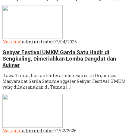
Nasional
administrator
07/04/2026
Gebyar Festival UMKM Garda Satu Hadir di
Sengkaling, Dimeriahkan Lomba Dangdut dan
Kuliner
J awa Timur, harianlenteraindonesia.co.id Organisasi
Masyarakat Garda Satu,menggelar Gebyar Festival UMKM
yang dilaksanakan di Taman […]
Nasional
administrator
07/02/2026