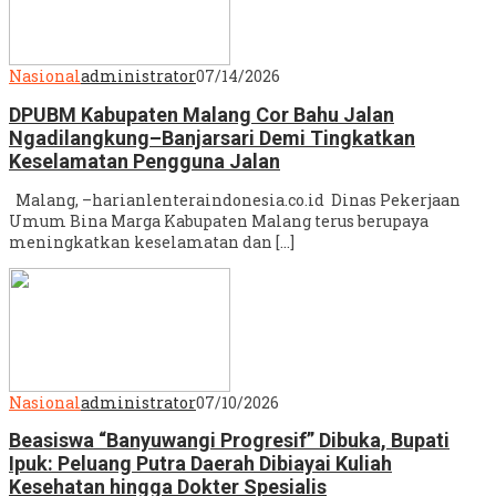
Nasional
administrator
07/14/2026
DPUBM Kabupaten Malang Cor Bahu Jalan
Ngadilangkung–Banjarsari Demi Tingkatkan
Keselamatan Pengguna Jalan
Malang, –harianlenteraindonesia.co.id Dinas Pekerjaan
Umum Bina Marga Kabupaten Malang terus berupaya
meningkatkan keselamatan dan […]
Nasional
administrator
07/10/2026
Beasiswa “Banyuwangi Progresif” Dibuka, Bupati
Ipuk: Peluang Putra Daerah Dibiayai Kuliah
Kesehatan hingga Dokter Spesialis