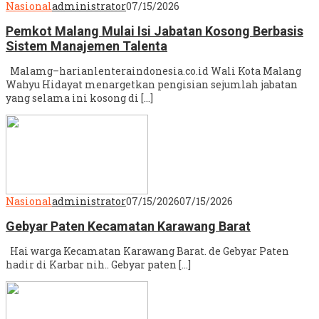
Nasional
administrator
07/15/2026
Pemkot Malang Mulai Isi Jabatan Kosong Berbasis
Sistem Manajemen Talenta
Malamg–harianlenteraindonesia.co.id Wali Kota Malang
Wahyu Hidayat menargetkan pengisian sejumlah jabatan
yang selama ini kosong di […]
Nasional
administrator
07/15/2026
07/15/2026
Gebyar Paten Kecamatan Karawang Barat
Hai warga Kecamatan Karawang Barat. de Gebyar Paten
hadir di Karbar nih.. Gebyar paten […]