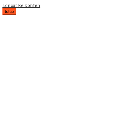
Loncat ke konten
tutup