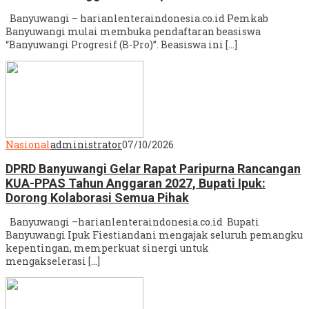
Banyuwangi – harianlenteraindonesia.co.id Pemkab
Banyuwangi mulai membuka pendaftaran beasiswa
“Banyuwangi Progresif (B-Pro)”. Beasiswa ini […]
Nasional
administrator
07/10/2026
DPRD Banyuwangi Gelar Rapat Paripurna Rancangan
KUA-PPAS Tahun Anggaran 2027, Bupati Ipuk:
Dorong Kolaborasi Semua Pihak
Banyuwangi –harianlenteraindonesia.co.id Bupati
Banyuwangi Ipuk Fiestiandani mengajak seluruh pemangku
kepentingan, memperkuat sinergi untuk
mengakselerasi […]