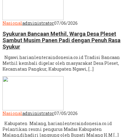
Nasional
administrator
07/06/2026
Syukuran Bancaan Methil, Warga Desa Pleset
Sambut Musim Panen Padi dengan Penuh Rasa
Syukur
Ngawi.harianlenteraindonesia.co.id Tradisi Bancaan
Methil kembali digelar oleh masyarakat Desa Pleset,
Kecamatan Pangkur, Kabupaten Ngawi, […]
Nasional
administrator
07/05/2026
Kabupaten Malang, harianlenteraindonesia.co.id
Pelantikan resmi pengurus Madas Kabupaten
Malang,dihadiri langsung oleh Bupati Malang H.M […]