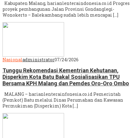
Kabupaten Malang, harianlenteraindonesia.co.id Progres
proyek pembangunan Jalan Provinsi Gondanglegi-
Wonokerto – Balekambang sudah lebih mencapai […]
Nasional
administrator
07/24/2026
Tunggu Rekomendasi Kementrian Kehutanan,
Disperkim Kota Batu Bakal Sosialisasikan TPU
Bersama KPH Malang dan Pemdes Oro-Oro Ombo
MALANG – harianlenterainfonesia.co.id Pemerintah
(Pemkot) Batu melalui Dinas Perumahan dan Kawasan
Permukiman (Disperkim) Kota […]