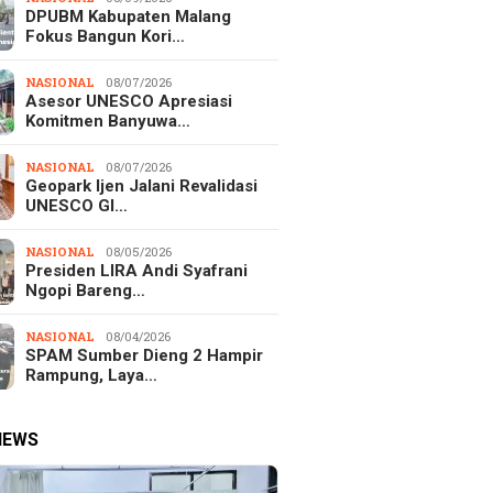
DPUBM Kabupaten Malang
Fokus Bangun Kori…
NASIONAL
08/07/2026
Asesor UNESCO Apresiasi
Komitmen Banyuwa…
NASIONAL
08/07/2026
Geopark Ijen Jalani Revalidasi
UNESCO Gl…
NASIONAL
08/05/2026
Presiden LIRA Andi Syafrani
Ngopi Bareng…
NASIONAL
08/04/2026
SPAM Sumber Dieng 2 Hampir
Rampung, Laya…
NEWS