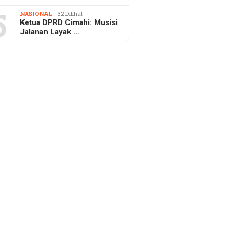
5
NASIONAL
32 Dilihat
Ketua DPRD Cimahi: Musisi
Jalanan Layak …