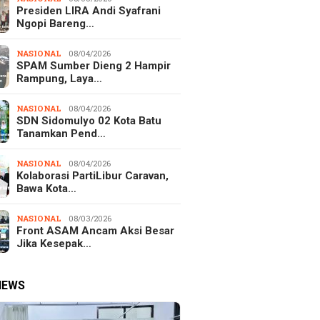
Presiden LIRA Andi Syafrani
Ngopi Bareng…
NASIONAL
08/04/2026
SPAM Sumber Dieng 2 Hampir
Rampung, Laya…
NASIONAL
08/04/2026
SDN Sidomulyo 02 Kota Batu
Tanamkan Pend…
NASIONAL
08/04/2026
Kolaborasi PartiLibur Caravan,
Bawa Kota…
NASIONAL
08/03/2026
Front ASAM Ancam Aksi Besar
Jika Kesepak…
NEWS