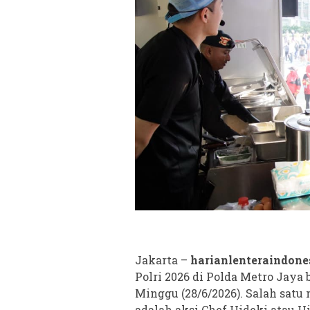
Jakarta –
harianlenteraindone
Polri 2026 di Polda Metro Jay
Minggu (28/6/2026). Salah sat
adalah aksi Chef Hideki atau H