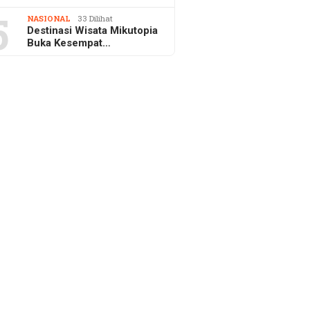
5
NASIONAL
33 Dilihat
Destinasi Wisata Mikutopia
Buka Kesempat…