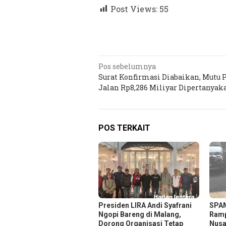
Post Views:
55
Navigasi
Pos sebelumnya
Surat Konfirmasi Diabaikan, Mutu 
pos
Jalan Rp8,286 Miliyar Dipertanyak
POS TERKAIT
Presiden LIRA Andi Syafrani
SPAM
Ngopi Bareng di Malang,
Ramp
Dorong Organisasi Tetap
Nusa