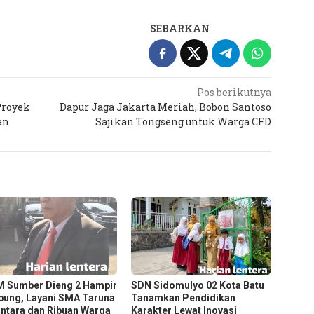
SEBARKAN
Pos berikutnya
Proyek
Dapur Jaga Jakarta Meriah, Bobon Santoso
an
Sajikan Tongseng untuk Warga CFD
 Sumber Dieng 2 Hampir
SDN Sidomulyo 02 Kota Batu
ung, Layani SMA Taruna
Tanamkan Pendidikan
ntara dan Ribuan Warga
Karakter Lewat Inovasi