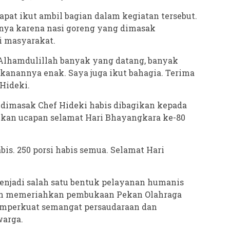
pat ikut ambil bagian dalam kegiatan tersebut.
nya karena nasi goreng yang dimasak
i masyarakat.
. Alhamdulillah banyak yang datang, banyak
kanannya enak. Saya juga ikut bahagia. Terima
 Hideki.
g dimasak Chef Hideki habis dibagikan kepada
kan ucapan selamat Hari Bhayangkara ke-80
is. 250 porsi habis semua. Selamat Hari
enjadi salah satu bentuk pelayanan humanis
ain memeriahkan pembukaan Pekan Olahraga
 memperkuat semangat persaudaraan dan
warga.