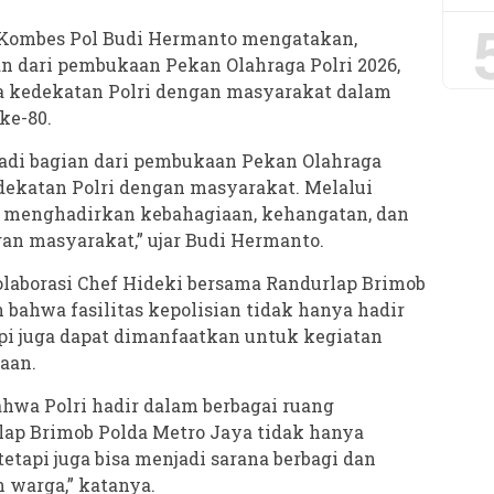
Kombes Pol Budi Hermanto mengatakan,
an dari pembukaan Pekan Olahraga Polri 2026,
ta kedekatan Polri dengan masyarakat dalam
ke-80.
jadi bagian dari pembukaan Pekan Olahraga
kedekatan Polri dengan masyarakat. Melalui
n menghadirkan kebahagiaan, kehangatan, dan
n masyarakat,” ujar Budi Hermanto.
aborasi Chef Hideki bersama Randurlap Brimob
bahwa fasilitas kepolisian tidak hanya hadir
api juga dapat dimanfaatkan untuk kegiatan
aan.
bahwa Polri hadir dalam berbagai ruang
ap Brimob Polda Metro Jaya tidak hanya
etapi juga bisa menjadi sarana berbagi dan
warga,” katanya.