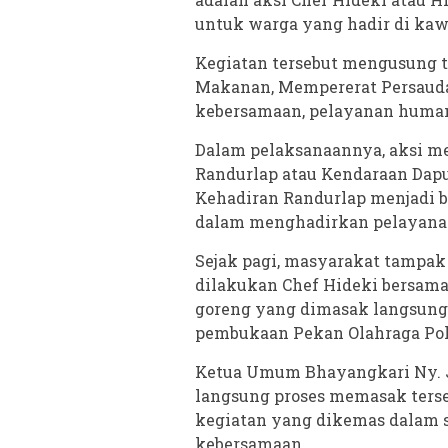
untuk warga yang hadir di kawa
Kegiatan tersebut mengusung 
Makanan, Mempererat Persauda
kebersamaan, pelayanan humani
Dalam pelaksanaannya, aksi me
Randurlap atau Kendaraan Dapu
Kehadiran Randurlap menjadi b
dalam menghadirkan pelayana
Sejak pagi, masyarakat tampa
dilakukan Chef Hideki bersama
goreng yang dimasak langsung
pembukaan Pekan Olahraga Polr
Ketua Umum Bhayangkari Ny. Ju
langsung proses memasak ter
kegiatan yang dikemas dalam s
kebersamaan.