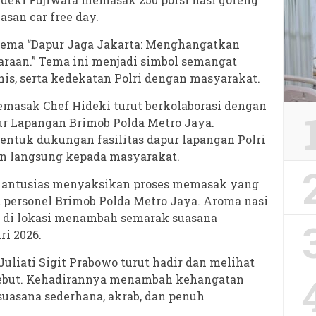
san car free day.
tema “Dapur Jaga Jakarta: Menghangatkan
raan.” Tema ini menjadi simbol semangat
s, serta kedekatan Polri dengan masyarakat.
masak Chef Hideki turut berkolaborasi dengan
r Lapangan Brimob Polda Metro Jaya.
entuk dukungan fasilitas dapur lapangan Polri
n langsung kepada masyarakat.
k antusias menyaksikan proses memasak yang
 personel Brimob Polda Metro Jaya. Aroma nasi
 di lokasi menambah semarak suasana
i 2026.
liati Sigit Prabowo turut hadir dan melihat
sebut. Kehadirannya menambah kehangatan
uasana sederhana, akrab, dan penuh