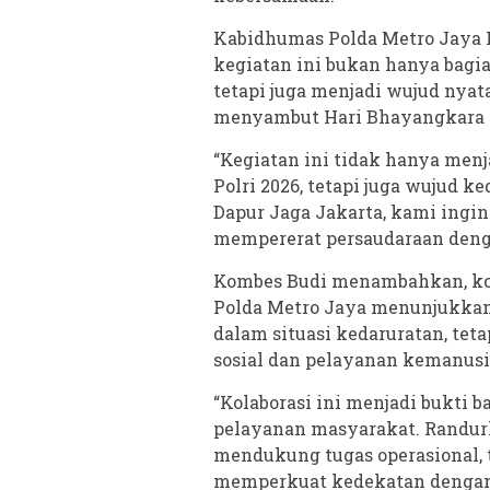
Kabidhumas Polda Metro Jaya 
kegiatan ini bukan hanya bagi
tetapi juga menjadi wujud nya
menyambut Hari Bhayangkara 
“Kegiatan ini tidak hanya men
Polri 2026, tetapi juga wujud 
Dapur Jaga Jakarta, kami ingi
mempererat persaudaraan denga
Kombes Budi menambahkan, kol
Polda Metro Jaya menunjukkan 
dalam situasi kedaruratan, tet
sosial dan pelayanan kemanusi
“Kolaborasi ini menjadi bukti 
pelayanan masyarakat. Randurl
mendukung tugas operasional, t
memperkuat kedekatan dengan 