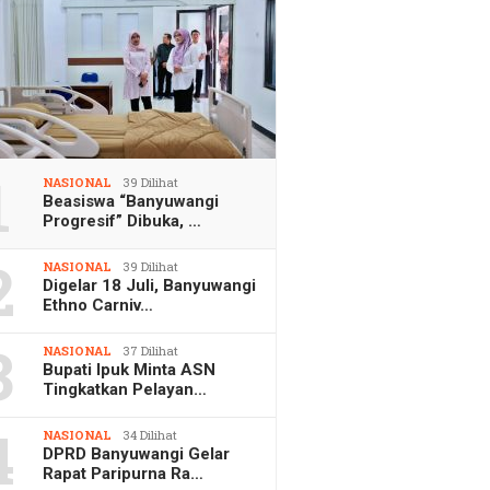
1
NASIONAL
39 Dilihat
Beasiswa “Banyuwangi
Progresif” Dibuka, …
2
NASIONAL
39 Dilihat
Digelar 18 Juli, Banyuwangi
Ethno Carniv…
3
NASIONAL
37 Dilihat
Bupati Ipuk Minta ASN
Tingkatkan Pelayan…
4
NASIONAL
34 Dilihat
DPRD Banyuwangi Gelar
Rapat Paripurna Ra…