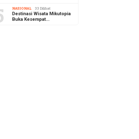
5
NASIONAL
33 Dilihat
Destinasi Wisata Mikutopia
Buka Kesempat…