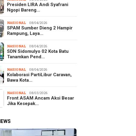
Presiden LIRA Andi Syafrani
Ngopi Bareng…
NASIONAL
08/04/2026
SPAM Sumber Dieng 2 Hampir
Rampung, Laya…
NASIONAL
08/04/2026
SDN Sidomulyo 02 Kota Batu
Tanamkan Pend…
NASIONAL
08/04/2026
Kolaborasi PartiLibur Caravan,
Bawa Kota…
NASIONAL
08/03/2026
Front ASAM Ancam Aksi Besar
Jika Kesepak…
NEWS