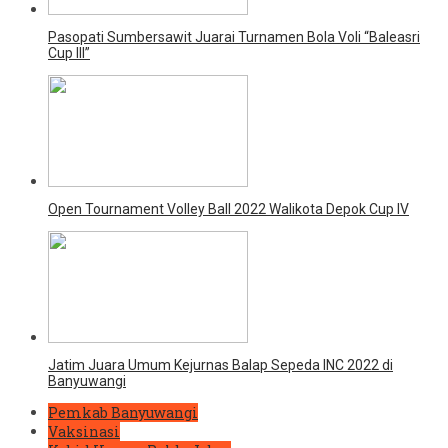
Pasopati Sumbersawit Juarai Turnamen Bola Voli “Baleasri
Cup III”
Open Tournament Volley Ball 2022 Walikota Depok Cup IV
Jatim Juara Umum Kejurnas Balap Sepeda INC 2022 di
Banyuwangi
Pemkab Banyuwangi
Vaksinasi