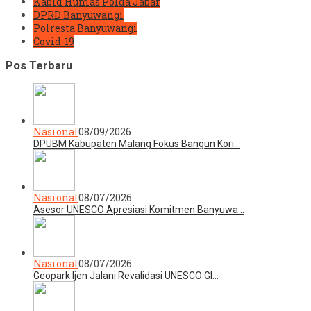
Kabid Humas Polda Jabar
DPRD Banyuwangi
Polresta Banyuwangi
Covid-19
Pos Terbaru
Nasional
08/09/2026
DPUBM Kabupaten Malang Fokus Bangun Kori…
Nasional
08/07/2026
Asesor UNESCO Apresiasi Komitmen Banyuwa…
Nasional
08/07/2026
Geopark Ijen Jalani Revalidasi UNESCO Gl…