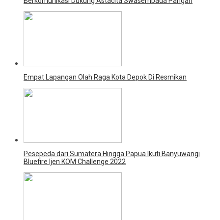
Berkomunikasi Dukung Astacita Swasembada Pangan
Empat Lapangan Olah Raga Kota Depok Di Resmikan
Pesepeda dari Sumatera Hingga Papua Ikuti Banyuwangi
Bluefire Ijen KOM Challenge 2022