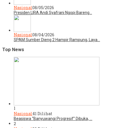
Nasional
08/05/2026
Presiden LIRA Andi Syafrani Ngopi Bareng…
Nasional
08/04/2026
SPAM Sumber Dieng 2 Hampir Rampung, Laya…
Top News
1
Nasional
41 Dilihat
Beasiswa “Banyuwangi Progresif” Dibuka, …
2