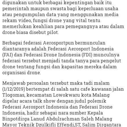
digunakan untuk berbagai kepentingan baik itu
pemerintah maupun swasta bagi keperluaan usaha
atau pengumpulan data yang menggunakan media
rekam video, fungsi drone yang vital tentu
memerlukan keahlian para pemegangnya atau dalam
drone biasa disebut pilot.
Berbagai federasi Aerosportpun bermunculan
diantaranya adalah Federasi Aerosport Indonesia
(FAI) dan Federasi Drone Indonesia (FDI) munculnya
federasi tersebut menjadi tanda tanya para pengelut
drone tentang fungsi dan kapasitas mereka dalam
organisasi drone.
Menjawab persoalan tersebut maka tadi malam
(1/12/2019) bertempat di salah satu cafe kawasan jalan
Tlogomas, kecamatan Lowokwaru kota Malang
digelar acara talk show dengan judul polemik
Federasi Aerosport Indonesia dan Federasi Drone
Indonesia, hadir sebagai nara sumber Kepala
Binpotdirga Lanud Abdulrachman Saleh Malang
Mayor Teknik Dzulkifli Effendi,ST, Salim Dirgantara