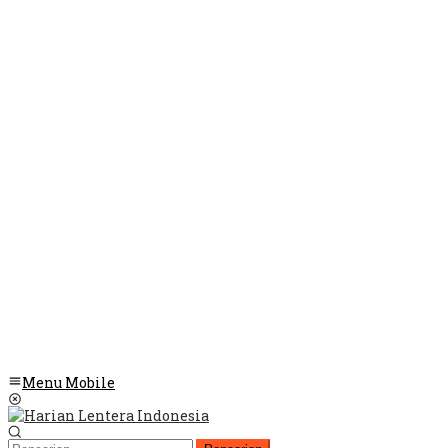
Menu Mobile