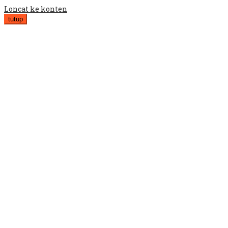
Loncat ke konten
tutup