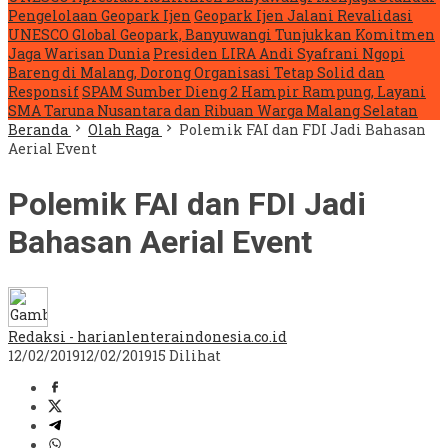
Pengelolaan Geopark Ijen
Geopark Ijen Jalani Revalidasi
UNESCO Global Geopark, Banyuwangi Tunjukkan Komitmen
Jaga Warisan Dunia
Presiden LIRA Andi Syafrani Ngopi
Bareng di Malang, Dorong Organisasi Tetap Solid dan
Responsif
SPAM Sumber Dieng 2 Hampir Rampung, Layani
SMA Taruna Nusantara dan Ribuan Warga Malang Selatan
Beranda
Olah Raga
Polemik FAI dan FDI Jadi Bahasan
Aerial Event
Polemik FAI dan FDI Jadi
Bahasan Aerial Event
Redaksi - harianlenteraindonesia.co.id
12/02/2019
12/02/2019
15 Dilihat