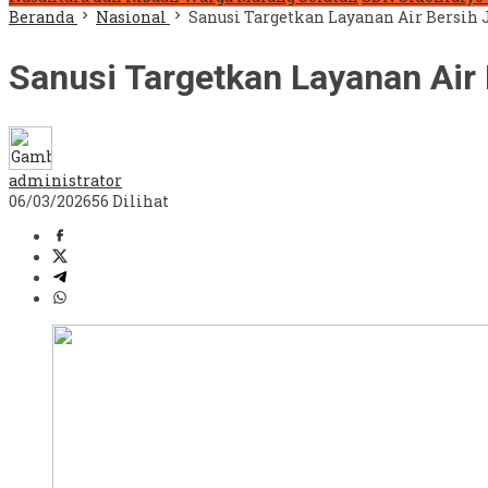
Beranda
Nasional
Sanusi Targetkan Layanan Air Bersih 
Sanusi Targetkan Layanan Air
administrator
06/03/2026
56 Dilihat