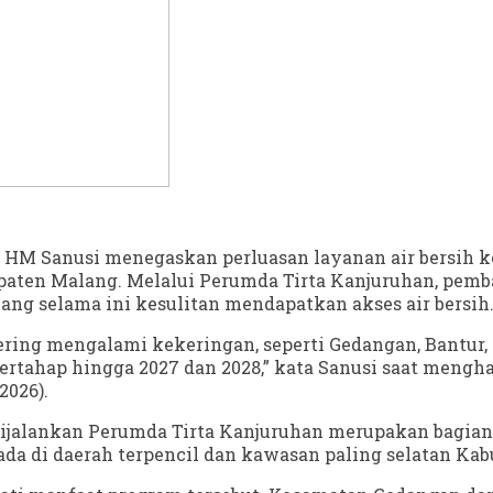
 HM Sanusi menegaskan perluasan layanan air bersih 
paten Malang. Melalui Perumda Tirta Kanjuruhan, pemb
ng selama ini kesulitan mendapatkan akses air bersih
sering mengalami kekeringan, seperti Gedangan, Bantur
bertahap hingga 2027 dan 2028,” kata Sanusi saat meng
2026).
dijalankan Perumda Tirta Kanjuruhan merupakan bagian
da di daerah terpencil dan kawasan paling selatan Ka