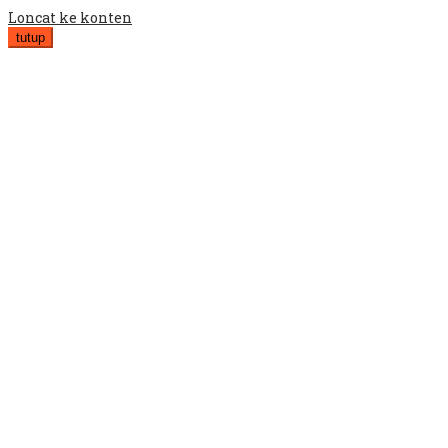
Loncat ke konten
tutup