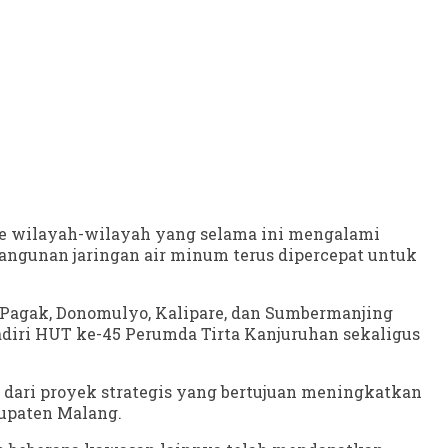
ke wilayah-wilayah yang selama ini mengalami
angunan jaringan air minum terus dipercepat untuk
.
, Pagak, Donomulyo, Kalipare, dan Sumbermanjing
hadiri HUT ke-45 Perumda Tirta Kanjuruhan sekaligus
 dari proyek strategis yang bertujuan meningkatkan
bupaten Malang.