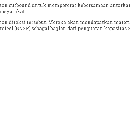
giatan outbound untuk mempererat kebersamaan antarkar
masyarakat.
nan direksi tersebut. Mereka akan mendapatkan materi
 Profesi (BNSP) sebagai bagian dari penguatan kapasita