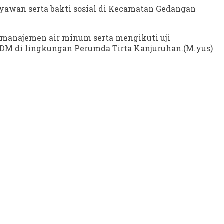
yawan serta bakti sosial di Kecamatan Gedangan
 manajemen air minum serta mengikuti uji
s SDM di lingkungan Perumda Tirta Kanjuruhan.(M.yus)