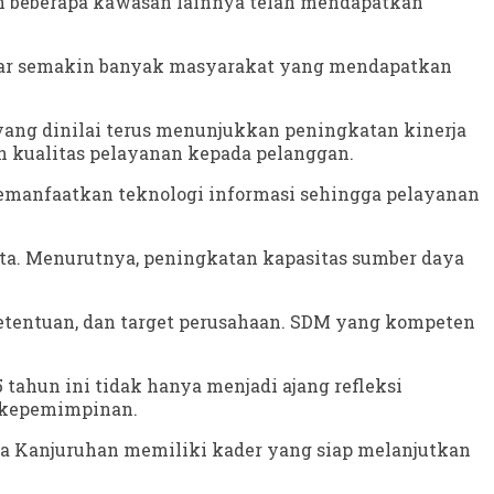
n beberapa kawasan lainnya telah mendapatkan
k agar semakin banyak masyarakat yang mendapatkan
ang dinilai terus menunjukkan peningkatan kinerja
an kualitas pelayanan kepada pelanggan.
emanfaatkan teknologi informasi sehingga pelayanan
ta. Menurutnya, peningkatan kapasitas sumber daya
 ketentuan, dan target perusahaan. SDM yang kompeten
ahun ini tidak hanya menjadi ajang refleksi
 kepemimpinan.
ta Kanjuruhan memiliki kader yang siap melanjutkan