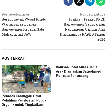
Navigasi
Pos sebelumnya
Pos berikutnya
Bersholawat, Wujud Rindu
Fraksi – Fraksi DPRD
pos
Warga Binaan Lapas
Banyuwangi Sampaikan
Banyuwangi Kepada Nabi
Pandangan Umum Atas
Muhammad SAW
Diajukannya RAPBD Tahun
2024
POS TERKAIT
Ratusan Botol Miras Jenis
Arak Diamankan Satpolairud
Polresta Banyuwangi
Pemdes Karangjati Gelar
Pelatihan Pembuatan Pupuk
Organik untuk Tingkatkan