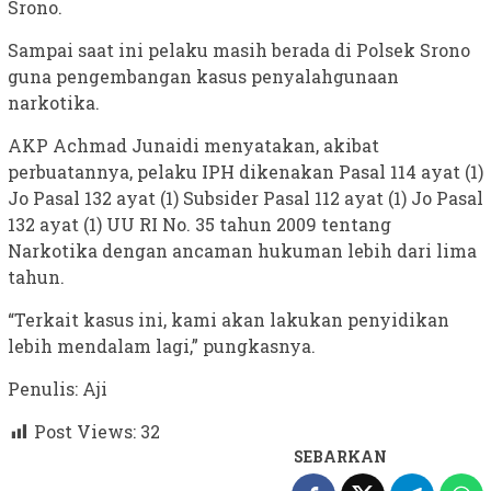
Srono.
Sampai saat ini pelaku masih berada di Polsek Srono
guna pengembangan kasus penyalahgunaan
narkotika.
AKP Achmad Junaidi menyatakan, akibat
perbuatannya, pelaku IPH dikenakan Pasal 114 ayat (1)
Jo Pasal 132 ayat (1) Subsider Pasal 112 ayat (1) Jo Pasal
132 ayat (1) UU RI No. 35 tahun 2009 tentang
Narkotika dengan ancaman hukuman lebih dari lima
tahun.
“Terkait kasus ini, kami akan lakukan penyidikan
lebih mendalam lagi,” pungkasnya.
Penulis: Aji
Post Views:
32
SEBARKAN