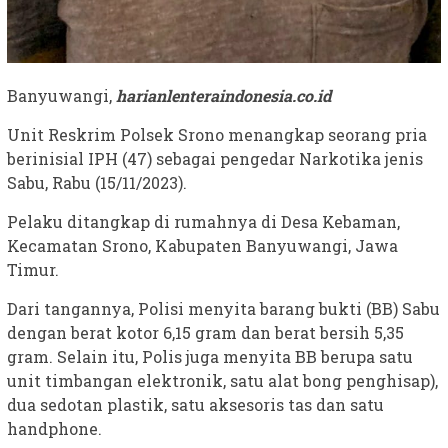
Banyuwangi,
harianlenteraindonesia.co.id
Unit Reskrim Polsek Srono menangkap seorang pria
berinisial IPH (47) sebagai pengedar Narkotika jenis
Sabu, Rabu (15/11/2023).
Pelaku ditangkap di rumahnya di Desa Kebaman,
Kecamatan Srono, Kabupaten Banyuwangi, Jawa
Timur.
Dari tangannya, Polisi menyita barang bukti (BB) Sabu
dengan berat kotor 6,15 gram dan berat bersih 5,35
gram. Selain itu, Polis juga menyita BB berupa satu
unit timbangan elektronik, satu alat bong penghisap),
dua sedotan plastik, satu aksesoris tas dan satu
handphone.