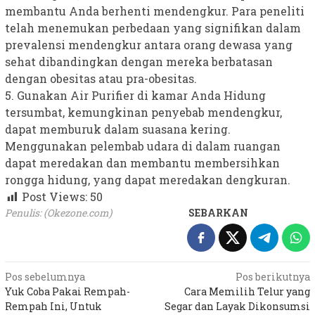
membantu Anda berhenti mendengkur. Para peneliti
telah menemukan perbedaan yang signifikan dalam
prevalensi mendengkur antara orang dewasa yang
sehat dibandingkan dengan mereka berbatasan
dengan obesitas atau pra-obesitas.
5. Gunakan Air Purifier di kamar Anda Hidung
tersumbat, kemungkinan penyebab mendengkur,
dapat memburuk dalam suasana kering.
Menggunakan pelembab udara di dalam ruangan
dapat meredakan dan membantu membersihkan
rongga hidung, yang dapat meredakan dengkuran.
Post Views:
50
Penulis: (Okezone.com)
SEBARKAN
Navigasi
Pos sebelumnya
Pos berikutnya
Yuk Coba Pakai Rempah-
Cara Memilih Telur yang
pos
Rempah Ini, Untuk
Segar dan Layak Dikonsumsi