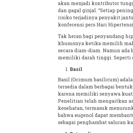
akan menjadi kontributor tungg
dan gagal ginjal. “Setiap pen
risiko terjadinya penyakit jant
konferensi pers Hari Hipertensi
Tak heran bagi penyandang hip
khususnya ketika memilih mak
secara diam-diam. Namun ada b
memiliki darah tinggi. Seperti 
Basil
Basil (Ocimum basilicum) adal
tersedia dalam berbagai bentuk.
karena memiliki senyawa kuat.
Penelitian telah mengaitkan a
kesehatan, termasuk menurunk
bahwa eugenol dapat membantu
sebagai penghambat saluran ka