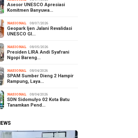
Asesor UNESCO Apresiasi
Komitmen Banyuwa…
NASIONAL
08/07/2026
Geopark Ijen Jalani Revalidasi
UNESCO Gl…
NASIONAL
08/05/2026
Presiden LIRA Andi Syafrani
Ngopi Bareng…
NASIONAL
08/04/2026
SPAM Sumber Dieng 2 Hampir
Rampung, Laya…
NASIONAL
08/04/2026
SDN Sidomulyo 02 Kota Batu
Tanamkan Pend…
NEWS