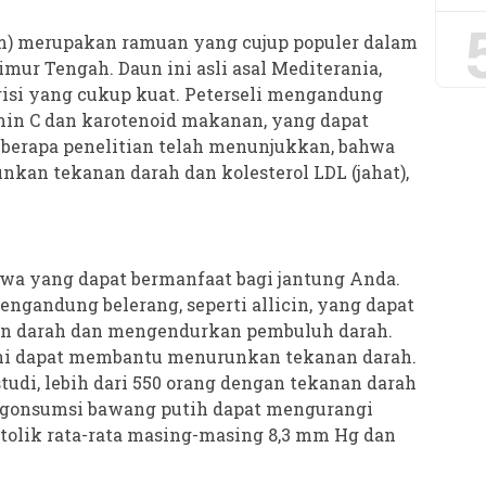
um) merupakan ramuan yang cujup populer dalam
mur Tengah. Daun ini asli asal Mediterania,
isi yang cukup kuat. Peterseli mengandung
amin C dan karotenoid makanan, yang dapat
berapa penelitian telah menunjukkan, bahwa
kan tekanan darah dan kolesterol LDL (jahat),
wa yang dapat bermanfaat bagi jantung Anda.
ngandung belerang, seperti allicin, yang dapat
n darah dan mengendurkan pembuluh darah.
r ini dapat membantu menurunkan tekanan darah.
studi, lebih dari 550 orang dengan tekanan darah
onsumsi bawang putih dapat mengurangi
stolik rata-rata masing-masing 8,3 mm Hg dan