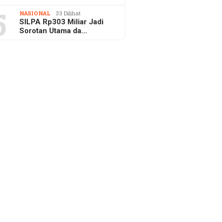
5
NASIONAL
33 Dilihat
SILPA Rp303 Miliar Jadi
Sorotan Utama da…