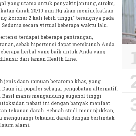
al yang utama untuk penyakit jantung, stroke,
ingkatan darah 20/10 mm Hg akan meningkatkan
ung koroner 2 kali lebih tinggi,” terangnya pada
 Sedunia secara virtual beberapa waktu lalu.
ertensi terdapat beberapa pantrangan,
anan, sebab hipertensi dapat membunuh Anda
eberapa herbal yang baik untuk Anda yang
dilansir dari laman Health Line.
ah jenis daun ramuan beraroma khas, yang
 Daun ini populer sebagai pengobatan alternatif,
 Basil manis mengandung eugenol tinggi.
ntioksidan nabati ini dengan banyak manfaat
an tekanan darah. Sebuah studi menunjukkan,
 mengurangi tekanan darah dengan bertindak
lsium alami.