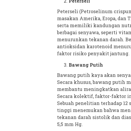
Peterseli
Peterseli (Petroselinum crisp
masakan Amerika, Eropa, dan Ti
serta memiliki kandungan nutr
berbagai senyawa, seperti vit
menurunkan tekanan darah. Be
antioksidan karotenoid menurun
faktor risiko penyakit jantung.
Bawang Putih
Bawang putih kaya akan senya
Secara khusus, bawang putih me
membantu meningkatkan alira
Secara kolektif, faktor-fakto
Sebuah penelitian terhadap 12 
tinggi menemukan bahwa meng
tekanan darah sistolik dan dia
5,5 mm Hg.