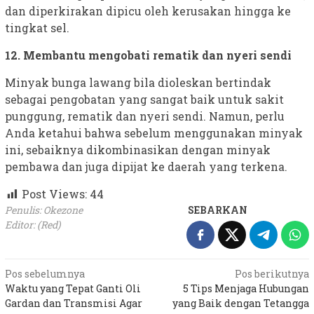
dan diperkirakan dipicu oleh kerusakan hingga ke
tingkat sel.
12. Membantu mengobati rematik dan nyeri sendi
Minyak bunga lawang bila dioleskan bertindak
sebagai pengobatan yang sangat baik untuk sakit
punggung, rematik dan nyeri sendi. Namun, perlu
Anda ketahui bahwa sebelum menggunakan minyak
ini, sebaiknya dikombinasikan dengan minyak
pembawa dan juga dipijat ke daerah yang terkena.
Post Views:
44
Penulis: Okezone
SEBARKAN
Editor: (Red)
Navigasi
Pos sebelumnya
Pos berikutnya
Waktu yang Tepat Ganti Oli
5 Tips Menjaga Hubungan
pos
Gardan dan Transmisi Agar
yang Baik dengan Tetangga