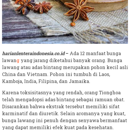
harianlenteraindonesia.co.id
–
Ada 12 manfaat bunga
lawan
g
yang jarang diketahui banyak orang. Bunga
lawang atau adas bintang merupakan pohon kecil asli
China dan Vietnam. Pohon ini tumbuh di Laos,
Kamboja, India, Filipina, dan Jamaika.
Karena toksisitasnya yang rendah, orang Tionghoa
telah mengadopsi adas bintang sebagai ramuan obat.
Disarankan bahwa ekstrak tersebut memiliki sifat
karminatif dan diuretik. Selain aromanya yang kuat,
bunga lawang ini penuh dengan senyawa bermanfaat
yang dapat memiliki efek kuat pada kesehatan.