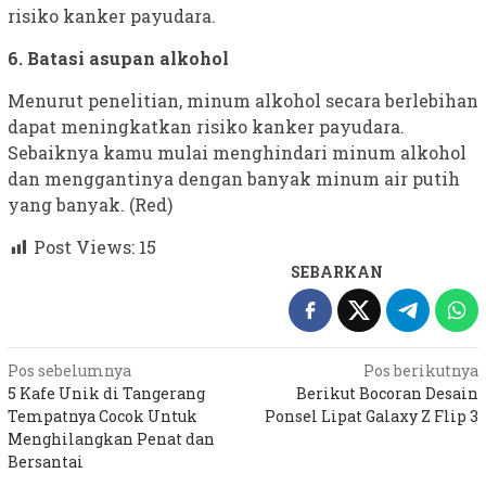
risiko kanker payudara.
6. Batasi asupan alkohol
Menurut penelitian, minum alkohol secara berlebihan
dapat meningkatkan risiko kanker payudara.
Sebaiknya kamu mulai menghindari minum alkohol
dan menggantinya dengan banyak minum air putih
yang banyak. (Red)
Post Views:
15
SEBARKAN
Navigasi
Pos sebelumnya
Pos berikutnya
5 Kafe Unik di Tangerang
Berikut Bocoran Desain
pos
Tempatnya Cocok Untuk
Ponsel Lipat Galaxy Z Flip 3
Menghilangkan Penat dan
Bersantai