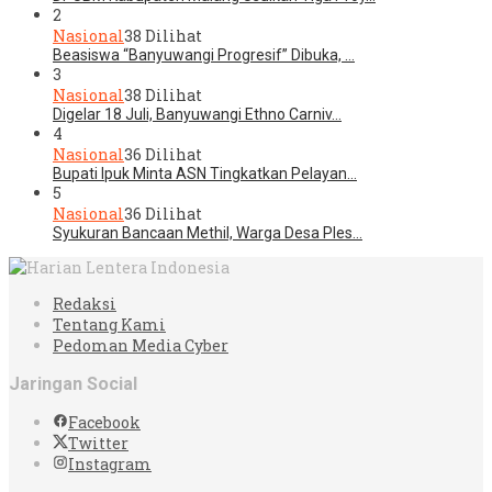
2
Nasional
38 Dilihat
Beasiswa “Banyuwangi Progresif” Dibuka, …
3
Nasional
38 Dilihat
Digelar 18 Juli, Banyuwangi Ethno Carniv…
4
Nasional
36 Dilihat
Bupati Ipuk Minta ASN Tingkatkan Pelayan…
5
Nasional
36 Dilihat
Syukuran Bancaan Methil, Warga Desa Ples…
Redaksi
Tentang Kami
Pedoman Media Cyber
Jaringan Social
Facebook
Twitter
Instagram