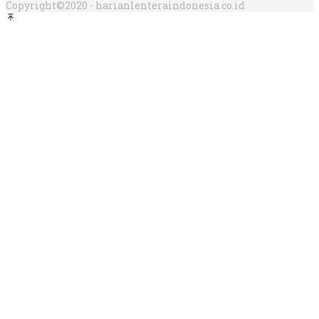
Copyright©2020 - harianlenteraindonesia.co.id