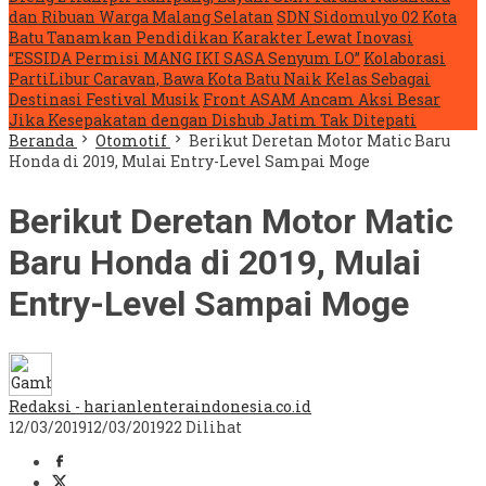
dan Ribuan Warga Malang Selatan
SDN Sidomulyo 02 Kota
Batu Tanamkan Pendidikan Karakter Lewat Inovasi
“ESSIDA Permisi MANG IKI SASA Senyum LO”
Kolaborasi
PartiLibur Caravan, Bawa Kota Batu Naik Kelas Sebagai
Destinasi Festival Musik
Front ASAM Ancam Aksi Besar
Jika Kesepakatan dengan Dishub Jatim Tak Ditepati
Beranda
Otomotif
Berikut Deretan Motor Matic Baru
Honda di 2019, Mulai Entry-Level Sampai Moge
Berikut Deretan Motor Matic
Baru Honda di 2019, Mulai
Entry-Level Sampai Moge
Redaksi - harianlenteraindonesia.co.id
12/03/2019
12/03/2019
22 Dilihat