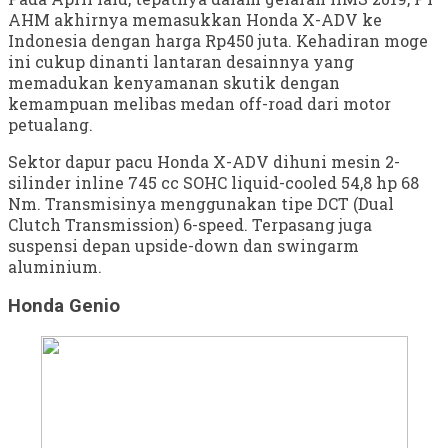
AHM akhirnya memasukkan Honda X-ADV ke
Indonesia dengan harga Rp450 juta. Kehadiran moge
ini cukup dinanti lantaran desainnya yang
memadukan kenyamanan skutik dengan
kemampuan melibas medan off-road dari motor
petualang.
Sektor dapur pacu Honda X-ADV dihuni mesin 2-
silinder inline 745 cc SOHC liquid-cooled 54,8 hp 68
Nm. Transmisinya menggunakan tipe DCT (Dual
Clutch Transmission) 6-speed. Terpasang juga
suspensi depan upside-down dan swingarm
aluminium.
Honda Genio