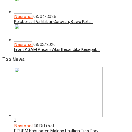
Nasional
08/04/2026
Kolaborasi PartiLibur Caravan, Bawa Kota…
Nasional
08/03/2026
Front ASAM Ancam Aksi Besar Jika Kesepak…
Top News
1
Nasional
40 Dilihat
DPUBM Kabupaten Malang Usulkan Tiga Proy…