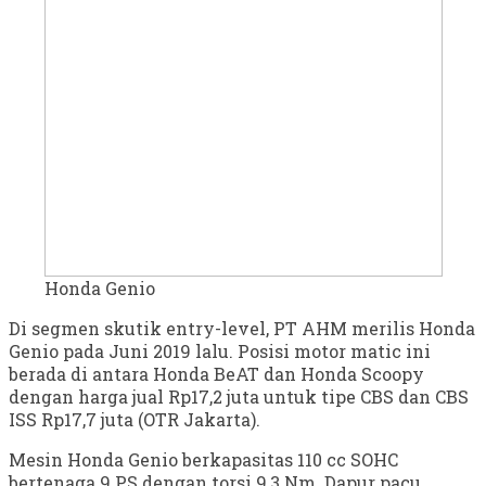
Honda Genio
Di segmen skutik entry-level, PT AHM merilis Honda
Genio pada Juni 2019 lalu. Posisi motor matic ini
berada di antara Honda BeAT dan Honda Scoopy
dengan harga jual Rp17,2 juta untuk tipe CBS dan CBS
ISS Rp17,7 juta (OTR Jakarta).
Mesin Honda Genio berkapasitas 110 cc SOHC
bertenaga 9 PS dengan torsi 9,3 Nm. Dapur pacu