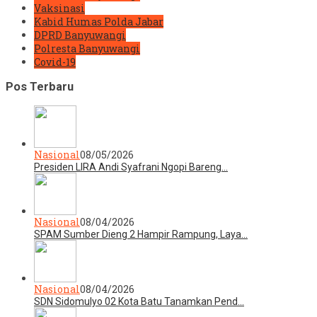
Vaksinasi
Kabid Humas Polda Jabar
DPRD Banyuwangi
Polresta Banyuwangi
Covid-19
Pos Terbaru
Nasional
08/05/2026
Presiden LIRA Andi Syafrani Ngopi Bareng…
Nasional
08/04/2026
SPAM Sumber Dieng 2 Hampir Rampung, Laya…
Nasional
08/04/2026
SDN Sidomulyo 02 Kota Batu Tanamkan Pend…