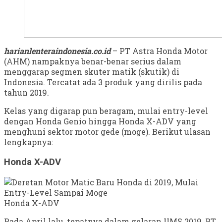
harianlenteraindonesia.co.id
– PT Astra Honda Motor
(AHM) nampaknya benar-benar serius dalam
menggarap segmen skuter matik (skutik) di
Indonesia. Tercatat ada 3 produk yang dirilis pada
tahun 2019.
Kelas yang digarap pun beragam, mulai entry-level
dengan Honda Genio hingga Honda X-ADV yang
menghuni sektor motor gede (moge). Berikut ulasan
lengkapnya:
Honda X-ADV
Honda X-ADV
Pada April lalu, tepatnya dalam gelaran IIMS 2019, PT