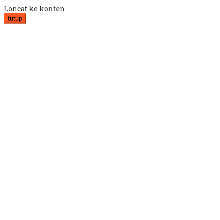
Loncat ke konten
tutup