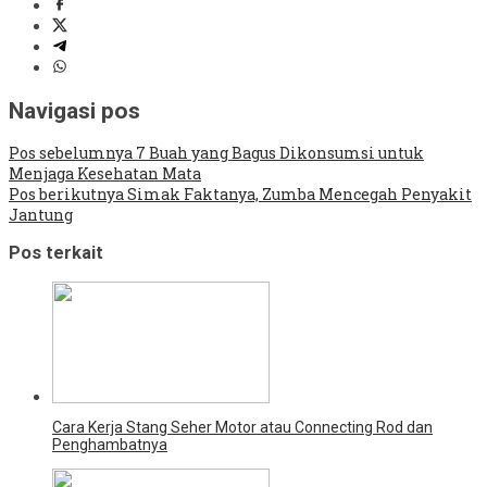
Navigasi pos
Pos sebelumnya
7 Buah yang Bagus Dikonsumsi untuk
Menjaga Kesehatan Mata
Pos berikutnya
Simak Faktanya, Zumba Mencegah Penyakit
Jantung
Pos terkait
Cara Kerja Stang Seher Motor atau Connecting Rod dan
Penghambatnya