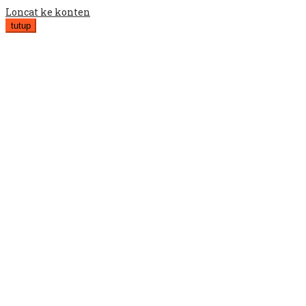
Loncat ke konten
tutup