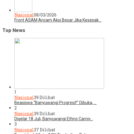
Nasional
08/03/2026
Front ASAM Ancam Aksi Besar Jika Kesepak…
Top News
1
Nasional
39 Dilihat
Beasiswa “Banyuwangi Progresif” Dibuka, …
2
Nasional
39 Dilihat
Digelar 18 Juli, Banyuwangi Ethno Carniv…
3
Nasional
37 Dilihat