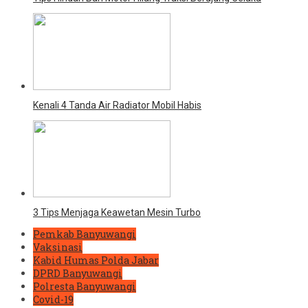
Kenali 4 Tanda Air Radiator Mobil Habis
3 Tips Menjaga Keawetan Mesin Turbo
Pemkab Banyuwangi
Vaksinasi
Kabid Humas Polda Jabar
DPRD Banyuwangi
Polresta Banyuwangi
Covid-19