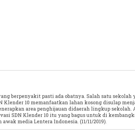
ang berpenyakit pasti ada obatnya. Salah satu sekolah
SDN Klender 10 memanfaatkan lahan kosong disulap menj
 menerapkan area penghijauan didaerah lingkup sekolah
vasi SDN Klender 10 itu yang bagus untuk di kembangka
awak media Lentera Indonesia. (11/11/2019).