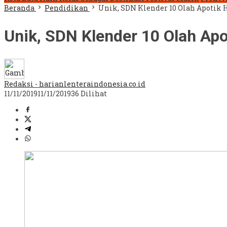
Beranda
Pendidikan
Unik, SDN Klender 10 Olah Apotik 
Unik, SDN Klender 10 Olah Apo
Redaksi - harianlenteraindonesia.co.id
11/11/2019
11/11/2019
36 Dilihat