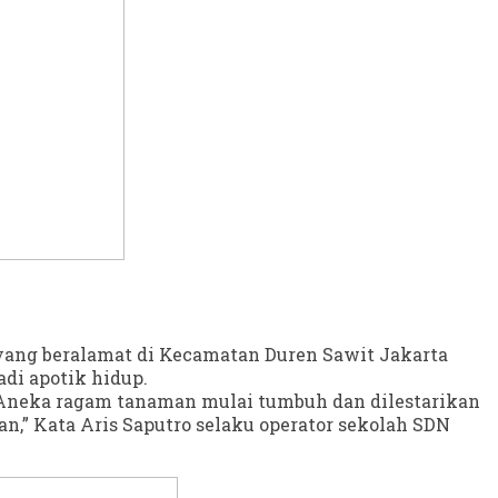
 yang beralamat di Kecamatan Duren Sawit Jakarta
adi apotik hidup.
. Aneka ragam tanaman mulai tumbuh dan dilestarikan
n,” Kata Aris Saputro selaku operator sekolah SDN