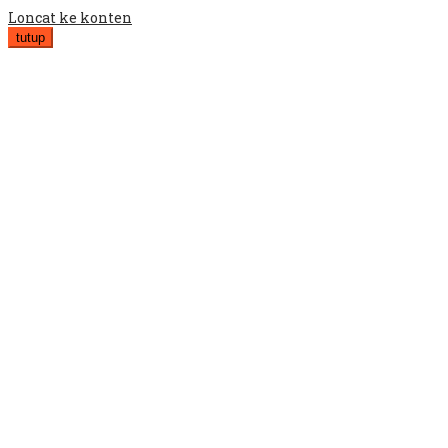
Loncat ke konten
tutup