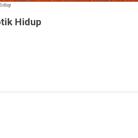
Hidup
tik Hidup