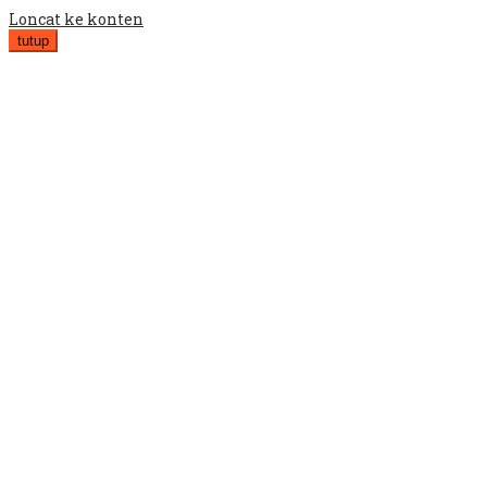
Loncat ke konten
tutup