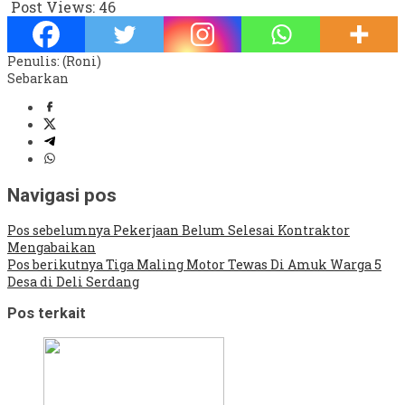
Post Views:
46
Penulis: (Roni)
Sebarkan
Navigasi pos
Pos sebelumnya
Pekerjaan Belum Selesai Kontraktor
Mengabaikan
Pos berikutnya
Tiga Maling Motor Tewas Di Amuk Warga 5
Desa di Deli Serdang
Pos terkait