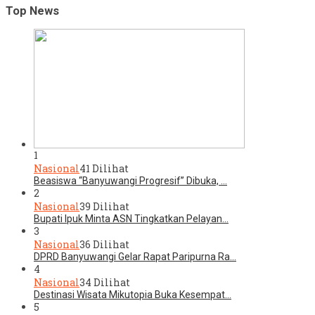
Top News
1
Nasional
41 Dilihat
Beasiswa “Banyuwangi Progresif” Dibuka, …
2
Nasional
39 Dilihat
Bupati Ipuk Minta ASN Tingkatkan Pelayan…
3
Nasional
36 Dilihat
DPRD Banyuwangi Gelar Rapat Paripurna Ra…
4
Nasional
34 Dilihat
Destinasi Wisata Mikutopia Buka Kesempat…
5