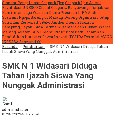
Standar Pengelolaan Geopark Ijen
Geopark Ijen Jalani
Revalidasi UNESCO Global Geopark, Banyuwangi Tunjukkan
Komitmen Jaga Warisan Dunia
Presiden LIRA Andi
Syafrani Ngopi Bareng di Malang, Dorong Organisasi Tetap
Solid dan Responsif
SPAM Sumber Dieng 2 Hampir
Rampung, Layani SMA Taruna Nusantara dan Ribuan Warga
Malang Selatan
SDN Sidomulyo 02 Kota Batu Tanamkan
Pendidikan Karakter Lewat Inovasi “ESSIDA Permisi MANG
IKI SASA Senyum LO”
Beranda
Pendidikan
SMK N 1 Widasari Diduga Tahan
Ijazah Siswa Yang Nunggak Administrasi
SMK N 1 Widasari Diduga
Tahan Ijazah Siswa Yang
Nunggak Administrasi
administrator
01/28/2022
46 Dilihat