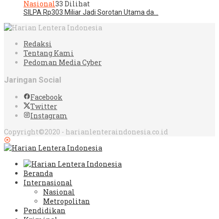
Nasional
33 Dilihat
SILPA Rp303 Miliar Jadi Sorotan Utama da…
Redaksi
Tentang Kami
Pedoman Media Cyber
Jaringan Social
Facebook
Twitter
Instagram
Copyright©2020 - harianlenteraindonesia.co.id
Beranda
Internasional
Nasional
Metropolitan
Pendidikan