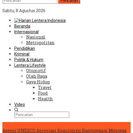
Pencarian
Sabtu, 8 Agustus 2026
Beranda
Internasional
Nasional
Metropolitan
Pendidikan
Kriminal
Politik & Hukum
Lentera Lifestyle
Otomotif
Olah Raga
Gaya Hidup
Travel
Food
Health
Video
Konten Spesial
Asesor UNESCO Apresiasi Komitmen Banyuwangi Menjaga