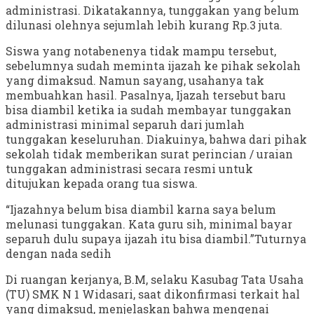
administrasi. Dikatakannya, tunggakan yang belum
dilunasi olehnya sejumlah lebih kurang Rp.3 juta.
Siswa yang notabenenya tidak mampu tersebut,
sebelumnya sudah meminta ijazah ke pihak sekolah
yang dimaksud. Namun sayang, usahanya tak
membuahkan hasil. Pasalnya, Ijazah tersebut baru
bisa diambil ketika ia sudah membayar tunggakan
administrasi minimal separuh dari jumlah
tunggakan keseluruhan. Diakuinya, bahwa dari pihak
sekolah tidak memberikan surat perincian / uraian
tunggakan administrasi secara resmi untuk
ditujukan kepada orang tua siswa.
“Ijazahnya belum bisa diambil karna saya belum
melunasi tunggakan. Kata guru sih, minimal bayar
separuh dulu supaya ijazah itu bisa diambil.”Tuturnya
dengan nada sedih
Di ruangan kerjanya, B.M, selaku Kasubag Tata Usaha
(TU) SMK N 1 Widasari, saat dikonfirmasi terkait hal
yang dimaksud, menjelaskan bahwa mengenai