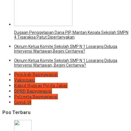
Dugaan Penggelapan Dana PIP, Mantan Kepala Sekolah SMPN
4 Tigaraksa Patut Dipertanyakan
Oknum Ketua Komite Sekolah SMP N 1 Losarang Diduga
Intervensi Wartawan,Begini Ceritanya?
Oknum Ketua Komite Sekolah SMP N 1 Losarang Diduga
Intervensi Wartawan, Begini Ceritanya?
Pemkab Banyuwangi
Vaksinasi
Kabid Humas Polda Jabar
DPRD Banyuwangi
Polresta Banyuwangi
Covid-19
Pos Terbaru