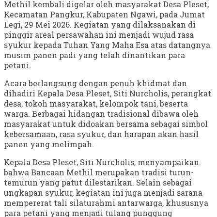
Methil kembali digelar oleh masyarakat Desa Pleset,
Kecamatan Pangkur, Kabupaten Ngawi, pada Jumat
Legi, 29 Mei 2026. Kegiatan yang dilaksanakan di
pinggir areal persawahan ini menjadi wujud rasa
syukur kepada Tuhan Yang Maha Esa atas datangnya
musim panen padi yang telah dinantikan para
petani.
Acara berlangsung dengan penuh khidmat dan
dihadiri Kepala Desa Pleset, Siti Nurcholis, perangkat
desa, tokoh masyarakat, kelompok tani, beserta
warga. Berbagai hidangan tradisional dibawa oleh
masyarakat untuk didoakan bersama sebagai simbol
kebersamaan, rasa syukur, dan harapan akan hasil
panen yang melimpah.
Kepala Desa Pleset, Siti Nurcholis, menyampaikan
bahwa Bancaan Methil merupakan tradisi turun-
temurun yang patut dilestarikan. Selain sebagai
ungkapan syukur, kegiatan ini juga menjadi sarana
mempererat tali silaturahmi antarwarga, khususnya
para petani yang menjadi tulang punggung