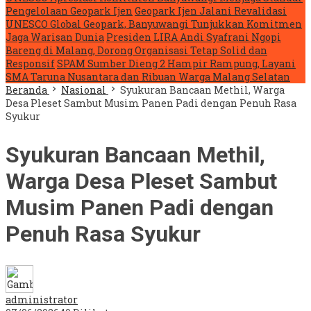
Pengelolaan Geopark Ijen
Geopark Ijen Jalani Revalidasi
UNESCO Global Geopark, Banyuwangi Tunjukkan Komitmen
Jaga Warisan Dunia
Presiden LIRA Andi Syafrani Ngopi
Bareng di Malang, Dorong Organisasi Tetap Solid dan
Responsif
SPAM Sumber Dieng 2 Hampir Rampung, Layani
SMA Taruna Nusantara dan Ribuan Warga Malang Selatan
Beranda
Nasional
Syukuran Bancaan Methil, Warga
Desa Pleset Sambut Musim Panen Padi dengan Penuh Rasa
Syukur
Syukuran Bancaan Methil,
Warga Desa Pleset Sambut
Musim Panen Padi dengan
Penuh Rasa Syukur
administrator