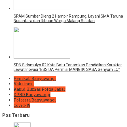
SPAM Sumber Dieng 2 Hampir Rampung, Layani SMA Taruna
Nusantara dan Ribuan Warga Malang Selatan
SDN Sidomulyo 02 Kota Batu Tanamkan Pendidikan Karakter
Lewat Inovasi “ESSIDA Permisi MANG IKI SASA Senyum LO”
Pemkab Banyuwangi
Vaksinasi
Kabid Humas Polda Jabar
DPRD Banyuwangi
Polresta Banyuwangi
Covid-19
Pos Terbaru