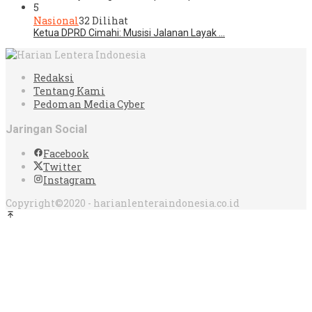
5
Nasional
32 Dilihat
Ketua DPRD Cimahi: Musisi Jalanan Layak …
Redaksi
Tentang Kami
Pedoman Media Cyber
Jaringan Social
Facebook
Twitter
Instagram
Copyright©2020 - harianlenteraindonesia.co.id