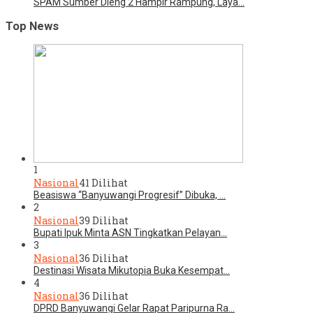
SPAM Sumber Dieng 2 Hampir Rampung, Laya…
Top News
1
Nasional
41 Dilihat
Beasiswa “Banyuwangi Progresif” Dibuka, …
2
Nasional
39 Dilihat
Bupati Ipuk Minta ASN Tingkatkan Pelayan…
3
Nasional
36 Dilihat
Destinasi Wisata Mikutopia Buka Kesempat…
4
Nasional
36 Dilihat
DPRD Banyuwangi Gelar Rapat Paripurna Ra…