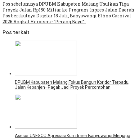
Pos sebelumnya
DPUBM Kabupaten Malang Usulkan Tiga
Proyek Jalan Rp150 Miliar ke Program Inpres Jalan Daerah
Pos berikutnya
Digelar 18 Juli, Banyuwangi Ethno Carnival
2026 Angkat Heroisme “Perang Bayu”
Pos terkait
DPUBM Kabupaten Malang Fokus Bangun Koridor Terpadu,
Jalan Kepanjen–Pagak Jadi Proyek Percontohan
Asesor UNESCO Apresiasi Komitmen Banyuwangi Menjaga