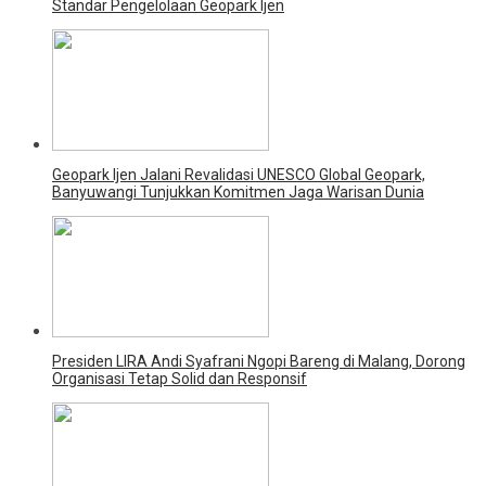
Standar Pengelolaan Geopark Ijen
Geopark Ijen Jalani Revalidasi UNESCO Global Geopark,
Banyuwangi Tunjukkan Komitmen Jaga Warisan Dunia
Presiden LIRA Andi Syafrani Ngopi Bareng di Malang, Dorong
Organisasi Tetap Solid dan Responsif