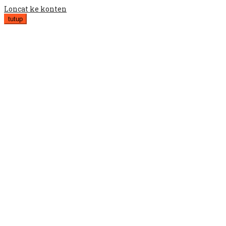
Loncat ke konten
tutup