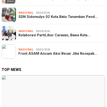
NASIONAL
08/04/2026
SDN Sidomulyo 02 Kota Batu Tanamkan Pend…
NASIONAL
08/04/2026
Kolaborasi PartiLibur Caravan, Bawa Kota…
NASIONAL
08/03/2026
Front ASAM Ancam Aksi Besar Jika Kesepak…
TOP NEWS