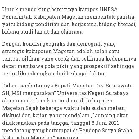
Untuk mendukung berdirinya kampus UNESA
Pemerintah Kabupaten Magetan membentuk panitia,
yaitu bidang pendirian dan kerjasama, bidang literasi,
bidang studi lanjut dan olahraga
Dengan kondisi geografis dan demografi yang
strategis kabupaten Magetan adalah salah satu
tempat pilihan yang cocok dan sehingga kedepannya
dapat membawa pola pikir yang prospektif sehingga
perlu dikembangkan dari berbagai faktor.
Dalam sambutannya Bupati Magetan Drs. Suprawoto
SH, MSI mengatakan” Universitas Negeri Surabaya
akan mendirikan kampus baru di kabupaten
Magetan.Sejak beberapa waktu lalu sudah melaui
diskusi dan kajian yang mendalam , launcing akan
dilaksanakan pada tanggal tanggal 8 Juni 2021
mendatang yang bertempat di Pendopo Surya Graha
Kabupaten Magetan,”paparnya.