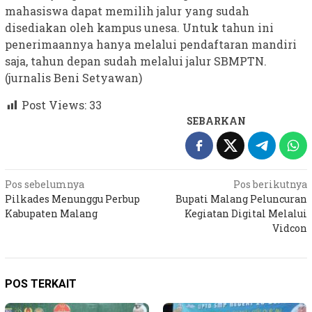
mahasiswa dapat memilih jalur yang sudah
disediakan oleh kampus unesa. Untuk tahun ini
penerimaannya hanya melalui pendaftaran mandiri
saja, tahun depan sudah melalui jalur SBMPTN.
(jurnalis Beni Setyawan)
Post Views:
33
SEBARKAN
Navigasi
Pos sebelumnya
Pos berikutnya
Pilkades Menunggu Perbup
Bupati Malang Peluncuran
pos
Kabupaten Malang
Kegiatan Digital Melalui
Vidcon
POS TERKAIT