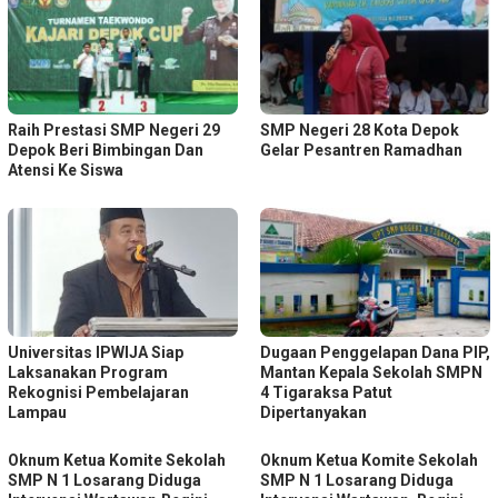
Raih Prestasi SMP Negeri 29
SMP Negeri 28 Kota Depok
Depok Beri Bimbingan Dan
Gelar Pesantren Ramadhan
Atensi Ke Siswa
Universitas IPWIJA Siap
Dugaan Penggelapan Dana PIP,
Laksanakan Program
Mantan Kepala Sekolah SMPN
Rekognisi Pembelajaran
4 Tigaraksa Patut
Lampau
Dipertanyakan
Oknum Ketua Komite Sekolah
Oknum Ketua Komite Sekolah
SMP N 1 Losarang Diduga
SMP N 1 Losarang Diduga