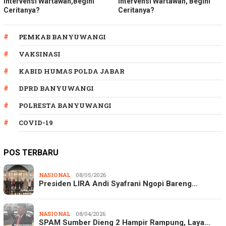
Intervensi Wartawan,Begini
Intervensi Wartawan, Begini
Ceritanya?
Ceritanya?
PEMKAB BANYUWANGI
VAKSINASI
KABID HUMAS POLDA JABAR
DPRD BANYUWANGI
POLRESTA BANYUWANGI
COVID-19
POS TERBARU
NASIONAL
08/05/2026
Presiden LIRA Andi Syafrani Ngopi Bareng…
NASIONAL
08/04/2026
SPAM Sumber Dieng 2 Hampir Rampung, Laya…