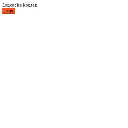
Loncat ke konten
tutup