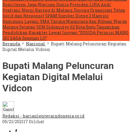
Komitmen Jaga Warisan Dunia
Presiden LIRA Andi
Syafrani Ngopi Bareng di Malang, Dorong Organisasi Tetap
Solid dan Responsif
SPAM Sumber Dieng 2 Hampir
Rampung, Layani SMA Taruna Nusantara dan Ribuan Warga
Malang Selatan
SDN Sidomulyo 02 Kota Batu Tanamkan
Pendidikan Karakter Lewat Inovasi “ESSIDA Permisi MANG
IKI SASA Senyum LO”
Beranda
Nasional
Bupati Malang Peluncuran Kegiatan
Digital Melalui Vidcon
Bupati Malang Peluncuran
Kegiatan Digital Melalui
Vidcon
Redaksi - harianlenteraindonesia.co.id
05/21/2021
17 Dilihat