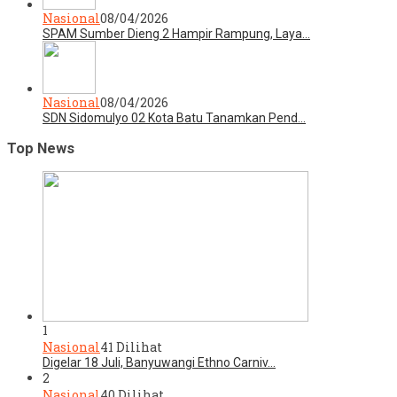
Nasional
08/04/2026
SPAM Sumber Dieng 2 Hampir Rampung, Laya…
Nasional
08/04/2026
SDN Sidomulyo 02 Kota Batu Tanamkan Pend…
Top News
1
Nasional
41 Dilihat
Digelar 18 Juli, Banyuwangi Ethno Carniv…
2
Nasional
40 Dilihat