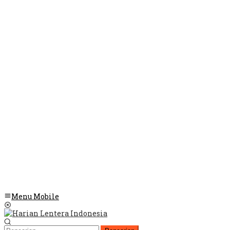
Menu Mobile