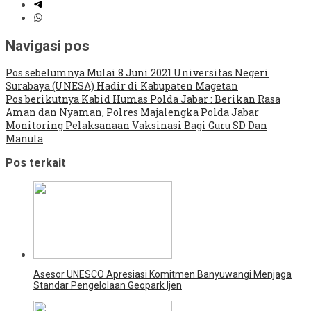
Navigasi pos
Pos sebelumnya
Mulai 8 Juni 2021 Universitas Negeri
Surabaya (UNESA) Hadir di Kabupaten Magetan
Pos berikutnya
Kabid Humas Polda Jabar : Berikan Rasa
Aman dan Nyaman, Polres Majalengka Polda Jabar
Monitoring Pelaksanaan Vaksinasi Bagi Guru SD Dan
Manula
Pos terkait
Asesor UNESCO Apresiasi Komitmen Banyuwangi Menjaga
Standar Pengelolaan Geopark Ijen