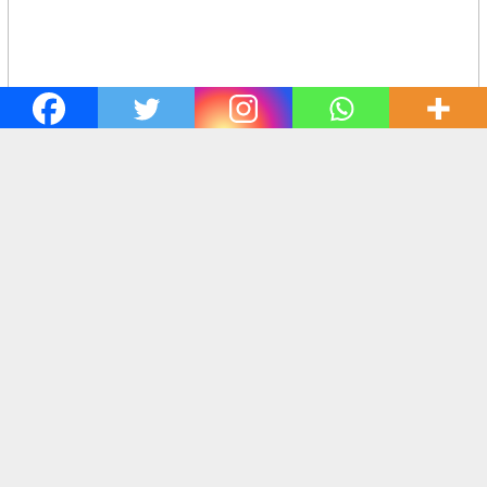
harianlenteraindonesia.co.id
– Belum lama ini, AP