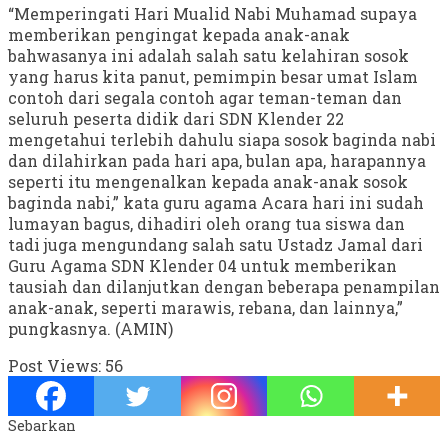
“Memperingati Hari Mualid Nabi Muhamad supaya
memberikan pengingat kepada anak-anak
bahwasanya ini adalah salah satu kelahiran sosok
yang harus kita panut, pemimpin besar umat Islam
contoh dari segala contoh agar teman-teman dan
seluruh peserta didik dari SDN Klender 22
mengetahui terlebih dahulu siapa sosok baginda nabi
dan dilahirkan pada hari apa, bulan apa, harapannya
seperti itu mengenalkan kepada anak-anak sosok
baginda nabi,” kata guru agama Acara hari ini sudah
lumayan bagus, dihadiri oleh orang tua siswa dan
tadi juga mengundang salah satu Ustadz Jamal dari
Guru Agama SDN Klender 04 untuk memberikan
tausiah dan dilanjutkan dengan beberapa penampilan
anak-anak, seperti marawis, rebana, dan lainnya,”
pungkasnya. (AMIN)
Post Views:
56
Sebarkan