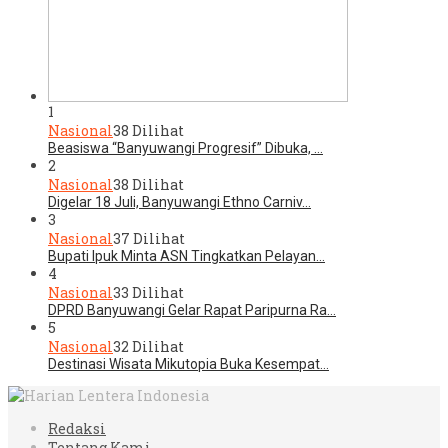
1
Nasional
38 Dilihat
Beasiswa “Banyuwangi Progresif” Dibuka, …
2
Nasional
38 Dilihat
Digelar 18 Juli, Banyuwangi Ethno Carniv…
3
Nasional
37 Dilihat
Bupati Ipuk Minta ASN Tingkatkan Pelayan…
4
Nasional
33 Dilihat
DPRD Banyuwangi Gelar Rapat Paripurna Ra…
5
Nasional
32 Dilihat
Destinasi Wisata Mikutopia Buka Kesempat…
Redaksi
Tentang Kami