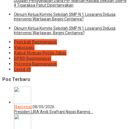
Dugaan Penggelapan Dana PIP, Mantan Kepala Sekolah SMPN
4 Tigaraksa Patut Dipertanyakan
Oknum Ketua Komite Sekolah SMP N 1 Losarang Diduga
Intervensi Wartawan,Begini Ceritanya?
Oknum Ketua Komite Sekolah SMP N 1 Losarang Diduga
Intervensi Wartawan, Begini Ceritanya?
Pemkab Banyuwangi
Vaksinasi
Kabid Humas Polda Jabar
DPRD Banyuwangi
Polresta Banyuwangi
Covid-19
Pos Terbaru
Nasional
08/05/2026
Presiden LIRA Andi Syafrani Ngopi Bareng…