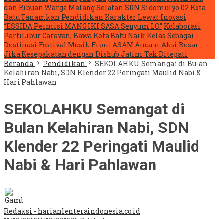
dan Ribuan Warga Malang Selatan
SDN Sidomulyo 02 Kota
Batu Tanamkan Pendidikan Karakter Lewat Inovasi
“ESSIDA Permisi MANG IKI SASA Senyum LO”
Kolaborasi
PartiLibur Caravan, Bawa Kota Batu Naik Kelas Sebagai
Destinasi Festival Musik
Front ASAM Ancam Aksi Besar
Jika Kesepakatan dengan Dishub Jatim Tak Ditepati
Beranda
Pendidikan
SEKOLAHKU Semangat di Bulan
Kelahiran Nabi, SDN Klender 22 Peringati Maulid Nabi &
Hari Pahlawan
SEKOLAHKU Semangat di
Bulan Kelahiran Nabi, SDN
Klender 22 Peringati Maulid
Nabi & Hari Pahlawan
Redaksi - harianlenteraindonesia.co.id