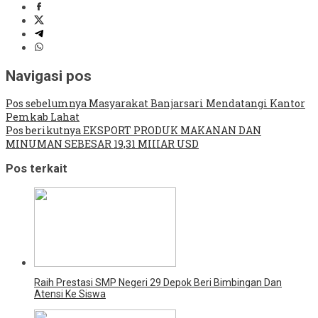
Navigasi pos
Pos sebelumnya
Masyarakat Banjarsari Mendatangi Kantor
Pemkab Lahat
Pos berikutnya
EKSPORT PRODUK MAKANAN DAN
MINUMAN SEBESAR 19,31 MIIIAR USD
Pos terkait
Raih Prestasi SMP Negeri 29 Depok Beri Bimbingan Dan
Atensi Ke Siswa