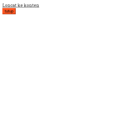
Loncat ke konten
tutup