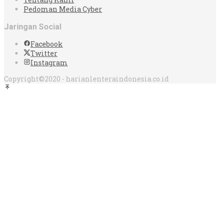
Pedoman Media Cyber
Jaringan Social
Facebook
Twitter
Instagram
Copyright©2020 - harianlenteraindonesia.co.id