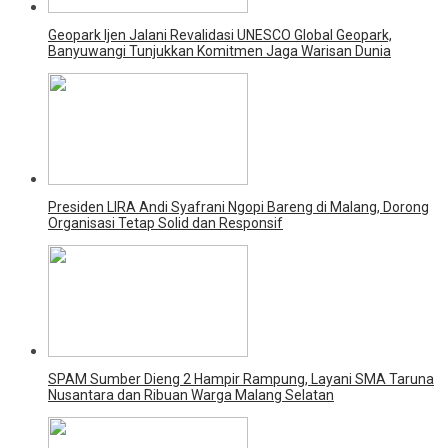
Geopark Ijen Jalani Revalidasi UNESCO Global Geopark,
Banyuwangi Tunjukkan Komitmen Jaga Warisan Dunia
Presiden LIRA Andi Syafrani Ngopi Bareng di Malang, Dorong
Organisasi Tetap Solid dan Responsif
SPAM Sumber Dieng 2 Hampir Rampung, Layani SMA Taruna
Nusantara dan Ribuan Warga Malang Selatan