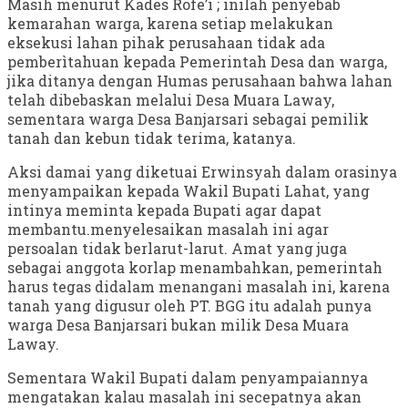
Masih menurut Kades Rofe’i ; inilah penyebab
kemarahan warga, karena setiap melakukan
eksekusi lahan pihak perusahaan tidak ada
pemberìtahuan kepada Pemerintah Desa dan warga,
jika ditanya dengan Humas perusahaan bahwa lahan
telah dibebaskan melalui Desa Muara Laway,
sementara warga Desa Banjarsari sebagai pemilik
tanah dan kebun tidak terima, katanya.
Aksi damai yang diketuai Erwinsyah dalam orasinya
menyampaikan kepada Wakil Bupati Lahat, yang
intinya meminta kepada Bupati agar dapat
membantu.menyelesaikan masalah ini agar
persoalan tidak berlarut-larut. Amat yang juga
sebagai anggota korlap menambahkan, pemerintah
harus tegas didalam menangani masalah ini, karena
tanah yang digusur oleh PT. BGG itu adalah punya
warga Desa Banjarsari bukan milik Desa Muara
Laway.
Sementara Wakil Bupati dalam penyampaiannya
mengatakan kalau masalah ini secepatnya akan