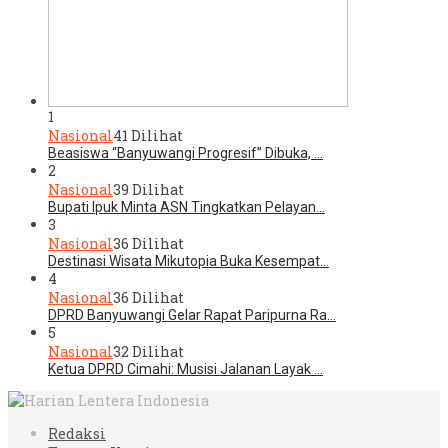
1
Nasional
41 Dilihat
Beasiswa “Banyuwangi Progresif” Dibuka, …
2
Nasional
39 Dilihat
Bupati Ipuk Minta ASN Tingkatkan Pelayan…
3
Nasional
36 Dilihat
Destinasi Wisata Mikutopia Buka Kesempat…
4
Nasional
36 Dilihat
DPRD Banyuwangi Gelar Rapat Paripurna Ra…
5
Nasional
32 Dilihat
Ketua DPRD Cimahi: Musisi Jalanan Layak …
Redaksi