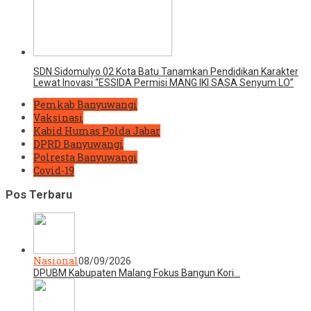
SDN Sidomulyo 02 Kota Batu Tanamkan Pendidikan Karakter
Lewat Inovasi “ESSIDA Permisi MANG IKI SASA Senyum LO”
Pemkab Banyuwangi
Vaksinasi
Kabid Humas Polda Jabar
DPRD Banyuwangi
Polresta Banyuwangi
Covid-19
Pos Terbaru
Nasional
08/09/2026
DPUBM Kabupaten Malang Fokus Bangun Kori…