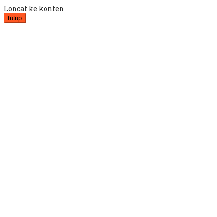
Loncat ke konten
tutup