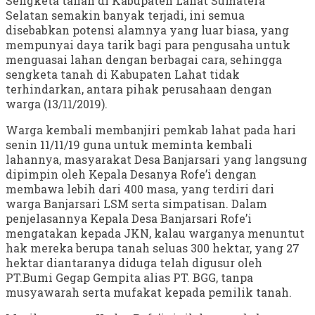
Sengketa tanah di Kabupaten Lahat Sumatera
Selatan semakin banyak terjadi, ini semua
disebabkan potensi alamnya yang luar biasa, yang
mempunyai daya tarik bagi para pengusaha untuk
menguasai lahan dengan berbagai cara, sehingga
sengketa tanah di Kabupaten Lahat tidak
terhindarkan, antara pihak perusahaan dengan
warga (13/11/2019).
Warga kembali membanjiri pemkab lahat pada hari
senin 11/11/19 guna untuk meminta kembali
lahannya, masyarakat Desa Banjarsari yang langsung
dipimpin oleh Kepala Desanya Rofe’i dengan
membawa lebih dari 400 masa, yang terdiri dari
warga Banjarsari LSM serta simpatisan. Dalam
penjelasannya Kepala Desa Banjarsari Rofe’i
mengatakan kepada JKN, kalau warganya menuntut
hak mereka berupa tanah seluas 300 hektar, yang 27
hektar diantaranya diduga telah digusur oleh
PT.Bumi Gegap Gempita alias PT. BGG, tanpa
musyawarah serta mufakat kepada pemilik tanah.