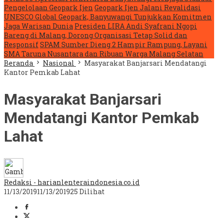
Pengelolaan Geopark Ijen
Geopark Ijen Jalani Revalidasi
UNESCO Global Geopark, Banyuwangi Tunjukkan Komitmen
Jaga Warisan Dunia
Presiden LIRA Andi Syafrani Ngopi
Bareng di Malang, Dorong Organisasi Tetap Solid dan
Responsif
SPAM Sumber Dieng 2 Hampir Rampung, Layani
SMA Taruna Nusantara dan Ribuan Warga Malang Selatan
Beranda
Nasional
Masyarakat Banjarsari Mendatangi
Kantor Pemkab Lahat
Masyarakat Banjarsari
Mendatangi Kantor Pemkab
Lahat
Redaksi - harianlenteraindonesia.co.id
11/13/2019
11/13/2019
25 Dilihat