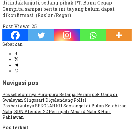
ditindaklanjuti, sedang pihak PT. Bumi Gegap
Gempita, sampai berita ini tayang belum dapat
dikonfirmasi. (Ruslan/Regar)
Post Views:
25
Sebarkan
Navigasi pos
Pos sebelumnya
Pura-pura Belanja, Perampok Uang di
Swalayan Singosari Digelandang Polisi
Pos berikutnya
SEKOLAHKU Semangat di Bulan Kelahiran
Nabi, SDN Klender 22 Peringati Maulid Nabi & Hari
Pahlawan
Pos terkait