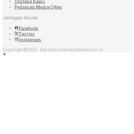
Tentang Kami
Pedoman Media Cyber
Jaringan Social
Facebook
Twitter
Instagram
Copyright©2020 - harianlenteraindonesia.co.id