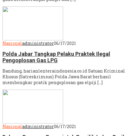
Nasional
administrator
06/17/2021
Polda Jabar Tangkap Pelaku Praktek Ilegal
Pengoplosan Gas LPG
Bandung, harianlenteraindonesia.co.id Satuan Kriminal
Khusus (Satreskrimsus) Polda Jawa Barat berhasil
membongkar pratik pengoplosan gas elpiji […]
Nasional
administrator
06/17/2021