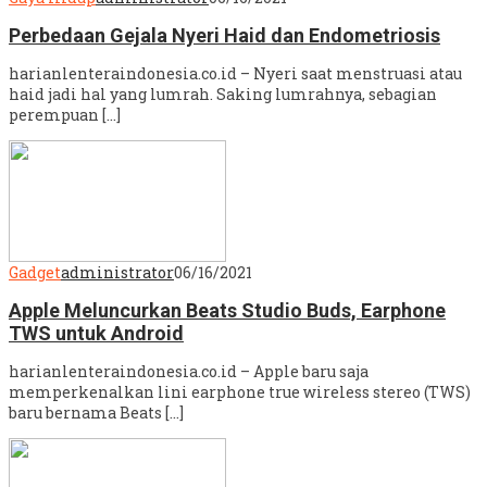
Perbedaan Gejala Nyeri Haid dan Endometriosis
harianlenteraindonesia.co.id – Nyeri saat menstruasi atau
haid jadi hal yang lumrah. Saking lumrahnya, sebagian
perempuan […]
Gadget
administrator
06/16/2021
Apple Meluncurkan Beats Studio Buds, Earphone
TWS untuk Android
harianlenteraindonesia.co.id – Apple baru saja
memperkenalkan lini earphone true wireless stereo (TWS)
baru bernama Beats […]