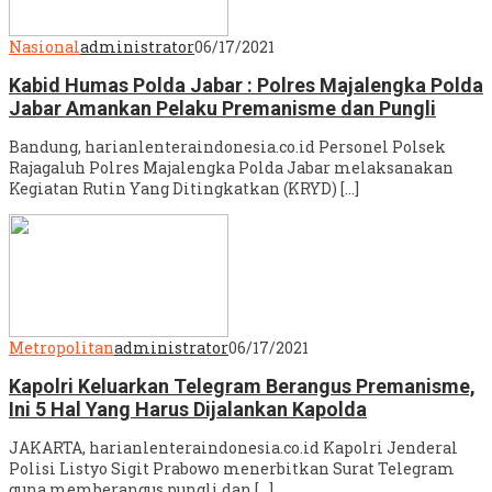
Nasional
administrator
06/17/2021
Kabid Humas Polda Jabar : Polres Majalengka Polda
Jabar Amankan Pelaku Premanisme dan Pungli
Bandung, harianlenteraindonesia.co.id Personel Polsek
Rajagaluh Polres Majalengka Polda Jabar melaksanakan
Kegiatan Rutin Yang Ditingkatkan (KRYD) […]
Metropolitan
administrator
06/17/2021
Kapolri Keluarkan Telegram Berangus Premanisme,
Ini 5 Hal Yang Harus Dijalankan Kapolda
JAKARTA, harianlenteraindonesia.co.id Kapolri Jenderal
Polisi Listyo Sigit Prabowo menerbitkan Surat Telegram
guna memberangus pungli dan […]