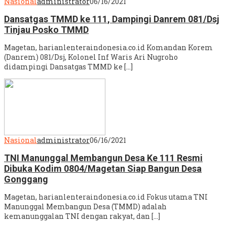
Nasional
administrator
06/16/2021
Dansatgas TMMD ke 111, Dampingi Danrem 081/Dsj
Tinjau Posko TMMD
Magetan, harianlenteraindonesia.co.id Komandan Korem
(Danrem) 081/Dsj, Kolonel Inf Waris Ari Nugroho
didampingi Dansatgas TMMD ke […]
Nasional
administrator
06/16/2021
TNI Manunggal Membangun Desa Ke 111 Resmi
Dibuka Kodim 0804/Magetan Siap Bangun Desa
Gonggang
Magetan, harianlenteraindonesia.co.id Fokus utama TNI
Manunggal Membangun Desa (TMMD) adalah
kemanunggalan TNI dengan rakyat, dan […]