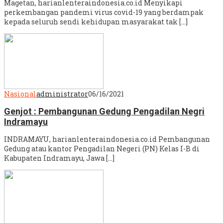
Magetan, harianlenteraindonesia.co.id Menyikapi
perkembangan pandemi virus covid-19 yang berdampak
kepada seluruh sendi kehidupan masyarakat tak […]
Nasional
administrator
06/16/2021
Genjot : Pembangunan Gedung Pengadilan Negri
Indramayu
INDRAMAYU, harianlenteraindonesia.co.id Pembangunan
Gedung atau kantor Pengadilan Negeri (PN) Kelas I-B di
Kabupaten Indramayu, Jawa […]