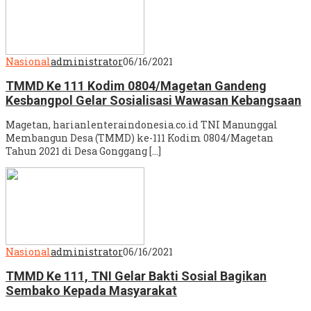
Nasional
administrator
06/16/2021
TMMD Ke 111 Kodim 0804/Magetan Gandeng
Kesbangpol Gelar Sosialisasi Wawasan Kebangsaan
Magetan, harianlenteraindonesia.co.id TNI Manunggal
Membangun Desa (TMMD) ke-111 Kodim 0804/Magetan
Tahun 2021 di Desa Gonggang […]
Nasional
administrator
06/16/2021
TMMD Ke 111, TNI Gelar Bakti Sosial Bagikan
Sembako Kepada Masyarakat