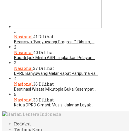
1
Nasional
41 Dilihat
Beasiswa “Banyuwangi Progresif” Dibuka, …
2
Nasional
40 Dilihat
Bupati Ipuk Minta ASN Tingkatkan Pelayan…
3
Nasional
37 Dilihat
DPRD Banyuwangi Gelar Rapat Paripurna Ra…
4
Nasional
36 Dilihat
Destinasi Wisata Mikutopia Buka Kesempat…
5
Nasional
33 Dilihat
Ketua DPRD Cimahi: Musisi Jalanan Layak …
Redaksi
Tentang Kami