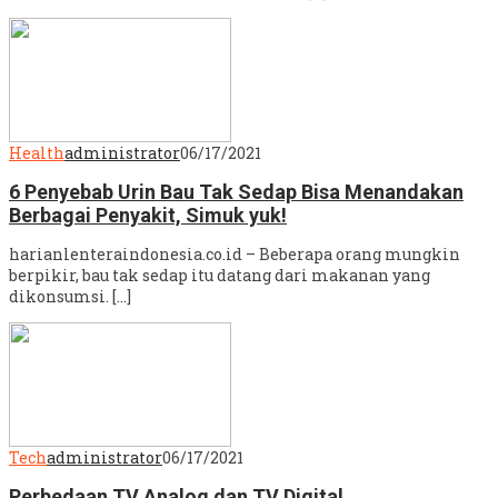
Health
administrator
06/17/2021
6 Penyebab Urin Bau Tak Sedap Bisa Menandakan
Berbagai Penyakit, Simuk yuk!
harianlenteraindonesia.co.id – Beberapa orang mungkin
berpikir, bau tak sedap itu datang dari makanan yang
dikonsumsi. […]
Tech
administrator
06/17/2021
Perbedaan TV Analog dan TV Digital