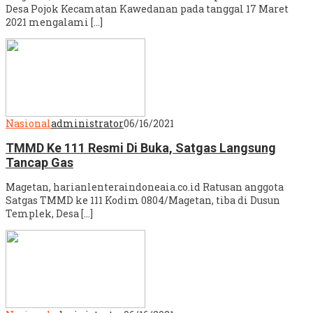
Desa Pojok Kecamatan Kawedanan pada tanggal 17 Maret
2021 mengalami […]
Nasional
administrator
06/16/2021
TMMD Ke 111 Resmi Di Buka, Satgas Langsung
Tancap Gas
Magetan, harianlenteraindoneaia.co.id Ratusan anggota
Satgas TMMD ke 111 Kodim 0804/Magetan, tiba di Dusun
Templek, Desa […]