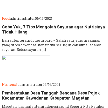
Food
administrator
06/16/2021
Coba Yuk, 7 Tips Mengolah Sayuran agar Nutrisinya
Tidak Hilang
harianlenteraindonesia.co.id – Salah satu jenis makanan
yang direkomendasikan untuk sering dikonsumsi adalah
sayuran. Sebab sayuran […]
Nasional
administrator
06/16/2021
Pembentukan Desa Tangguh Bencana Desa Pojok
Kecamatan Kawedanan Kabupaten Magetan
Magetan, harianlenteraindonesia.co.id Seperti kita ketahui