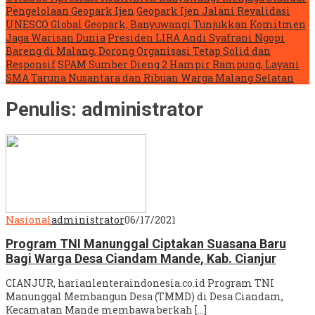
Pengelolaan Geopark Ijen
Geopark Ijen Jalani Revalidasi
UNESCO Global Geopark, Banyuwangi Tunjukkan Komitmen
Jaga Warisan Dunia
Presiden LIRA Andi Syafrani Ngopi
Bareng di Malang, Dorong Organisasi Tetap Solid dan
Responsif
SPAM Sumber Dieng 2 Hampir Rampung, Layani
SMA Taruna Nusantara dan Ribuan Warga Malang Selatan
Penulis:
administrator
Nasional
administrator
06/17/2021
Program TNI Manunggal Ciptakan Suasana Baru
Bagi Warga Desa Ciandam Mande, Kab. Cianjur
CIANJUR, harianlenteraindonesia.co.id Program TNI
Manunggal Membangun Desa (TMMD) di Desa Ciandam,
Kecamatan Mande membawa berkah […]