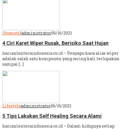
Otomotif
administrator
06/16/2021
4 Ciri Karet Wiper Rusak, Berisiko Saat Hujan
harianlenteraindonesia.co.id – Penyapu kaca alias wiper
adalah salah satu komponen yang sering kali terlupakan
sampai […]
Lifestyle
administrator
06/16/2021
5 Tips Lakukan Self Healing Secara Alami
harianlenteraindonesia.co.id – Dalam hidupnya setiap