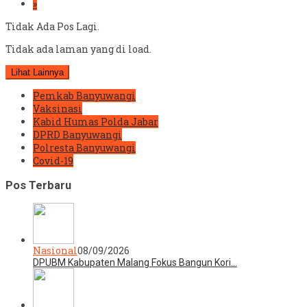
»
Tidak Ada Pos Lagi.
Tidak ada laman yang di load.
Lihat Lainnya
Pemkab Banyuwangi
Vaksinasi
Kabid Humas Polda Jabar
DPRD Banyuwangi
Polresta Banyuwangi
Covid-19
Pos Terbaru
Nasional
08/09/2026
DPUBM Kabupaten Malang Fokus Bangun Kori…