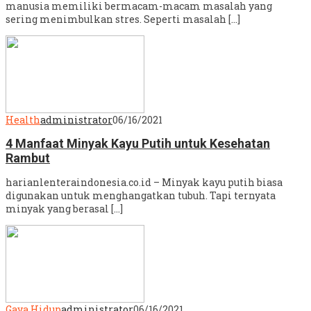
manusia memiliki bermacam-macam masalah yang
sering menimbulkan stres. Seperti masalah […]
Health
administrator
06/16/2021
4 Manfaat Minyak Kayu Putih untuk Kesehatan
Rambut
harianlenteraindonesia.co.id – Minyak kayu putih biasa
digunakan untuk menghangatkan tubuh. Tapi ternyata
minyak yang berasal […]
Gaya Hidup
administrator
06/16/2021