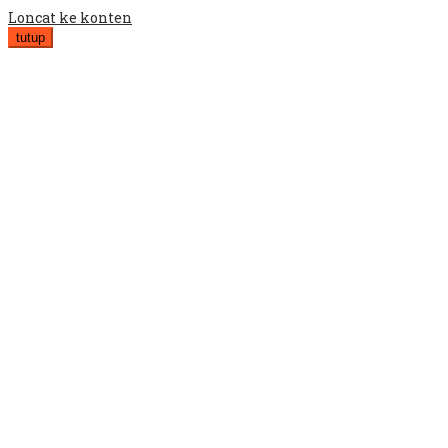
Loncat ke konten
tutup