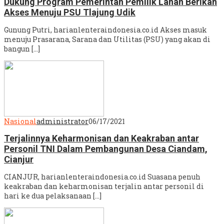
Dukung Program Pemerintah Pemilik Lahan Berikan
Akses Menuju PSU Tlajung Udik
Gunung Putri, harianlenteraindonesia.co.id Akses masuk
menuju Prasarana, Sarana dan Utilitas (PSU) yang akan di
bangun […]
Nasional
administrator
06/17/2021
Terjalinnya Keharmonisan dan Keakraban antar
Personil TNI Dalam Pembangunan Desa Ciandam,
Cianjur
CIANJUR, harianlenteraindonesia.co.id Suasana penuh
keakraban dan keharmonisan terjalin antar personil di
hari ke dua pelaksanaan […]