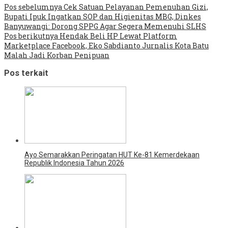
Pos sebelumnya
Cek Satuan Pelayanan Pemenuhan Gizi,
Bupati Ipuk Ingatkan SOP dan Higienitas MBG, Dinkes
Banyuwangi: Dorong SPPG Agar Segera Memenuhi SLHS
Pos berikutnya
Hendak Beli HP Lewat Platform
Marketplace Facebook, Eko Sabdianto Jurnalis Kota Batu
Malah Jadi Korban Penipuan
Pos terkait
Ayo Semarakkan Peringatan HUT Ke-81 Kemerdekaan
Republik Indonesia Tahun 2026