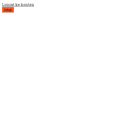
Loncat ke konten
tutup