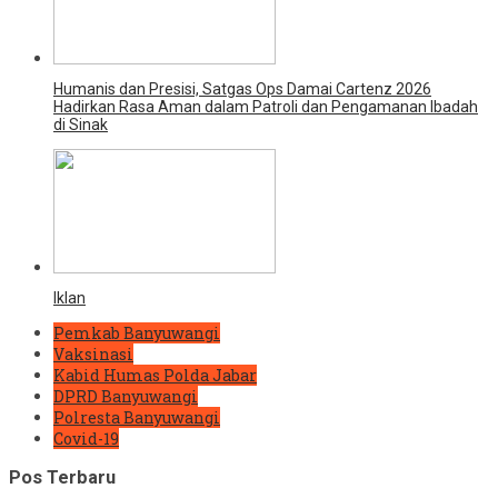
Humanis dan Presisi, Satgas Ops Damai Cartenz 2026
Hadirkan Rasa Aman dalam Patroli dan Pengamanan Ibadah
di Sinak
Iklan
Pemkab Banyuwangi
Vaksinasi
Kabid Humas Polda Jabar
DPRD Banyuwangi
Polresta Banyuwangi
Covid-19
Pos Terbaru