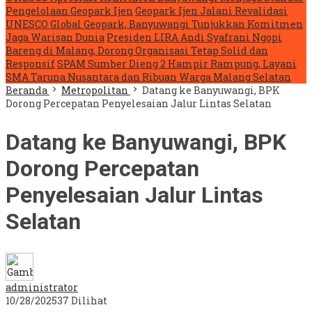
Pengelolaan Geopark Ijen
Geopark Ijen Jalani Revalidasi
UNESCO Global Geopark, Banyuwangi Tunjukkan Komitmen
Jaga Warisan Dunia
Presiden LIRA Andi Syafrani Ngopi
Bareng di Malang, Dorong Organisasi Tetap Solid dan
Responsif
SPAM Sumber Dieng 2 Hampir Rampung, Layani
SMA Taruna Nusantara dan Ribuan Warga Malang Selatan
Beranda
Metropolitan
Datang ke Banyuwangi, BPK
Dorong Percepatan Penyelesaian Jalur Lintas Selatan
Datang ke Banyuwangi, BPK
Dorong Percepatan
Penyelesaian Jalur Lintas
Selatan
administrator
10/28/2025
37 Dilihat