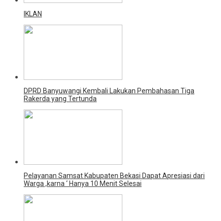
IKLAN
DPRD Banyuwangi Kembali Lakukan Pembahasan Tiga
Rakerda yang Tertunda
Pelayanan Samsat Kabupaten Bekasi Dapat Apresiasi dari
Warga ,karna ‘ Hanya 10 Menit Selesai