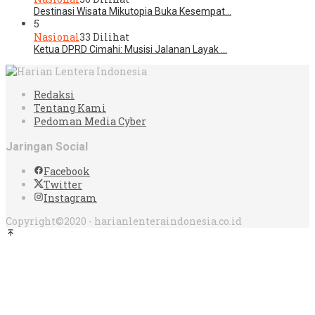
Destinasi Wisata Mikutopia Buka Kesempat…
5
Nasional
33 Dilihat
Ketua DPRD Cimahi: Musisi Jalanan Layak …
Redaksi
Tentang Kami
Pedoman Media Cyber
Jaringan Social
Facebook
Twitter
Instagram
Copyright©2020 - harianlenteraindonesia.co.id