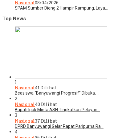
Nasional
08/04/2026
SPAM Sumber Dieng 2 Hampir Rampung, Laya…
Top News
1
Nasional
41 Dilihat
Beasiswa “Banyuwangi Progresif” Dibuka, …
2
Nasional
40 Dilihat
Bupati Ipuk Minta ASN Tingkatkan Pelayan…
3
Nasional
37 Dilihat
DPRD Banyuwangi Gelar Rapat Paripurna Ra…
4
Nasional
36 Dilihat