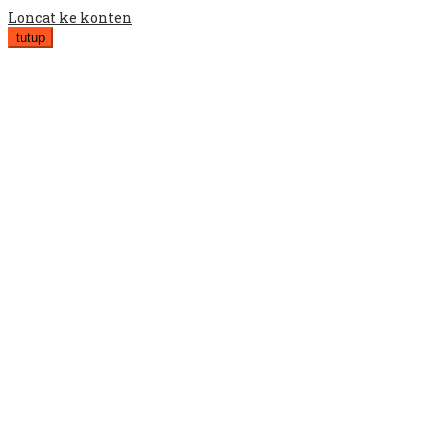
Loncat ke konten
tutup