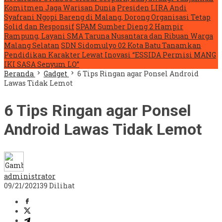
Komitmen Jaga Warisan Dunia
Presiden LIRA Andi
Syafrani Ngopi Bareng di Malang, Dorong Organisasi Tetap
Solid dan Responsif
SPAM Sumber Dieng 2 Hampir
Rampung, Layani SMA Taruna Nusantara dan Ribuan Warga
Malang Selatan
SDN Sidomulyo 02 Kota Batu Tanamkan
Pendidikan Karakter Lewat Inovasi “ESSIDA Permisi MANG
IKI SASA Senyum LO”
Beranda
Gadget
6 Tips Ringan agar Ponsel Android
Lawas Tidak Lemot
6 Tips Ringan agar Ponsel
Android Lawas Tidak Lemot
administrator
09/21/2021
39 Dilihat