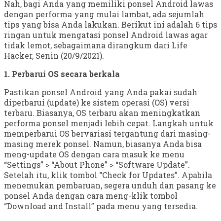
Nah, bagi Anda yang memiliki ponsel Android lawas
dengan performa yang mulai lambat, ada sejumlah
tips yang bisa Anda lakukan. Berikut ini adalah 6 tips
ringan untuk mengatasi ponsel Android lawas agar
tidak lemot, sebagaimana dirangkum dari Life
Hacker, Senin (20/9/2021).
1. Perbarui OS secara berkala
Pastikan ponsel Android yang Anda pakai sudah
diperbarui (update) ke sistem operasi (OS) versi
terbaru. Biasanya, OS terbaru akan meningkatkan
performa ponsel menjadi lebih cepat. Langkah untuk
memperbarui OS bervariasi tergantung dari masing-
masing merek ponsel. Namun, biasanya Anda bisa
meng-update OS dengan cara masuk ke menu
“Settings” > “About Phone” > “Software Update”.
Setelah itu, klik tombol “Check for Updates”. Apabila
menemukan pembaruan, segera unduh dan pasang ke
ponsel Anda dengan cara meng-klik tombol
“Download and Install” pada menu yang tersedia.