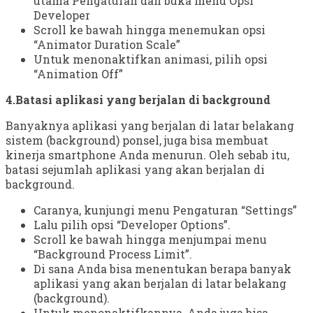
utama Pengaturan dan buka menu Opsi
Developer
Scroll ke bawah hingga menemukan opsi
“Animator Duration Scale”
Untuk menonaktifkan animasi, pilih opsi
“Animation Off”
4.Batasi aplikasi yang berjalan di background
Banyaknya aplikasi yang berjalan di latar belakang
sistem (background) ponsel, juga bisa membuat
kinerja smartphone Anda menurun. Oleh sebab itu,
batasi sejumlah aplikasi yang akan berjalan di
background.
Caranya, kunjungi menu Pengaturan “Settings”
Lalu pilih opsi “Developer Options”.
Scroll ke bawah hingga menjumpai menu
“Background Process Limit”.
Di sana Anda bisa menentukan berapa banyak
aplikasi yang akan berjalan di latar belakang
(background).
Untuk menonaktifkannya, Anda juga bisa