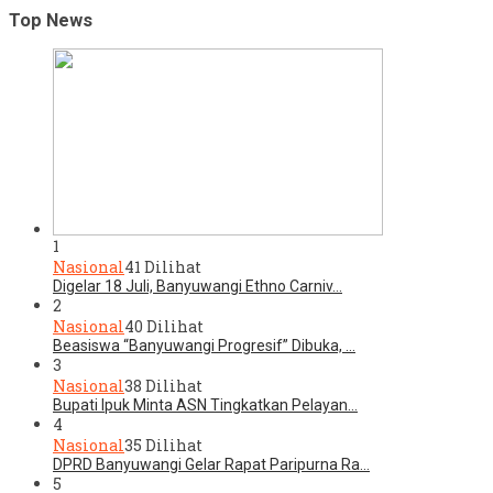
Top News
1
Nasional
41 Dilihat
Digelar 18 Juli, Banyuwangi Ethno Carniv…
2
Nasional
40 Dilihat
Beasiswa “Banyuwangi Progresif” Dibuka, …
3
Nasional
38 Dilihat
Bupati Ipuk Minta ASN Tingkatkan Pelayan…
4
Nasional
35 Dilihat
DPRD Banyuwangi Gelar Rapat Paripurna Ra…
5