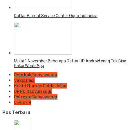
Daftar Alamat Service Center Oppo Indonesia
Mulai 1 November Beberapa Daftar HP Android yang Tak Bisa
Pakai WhatsApp
Pemkab Banyuwangi
Vaksinasi
Kabid Humas Polda Jabar
DPRD Banyuwangi
Polresta Banyuwangi
Covid-19
Pos Terbaru