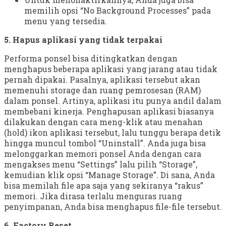
memilih opsi “No Background Processes” pada
menu yang tersedia.
5. Hapus aplikasi yang tidak terpakai
Performa ponsel bisa ditingkatkan dengan
menghapus beberapa aplikasi yang jarang atau tidak
pernah dipakai. Pasalnya, aplikasi tersebut akan
memenuhi storage dan ruang pemrosesan (RAM)
dalam ponsel. Artinya, aplikasi itu punya andil dalam
membebani kinerja. Penghapusan aplikasi biasanya
dilakukan dengan cara meng-klik atau menahan
(hold) ikon aplikasi tersebut, lalu tunggu berapa detik
hingga muncul tombol “Uninstall”. Anda juga bisa
melonggarkan memori ponsel Anda dengan cara
mengakses menu “Settings” lalu pilih “Storage”,
kemudian klik opsi “Manage Storage”. Di sana, Anda
bisa memilah file apa saja yang sekiranya “rakus”
memori. Jika dirasa terlalu menguras ruang
penyimpanan, Anda bisa menghapus file-file tersebut.
6. Factory Reset