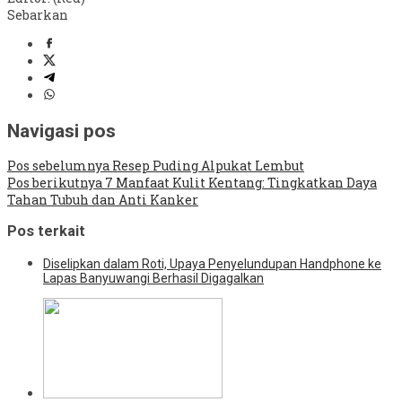
Sebarkan
Navigasi pos
Pos sebelumnya
Resep Puding Alpukat Lembut
Pos berikutnya
7 Manfaat Kulit Kentang: Tingkatkan Daya
Tahan Tubuh dan Anti Kanker
Pos terkait
Diselipkan dalam Roti, Upaya Penyelundupan Handphone ke
Lapas Banyuwangi Berhasil Digagalkan