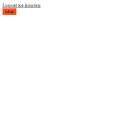
Loncat ke konten
tutup