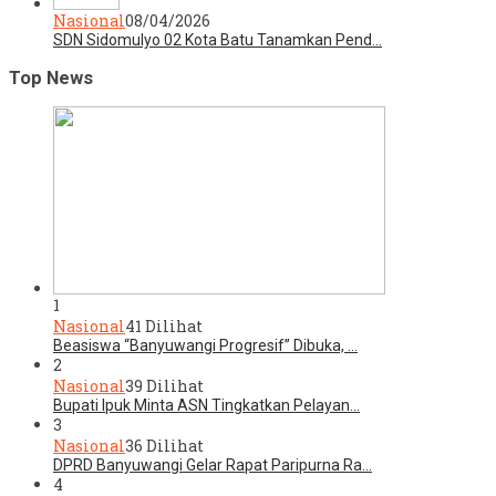
Nasional
08/04/2026
SDN Sidomulyo 02 Kota Batu Tanamkan Pend…
Top News
1
Nasional
41 Dilihat
Beasiswa “Banyuwangi Progresif” Dibuka, …
2
Nasional
39 Dilihat
Bupati Ipuk Minta ASN Tingkatkan Pelayan…
3
Nasional
36 Dilihat
DPRD Banyuwangi Gelar Rapat Paripurna Ra…
4