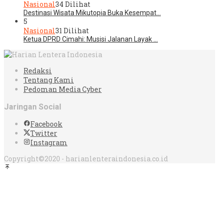
Nasional
34 Dilihat
Destinasi Wisata Mikutopia Buka Kesempat…
5
Nasional
31 Dilihat
Ketua DPRD Cimahi: Musisi Jalanan Layak …
Redaksi
Tentang Kami
Pedoman Media Cyber
Jaringan Social
Facebook
Twitter
Instagram
Copyright©2020 - harianlenteraindonesia.co.id