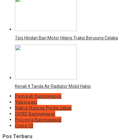
Tips Hindari Ban Motor Hilang Traksi Berujung Celaka
Kenali 4 Tanda Air Radiator Mobil Habis
Pemkab Banyuwangi
Vaksinasi
Kabid Humas Polda Jabar
DPRD Banyuwangi
Polresta Banyuwangi
Covid-19
Pos Terbaru