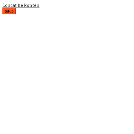
Loncat ke konten
tutup