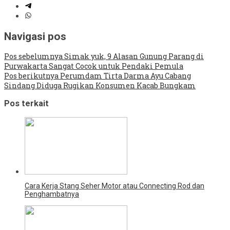
Navigasi pos
Pos sebelumnya
Simak yuk, 9 Alasan Gunung Parang di
Purwakarta Sangat Cocok untuk Pendaki Pemula
Pos berikutnya
Perumdam Tirta Darma Ayu Cabang
Sindang Diduga Rugikan Konsumen Kacab Bungkam
Pos terkait
Cara Kerja Stang Seher Motor atau Connecting Rod dan
Penghambatnya