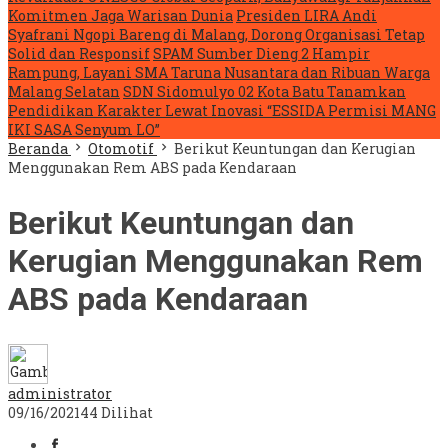
Komitmen Jaga Warisan Dunia
Presiden LIRA Andi
Syafrani Ngopi Bareng di Malang, Dorong Organisasi Tetap
Solid dan Responsif
SPAM Sumber Dieng 2 Hampir
Rampung, Layani SMA Taruna Nusantara dan Ribuan Warga
Malang Selatan
SDN Sidomulyo 02 Kota Batu Tanamkan
Pendidikan Karakter Lewat Inovasi “ESSIDA Permisi MANG
IKI SASA Senyum LO”
Beranda
Otomotif
Berikut Keuntungan dan Kerugian
Menggunakan Rem ABS pada Kendaraan
Berikut Keuntungan dan
Kerugian Menggunakan Rem
ABS pada Kendaraan
administrator
09/16/2021
44 Dilihat