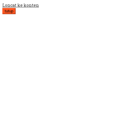
Loncat ke konten
tutup