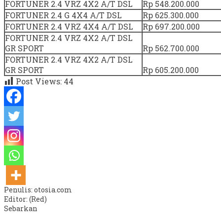
FORTUNER 2.4 VRZ 4X2 A/T DSL
Rp 548.200.000
FORTUNER 2.4 G 4X4 A/T DSL
Rp 625.300.000
FORTUNER 2.4 VRZ 4X4 A/T DSL
Rp 697.200.000
FORTUNER 2.4 VRZ 4X2 A/T DSL
GR SPORT
Rp 562.700.000
FORTUNER 2.4 VRZ 4X2 A/T DSL
GR SPORT
Rp 605.200.000
Post Views:
44
Penulis: otosia.com
Editor: (Red)
Sebarkan