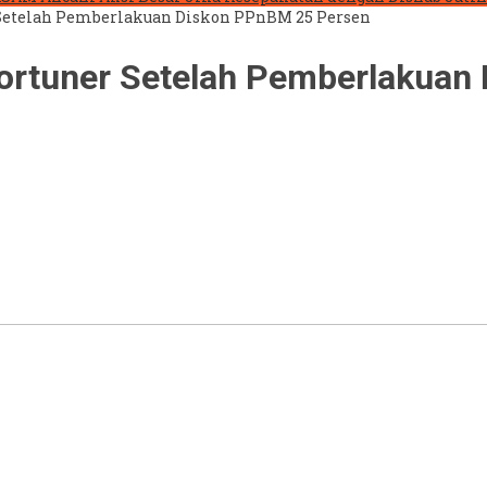
r Setelah Pemberlakuan Diskon PPnBM 25 Persen
Fortuner Setelah Pemberlakua