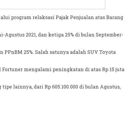
lui program relaksasi Pajak Penjualan atas Barang
uni-Agustus 2021, dan ketiga 25% di bulan September-
on PPnBM 25%. Salah satunya adalah SUV Toyota
l Fortuner mengalami peningkatan di atas Rp 15 juta
e lainnya, dari Rp 605.100.000 di bulan Agustus,