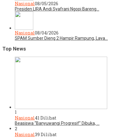
Nasional
08/05/2026
Presiden LIRA Andi Syafrani Ngopi Bareng…
Nasional
08/04/2026
SPAM Sumber Dieng 2 Hampir Rampung, Laya…
Top News
1
Nasional
41 Dilihat
Beasiswa “Banyuwangi Progresif” Dibuka, …
2
Nasional
39 Dilihat