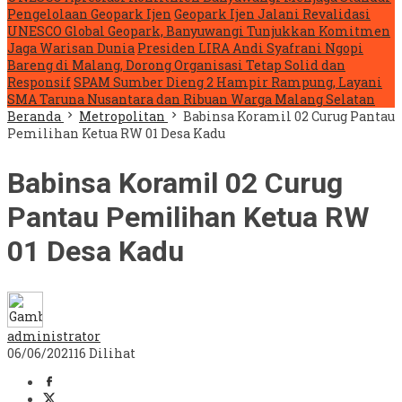
Pengelolaan Geopark Ijen
Geopark Ijen Jalani Revalidasi
UNESCO Global Geopark, Banyuwangi Tunjukkan Komitmen
Jaga Warisan Dunia
Presiden LIRA Andi Syafrani Ngopi
Bareng di Malang, Dorong Organisasi Tetap Solid dan
Responsif
SPAM Sumber Dieng 2 Hampir Rampung, Layani
SMA Taruna Nusantara dan Ribuan Warga Malang Selatan
Beranda
Metropolitan
Babinsa Koramil 02 Curug Pantau
Pemilihan Ketua RW 01 Desa Kadu
Babinsa Koramil 02 Curug
Pantau Pemilihan Ketua RW
01 Desa Kadu
administrator
06/06/2021
16 Dilihat