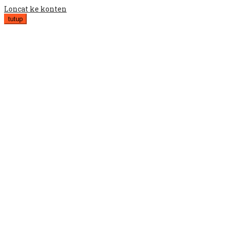
Loncat ke konten
tutup