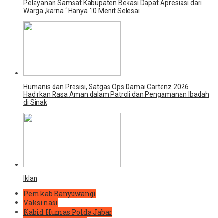
Pelayanan Samsat Kabupaten Bekasi Dapat Apresiasi dari
Warga ,karna ‘ Hanya 10 Menit Selesai
Humanis dan Presisi, Satgas Ops Damai Cartenz 2026
Hadirkan Rasa Aman dalam Patroli dan Pengamanan Ibadah
di Sinak
Iklan
Pemkab Banyuwangi
Vaksinasi
Kabid Humas Polda Jabar