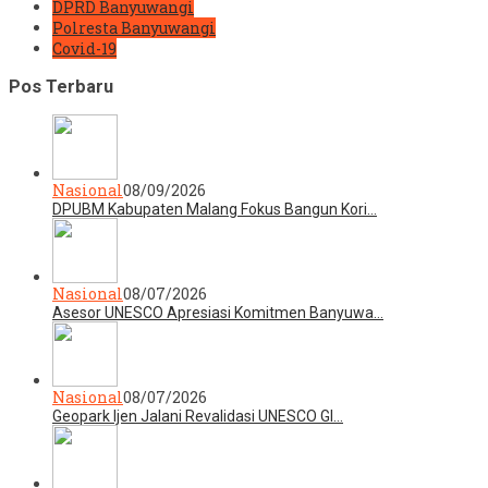
DPRD Banyuwangi
Polresta Banyuwangi
Covid-19
Pos Terbaru
Nasional
08/09/2026
DPUBM Kabupaten Malang Fokus Bangun Kori…
Nasional
08/07/2026
Asesor UNESCO Apresiasi Komitmen Banyuwa…
Nasional
08/07/2026
Geopark Ijen Jalani Revalidasi UNESCO Gl…