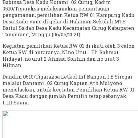
Babinsa Desa Kadu Koramil 02 Curug, Kodim
0510/Tigaraksa melaksanakan pemantauan
pengamanan, pemilihan Ketua RW 01 Kampung Kadu
Desa Kadu yang di gelar di Halaman Sekolah MTS
Baitul Sa’dah Desa Kadu Kecamatan Curug Kabupaten
Tangerang, Minggu (06/06/2021).
Kegiatan pemilihan Ketua RW 01 di ikuti oleh 3 calon
Ketua RW di antaranya, Nlno Urut 1 Eli Rahmat
Hidayat, no urut 2 Ahmad Solihin dan no urut 3
Hilman.
Dandim 0510/Tigaraksa Letkol Inf Bangun I E Siregar
melalui Danramil 02 Curug Kapten Arh Mulyono
menjelaskan, untuk kegiatan Pemilihan Ketua RW 01
Desa Kadu dengan jumlah Pemilih tetap sebanyak
1.111 Suara.