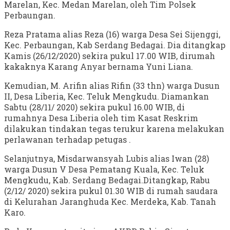
Marelan, Kec. Medan Marelan, oleh Tim Polsek
Perbaungan.
Reza Pratama alias Reza (16) warga Desa Sei Sijenggi,
Kec. Perbaungan, Kab Serdang Bedagai. Dia ditangkap
Kamis (26/12/2020) sekira pukul 17.00 WIB, dirumah
kakaknya Karang Anyar bernama Yuni Liana.
Kemudian, M. Arifin alias Rifin (33 thn) warga Dusun
II, Desa Liberia, Kec. Teluk Mengkudu. Diamankan
Sabtu (28/11/ 2020) sekira pukul 16.00 WIB, di
rumahnya Desa Liberia oleh tim Kasat Reskrim
dilakukan tindakan tegas terukur karena melakukan
perlawanan terhadap petugas .
Selanjutnya, Misdarwansyah Lubis alias Iwan (28)
warga Dusun V Desa Pematang Kuala, Kec. Teluk
Mengkudu, Kab. Serdang Bedagai.Ditangkap, Rabu
(2/12/ 2020) sekira pukul 01.30 WIB di rumah saudara
di Kelurahan Jaranghuda Kec. Merdeka, Kab. Tanah
Karo.