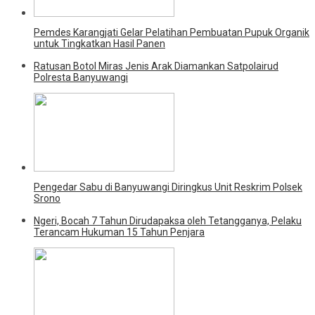
Pemdes Karangjati Gelar Pelatihan Pembuatan Pupuk Organik
untuk Tingkatkan Hasil Panen
Ratusan Botol Miras Jenis Arak Diamankan Satpolairud
Polresta Banyuwangi
Pengedar Sabu di Banyuwangi Diringkus Unit Reskrim Polsek
Srono
Ngeri, Bocah 7 Tahun Dirudapaksa oleh Tetangganya, Pelaku
Terancam Hukuman 15 Tahun Penjara