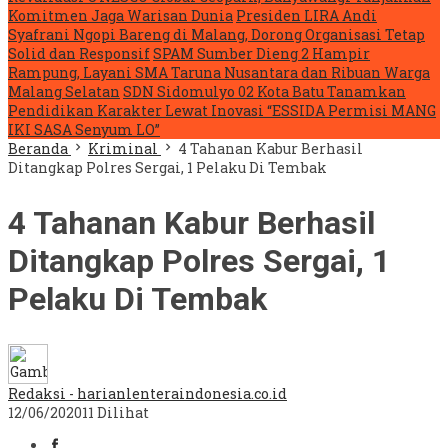
Komitmen Jaga Warisan Dunia
Presiden LIRA Andi
Syafrani Ngopi Bareng di Malang, Dorong Organisasi Tetap
Solid dan Responsif
SPAM Sumber Dieng 2 Hampir
Rampung, Layani SMA Taruna Nusantara dan Ribuan Warga
Malang Selatan
SDN Sidomulyo 02 Kota Batu Tanamkan
Pendidikan Karakter Lewat Inovasi “ESSIDA Permisi MANG
IKI SASA Senyum LO”
Beranda
Kriminal
4 Tahanan Kabur Berhasil
Ditangkap Polres Sergai, 1 Pelaku Di Tembak
4 Tahanan Kabur Berhasil
Ditangkap Polres Sergai, 1
Pelaku Di Tembak
Redaksi - harianlenteraindonesia.co.id
12/06/2020
11 Dilihat