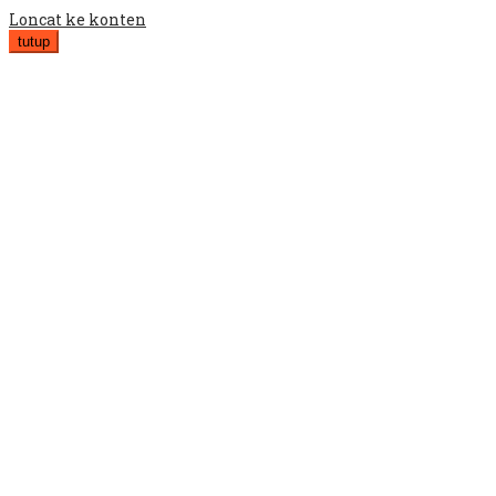
Loncat ke konten
tutup