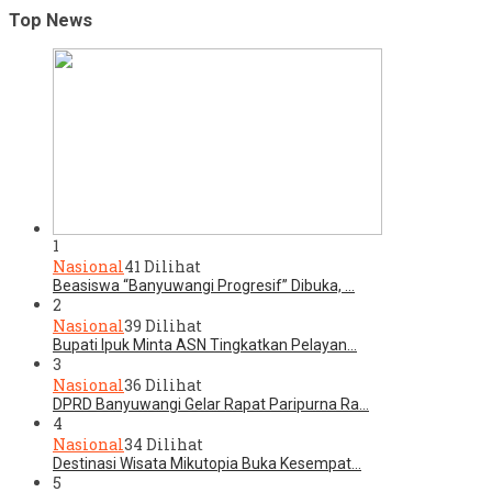
Top News
1
Nasional
41 Dilihat
Beasiswa “Banyuwangi Progresif” Dibuka, …
2
Nasional
39 Dilihat
Bupati Ipuk Minta ASN Tingkatkan Pelayan…
3
Nasional
36 Dilihat
DPRD Banyuwangi Gelar Rapat Paripurna Ra…
4
Nasional
34 Dilihat
Destinasi Wisata Mikutopia Buka Kesempat…
5