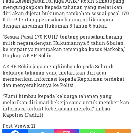
Pada Kesempatan itu juga AKBP Robin Simatupang
mengungkapkan kepada tahanan yang melarikan
diri akan dijerat hukuman tambahan sesuai pasal 170
KUHP tentang perusakan barang milik negara
dengan ancaman Hukuman 5 tahun 6 bulan.
“Sesuai Pasal 170 KUHP tentang perusakan barang
milik negara,dengan Hukumannya 5 tahun 6 bulan,
ke empatnya merupakan tersangka kasus Narkoba,”
Ungkap AKBP Robin.
AKBP Robin juga menghimbau kepada Seluruh
keluarga tahanan yang melari kan diri agar
memberikan informasi kepada Kepolisian terdekat
dan menyerahkanya ke Polisi.
“Kami himbau kepada keluarga tahanan yang
melarikan diri mari bekerja sama untuk memberikan
informasi terkait keberadaan mereka,” imbau
Kapolres.(Fadhil)
Post Views:
11