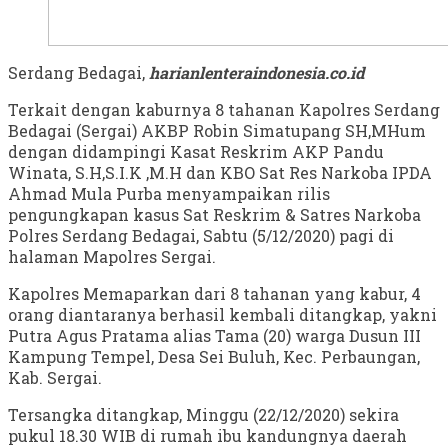
Serdang Bedagai,
harianlenteraindonesia.co.id
Terkait dengan kaburnya 8 tahanan Kapolres Serdang
Bedagai (Sergai) AKBP Robin Simatupang SH,MHum
dengan didampingi Kasat Reskrim AKP Pandu
Winata, S.H,S.I.K ,M.H dan KBO Sat Res Narkoba IPDA
Ahmad Mula Purba menyampaikan rilis
pengungkapan kasus Sat Reskrim & Satres Narkoba
Polres Serdang Bedagai, Sabtu (5/12/2020) pagi di
halaman Mapolres Sergai.
Kapolres Memaparkan dari 8 tahanan yang kabur, 4
orang diantaranya berhasil kembali ditangkap, yakni
Putra Agus Pratama alias Tama (20) warga Dusun III
Kampung Tempel, Desa Sei Buluh, Kec. Perbaungan,
Kab. Sergai.
Tersangka ditangkap, Minggu (22/12/2020) sekira
pukul 18.30 WIB di rumah ibu kandungnya daerah