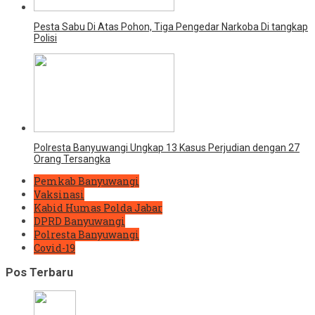
Pesta Sabu Di Atas Pohon, Tiga Pengedar Narkoba Di tangkap
Polisi
Polresta Banyuwangi Ungkap 13 Kasus Perjudian dengan 27
Orang Tersangka
Pemkab Banyuwangi
Vaksinasi
Kabid Humas Polda Jabar
DPRD Banyuwangi
Polresta Banyuwangi
Covid-19
Pos Terbaru