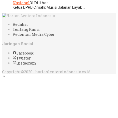
Nasional
31 Dilihat
Ketua DPRD Cimahi: Musisi Jalanan Layak …
Redaksi
Tentang Kami
Pedoman Media Cyber
Jaringan Social
Facebook
Twitter
Instagram
Copyright©2020 - harianlenteraindonesia.co.id