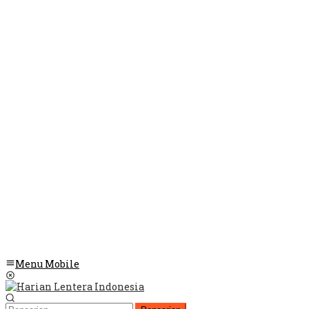
Menu Mobile