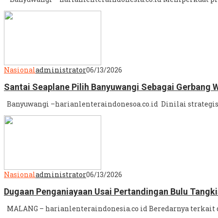
Nasional
administrator
06/13/2026
Santai Seaplane Pilih Banyuwangi Sebagai Gerbang 
Banyuwangi –harianlenteraindonesoa.co.id Dinilai strategis
Nasional
administrator
06/13/2026
Dugaan Penganiayaan Usai Pertandingan Bulu Tangki
MALANG – harianlenteraindonesia.co id Beredarnya terkait d