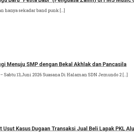
 hanya sekadar band punk […]
ggi Menuju SMP dengan Bekal Akhlak dan Pancasila
– Sabtu 13,Juni 2026 Suasana Di Halaman SDN Jemundo 2 […]
 Usut Kasus Dugaan Transaksi Jual Beli Lapak PKL Al