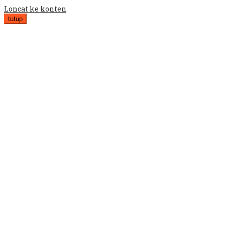
Loncat ke konten
tutup