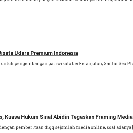
Wisata Udara Premium Indonesia
 untuk pengembangan pariwisata berkelanjutan, Santai Sea Pl
s, Kuasa Hukum Sinal Abidin Tegaskan Framing Media
engan pemberitaan diqq sejumlah media online, soal adanya [