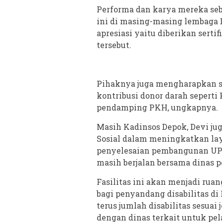
Performa dan karya mereka se
ini di masing-masing lembaga
apresiasi yaitu diberikan sert
tersebut.
Pihaknya juga mengharapkan se
kontribusi donor darah seperti
pendamping PKH, ungkapnya.
Masih Kadinsos Depok, Devi ju
Sosial dalam meningkatkan lay
penyelesaian pembangunan UPT
masih berjalan bersama dinas
Fasilitas ini akan menjadi ru
bagi penyandang disabilitas d
terus jumlah disabilitas sesuai 
dengan dinas terkait untuk pel