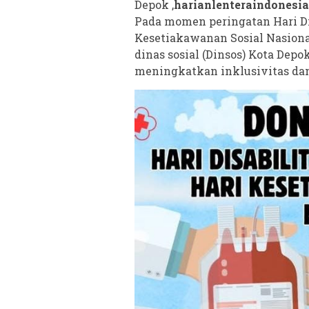
Depok ,
harianlenteraindonesia
Pada momen peringatan Hari Dis
Kesetiakawanan Sosial Nasiona
dinas sosial (Dinsos) Kota D
meningkatkan inklusivitas dan 