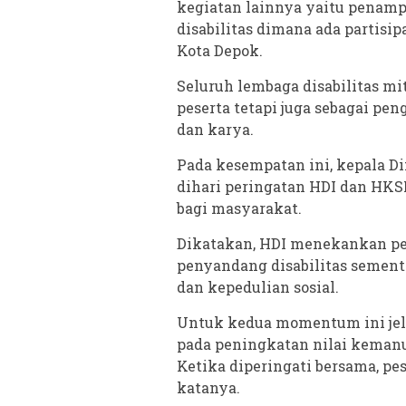
kegiatan lainnya yaitu penamp
disabilitas dimana ada partisi
Kota Depok.
Seluruh lembaga disabilitas mi
peserta tetapi juga sebagai pe
dan karya.
Pada kesempatan ini, kepala D
dihari peringatan HDI dan HK
bagi masyarakat.
Dikatakan, HDI menekankan pe
penyandang disabilitas sement
dan kepedulian sosial.
Untuk kedua momentum ini jel
pada peningkatan nilai kemanu
Ketika diperingati bersama, pe
katanya.