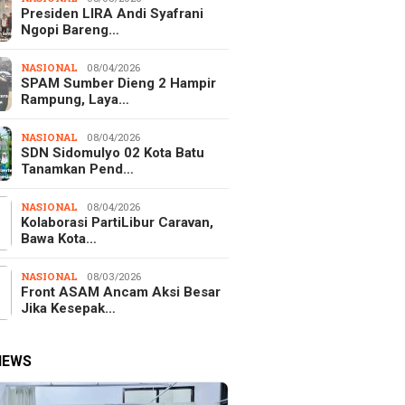
Presiden LIRA Andi Syafrani
Ngopi Bareng…
NASIONAL
08/04/2026
SPAM Sumber Dieng 2 Hampir
Rampung, Laya…
NASIONAL
08/04/2026
SDN Sidomulyo 02 Kota Batu
Tanamkan Pend…
NASIONAL
08/04/2026
Kolaborasi PartiLibur Caravan,
Bawa Kota…
NASIONAL
08/03/2026
Front ASAM Ancam Aksi Besar
Jika Kesepak…
NEWS