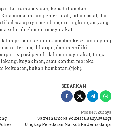
p nilai kemanusiaan, kepedulian dan
olaborasi antara pemerintah, pilar sosial, dan
bukti bahwa upaya membangun lingkungan yang
ama seluruh elemen masyarakat.
adalah prinsip keterbukaan dan kesetaraan yang
rasa diterima, dihargai, dan memiliki
erpartisipasi penuh dalam masyarakat, tanpa
 belakang, keyakinan, atau kondisi mereka,
 kekuatan, bukan hambatan.(*joh).
SEBARKAN
Pos berikutnya
ong
Satresnarkoba Polresta Banyuwangi
Polres
Ungkap Peredaran Narkotika Jenis Ganja,