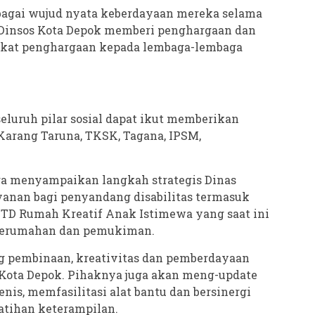
bagai wujud nyata keberdayaan mereka selama
 Dinsos Kota Depok memberi penghargaan dan
ifikat penghargaan kepada lembaga-lembaga
luruh pilar sosial dapat ikut memberikan
 Karang Taruna, TKSK, Tagana, IPSM,
ga menyampaikan langkah strategis Dinas
anan bagi penyandang disabilitas termasuk
D Rumah Kreatif Anak Istimewa yang saat ini
 perumahan dan pemukiman.
ang pembinaan, kreativitas dan pemberdayaan
i Kota Depok. Pihaknya juga akan meng-update
jenis, memfasilitasi alat bantu dan bersinergi
atihan keterampilan.