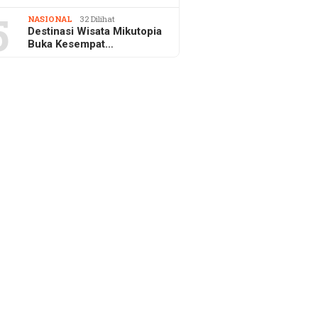
5
NASIONAL
32 Dilihat
Destinasi Wisata Mikutopia
Buka Kesempat…