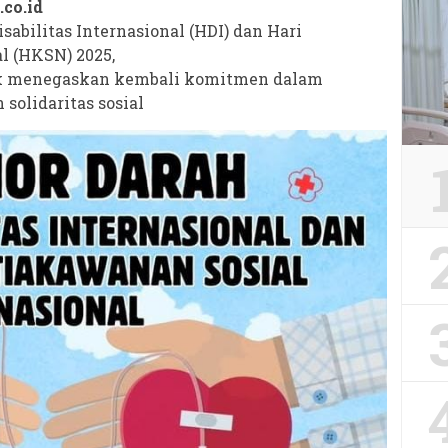
.co.id
abilitas Internasional (HDI) dan Hari
l (HKSN) 2025,
epok menegaskan kembali komitmen dalam
solidaritas sosial