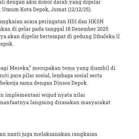
li dengan aksi donor darah yang digelar
 Umum Kota Depok, Jumat (12/12/25).
rangkaian acara peringatan HDI dan HKSN
kan di gelar pada tanggal 18 Desember 2025
nya akan digelar bertempat di gedung Dibaleka II
Depok.
 bagi Mereka,” merupakan tema yang diambil di
ti para pilar sosial, lembaga sosial serta
 bekerja sama dengan Dinsos Depok.
an implementasi wujud nyata nilai
 manfaatnya langsung dirasakan masyarakat
an nanti juga melaksanakan rangkaian