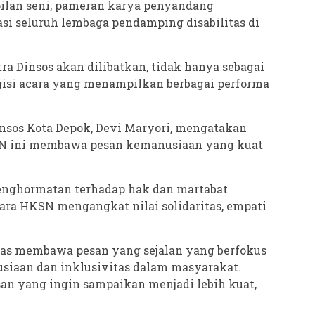
ilan seni, pameran karya penyandang
pasi seluruh lembaga pendamping disabilitas di
tra Dinsos akan dilibatkan, tidak hanya sebagai
ngisi acara yang menampilkan berbagai performa
insos Kota Depok, Devi Maryori, mengatakan
SN ini membawa pesan kemanusiaan yang kuat
nghormatan terhadap hak dan martabat
ara HKSN mengangkat nilai solidaritas, empati
as membawa pesan yang sejalan yang berfokus
siaan dan inklusivitas dalam masyarakat.
san yang ingin sampaikan menjadi lebih kuat,