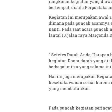
rangkaian kegiatan yang diawa
bertempat, diaula Perpustakaan
Kegiatan ini merupakan awal 
dimana pada puncak acarsnya a
nanti. Pada saat acara puncak 
lantai 10, jalan raya Margonda 
” Setetes Darah Anda, Harapan
kegiatan Donor darah yang di iku
berbagai mitra yang selama ini
Hal ini juga merupakan Kegiat
kesetiakawanan sosial karena
yang membutuhkan.
Pada puncak kegiatan peringat