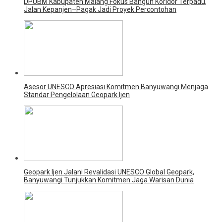
DPUBM Kabupaten Malang Fokus Bangun Koridor Terpadu,
Jalan Kepanjen–Pagak Jadi Proyek Percontohan
Asesor UNESCO Apresiasi Komitmen Banyuwangi Menjaga
Standar Pengelolaan Geopark Ijen
Geopark Ijen Jalani Revalidasi UNESCO Global Geopark,
Banyuwangi Tunjukkan Komitmen Jaga Warisan Dunia