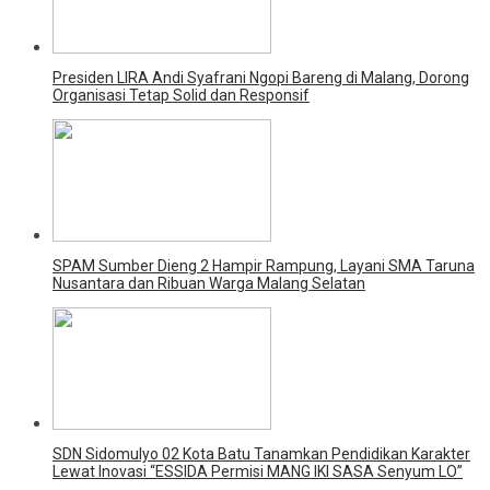
Presiden LIRA Andi Syafrani Ngopi Bareng di Malang, Dorong
Organisasi Tetap Solid dan Responsif
SPAM Sumber Dieng 2 Hampir Rampung, Layani SMA Taruna
Nusantara dan Ribuan Warga Malang Selatan
SDN Sidomulyo 02 Kota Batu Tanamkan Pendidikan Karakter
Lewat Inovasi “ESSIDA Permisi MANG IKI SASA Senyum LO”