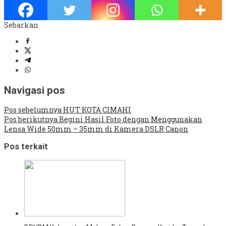
Sebarkan
Navigasi pos
Pos sebelumnya
HUT KOTA CIMAHI
Pos berikutnya
Begini Hasil Foto dengan Menggunakan
Lensa Wide 50mm – 35mm di Kamera DSLR Canon
Pos terkait