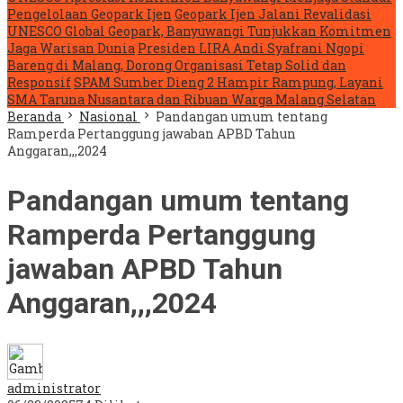
Pengelolaan Geopark Ijen
Geopark Ijen Jalani Revalidasi
UNESCO Global Geopark, Banyuwangi Tunjukkan Komitmen
Jaga Warisan Dunia
Presiden LIRA Andi Syafrani Ngopi
Bareng di Malang, Dorong Organisasi Tetap Solid dan
Responsif
SPAM Sumber Dieng 2 Hampir Rampung, Layani
SMA Taruna Nusantara dan Ribuan Warga Malang Selatan
Beranda
Nasional
Pandangan umum tentang
Ramperda Pertanggung jawaban APBD Tahun
Anggaran,,,2024
Pandangan umum tentang
Ramperda Pertanggung
jawaban APBD Tahun
Anggaran,,,2024
administrator