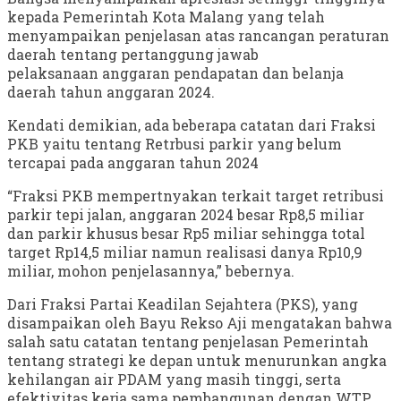
kepada Pemerintah Kota Malang yang telah
menyampaikan penjelasan atas rancangan peraturan
daerah tentang pertanggung jawab
pelaksanaan anggaran pendapatan dan belanja
daerah tahun anggaran 2024.
Kendati demikian, ada beberapa catatan dari Fraksi
PKB yaitu tentang Retrbusi parkir yang belum
tercapai pada anggaran tahun 2024
“Fraksi PKB mempertnyakan terkait target retribusi
parkir tepi jalan, anggaran 2024 besar Rp8,5 miliar
dan parkir khusus besar Rp5 miliar sehingga total
target Rp14,5 miliar namun realisasi danya Rp10,9
miliar, mohon penjelasannya,” bebernya.
Dari Fraksi Partai Keadilan Sejahtera (PKS), yang
disampaikan oleh Bayu Rekso Aji mengatakan bahwa
salah satu catatan tentang penjelasan Pemerintah
tentang strategi ke depan untuk menurunkan angka
kehilangan air PDAM yang masih tinggi, serta
efektivitas kerja sama pembangunan dengan WTP