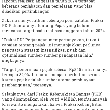
laporan realisasi anggaran tahun 2024 terdapat
beberapa penjabaran dan penjelasan yang bisa
dijadikan pertimbangan.
Zakaria menyebutkan beberapa poin catatan Fraksi
PDIP diantaranya tentang Pajak yang belum
mencapai target pada realisasi anggaran tahun 2024.
“Fraksi PDI-Perjuangan mempertanyakan, terkait
capaian tentang pajak, ini menunjukkan perlunya
penguatan strategi intensifikasi pajak dan
optimalisasi sumber-sumber pendapatan lain,”
ungkapnya.
“Target penerimaan pajak sebesar Rp845 miliar hanya
tercapai 82,9%. Ini harus menjadi perhatian serius
karena pajak adalah sumber utama pembiayaan
pembangunan,” tegasnya.
Selanjutnya, dari Fraksi Kebangkitan Bangsa (PKB)
yang disampaikan oleh Putri Aidillah Nurfitriansyah
Kriswanto mengatakan bahwa Fraksi Kebangkitan
Bangsa menyampaikan apresiasi setinggi-tingginya