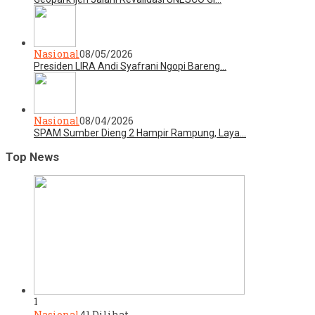
Nasional
08/05/2026
Presiden LIRA Andi Syafrani Ngopi Bareng…
Nasional
08/04/2026
SPAM Sumber Dieng 2 Hampir Rampung, Laya…
Top News
1
Nasional
41 Dilihat