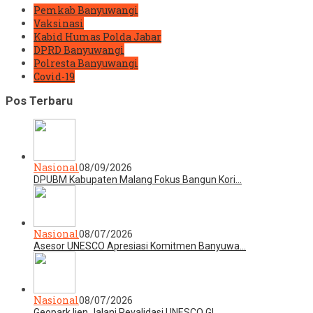
Pemkab Banyuwangi
Vaksinasi
Kabid Humas Polda Jabar
DPRD Banyuwangi
Polresta Banyuwangi
Covid-19
Pos Terbaru
Nasional
08/09/2026
DPUBM Kabupaten Malang Fokus Bangun Kori…
Nasional
08/07/2026
Asesor UNESCO Apresiasi Komitmen Banyuwa…
Nasional
08/07/2026
Geopark Ijen Jalani Revalidasi UNESCO Gl…