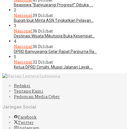
Beasiswa “Banyuwangi Progresif” Dibuka, …
2
Nasional
39 Dilihat
Bupati Ipuk Minta ASN Tingkatkan Pelayan…
3
Nasional
36 Dilihat
Destinasi Wisata Mikutopia Buka Kesempat…
4
Nasional
36 Dilihat
DPRD Banyuwangi Gelar Rapat Paripurna Ra…
5
Nasional
32 Dilihat
Ketua DPRD Cimahi: Musisi Jalanan Layak …
Redaksi
Tentang Kami
Pedoman Media Cyber
Jaringan Social
Facebook
Twitter
Instagram