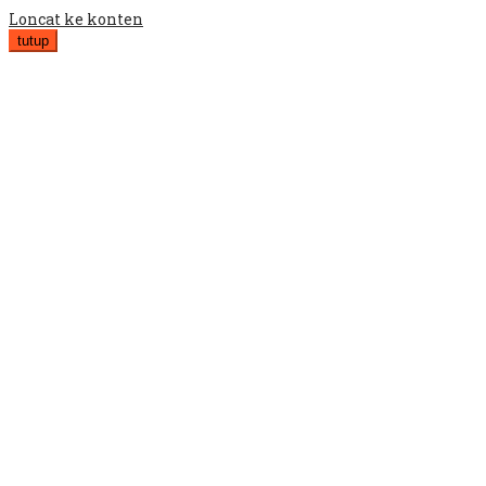
Loncat ke konten
tutup