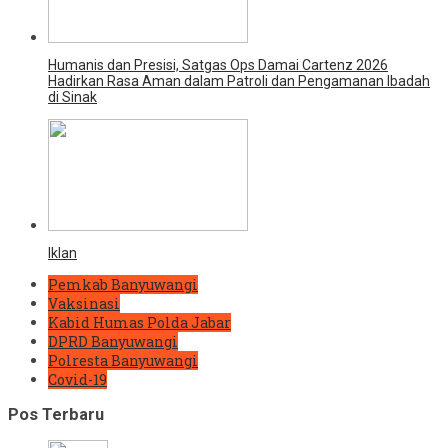
Humanis dan Presisi, Satgas Ops Damai Cartenz 2026
Hadirkan Rasa Aman dalam Patroli dan Pengamanan Ibadah
di Sinak
Iklan
Pemkab Banyuwangi
Vaksinasi
Kabid Humas Polda Jabar
DPRD Banyuwangi
Polresta Banyuwangi
Covid-19
Pos Terbaru