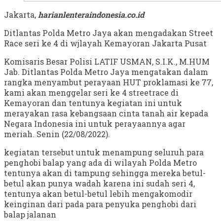
Jakarta,
harianlenteraindonesia.co.id
Ditlantas Polda Metro Jaya akan mengadakan Street
Race seri ke 4 di wjlayah Kemayoran Jakarta Pusat
Komisaris Besar Polisi LATIF USMAN, S.I.K., M.HUM
Jab. Ditlantas Polda Metro Jaya mengatakan dalam
rangka menyambut perayaan HUT proklamasi ke 77,
kami akan menggelar seri ke 4 streetrace di
Kemayoran dan tentunya kegiatan ini untuk
merayakan rasa kebangsaan cinta tanah air kepada
Negara Indonesia ini untuk perayaannya agar
meriah. Senin (22/08/2022).
kegiatan tersebut untuk menampung seluruh para
penghobi balap yang ada di wilayah Polda Metro
tentunya akan di tampung sehingga mereka betul-
betul akan punya wadah karena ini sudah seri 4,
tentunya akan betul-betul lebih mengakomodir
keinginan dari pada para penyuka penghobi dari
balap jalanan