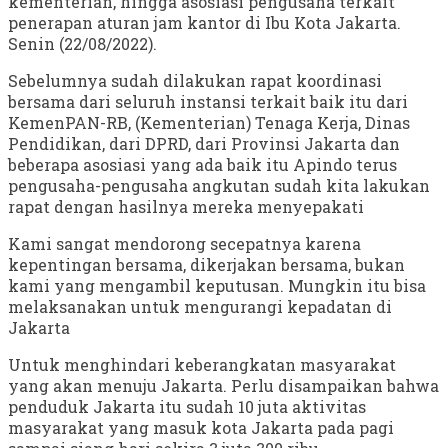
kementerian, hingga asosiasi pengusaha terkait
penerapan aturan jam kantor di Ibu Kota Jakarta.
Senin (22/08/2022).
Sebelumnya sudah dilakukan rapat koordinasi
bersama dari seluruh instansi terkait baik itu dari
KemenPAN-RB, (Kementerian) Tenaga Kerja, Dinas
Pendidikan, dari DPRD, dari Provinsi Jakarta dan
beberapa asosiasi yang ada baik itu Apindo terus
pengusaha-pengusaha angkutan sudah kita lakukan
rapat dengan hasilnya mereka menyepakati
Kami sangat mendorong secepatnya karena
kepentingan bersama, dikerjakan bersama, bukan
kami yang mengambil keputusan. Mungkin itu bisa
melaksanakan untuk mengurangi kepadatan di
Jakarta
Untuk menghindari keberangkatan masyarakat
yang akan menuju Jakarta. Perlu disampaikan bahwa
penduduk Jakarta itu sudah 10 juta aktivitas
masyarakat yang masuk kota Jakarta pada pagi