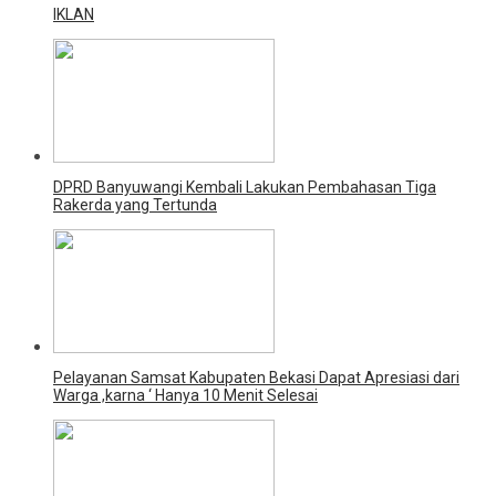
IKLAN
DPRD Banyuwangi Kembali Lakukan Pembahasan Tiga
Rakerda yang Tertunda
Pelayanan Samsat Kabupaten Bekasi Dapat Apresiasi dari
Warga ,karna ‘ Hanya 10 Menit Selesai