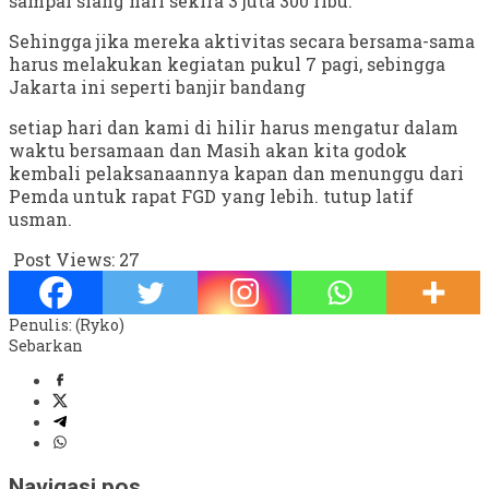
sampai siang hari sekira 3 juta 300 ribu.
Sehingga jika mereka aktivitas secara bersama-sama
harus melakukan kegiatan pukul 7 pagi, sebingga
Jakarta ini seperti banjir bandang
setiap hari dan kami di hilir harus mengatur dalam
waktu bersamaan dan Masih akan kita godok
kembali pelaksanaannya kapan dan menunggu dari
Pemda untuk rapat FGD yang lebih. tutup latif
usman.
Post Views:
27
Penulis: (Ryko)
Sebarkan
Navigasi pos