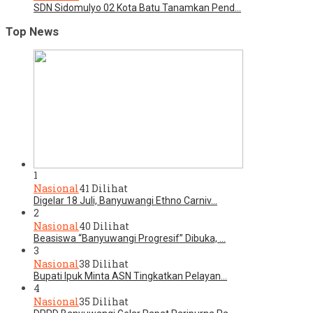
SDN Sidomulyo 02 Kota Batu Tanamkan Pend…
Top News
1
Nasional
41 Dilihat
Digelar 18 Juli, Banyuwangi Ethno Carniv…
2
Nasional
40 Dilihat
Beasiswa “Banyuwangi Progresif” Dibuka, …
3
Nasional
38 Dilihat
Bupati Ipuk Minta ASN Tingkatkan Pelayan…
4
Nasional
35 Dilihat