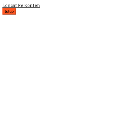
Loncat ke konten
tutup