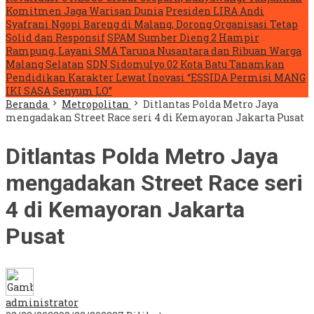
Komitmen Jaga Warisan Dunia
Presiden LIRA Andi
Syafrani Ngopi Bareng di Malang, Dorong Organisasi Tetap
Solid dan Responsif
SPAM Sumber Dieng 2 Hampir
Rampung, Layani SMA Taruna Nusantara dan Ribuan Warga
Malang Selatan
SDN Sidomulyo 02 Kota Batu Tanamkan
Pendidikan Karakter Lewat Inovasi “ESSIDA Permisi MANG
IKI SASA Senyum LO”
Beranda
Metropolitan
Ditlantas Polda Metro Jaya
mengadakan Street Race seri 4 di Kemayoran Jakarta Pusat
Ditlantas Polda Metro Jaya
mengadakan Street Race seri
4 di Kemayoran Jakarta
Pusat
administrator