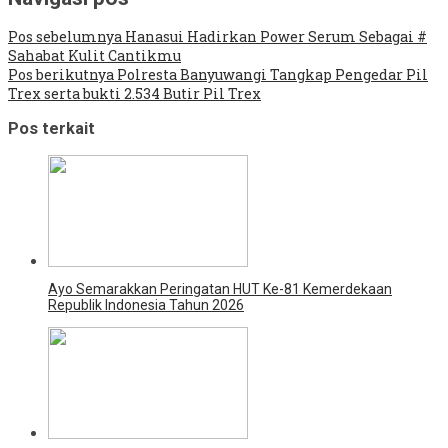
Pos sebelumnya
Hanasui Hadirkan Power Serum Sebagai #
Sahabat Kulit Cantikmu
Pos berikutnya
Polresta Banyuwangi Tangkap Pengedar Pil
Trex serta bukti 2.534 Butir Pil Trex
Pos terkait
Ayo Semarakkan Peringatan HUT Ke-81 Kemerdekaan
Republik Indonesia Tahun 2026