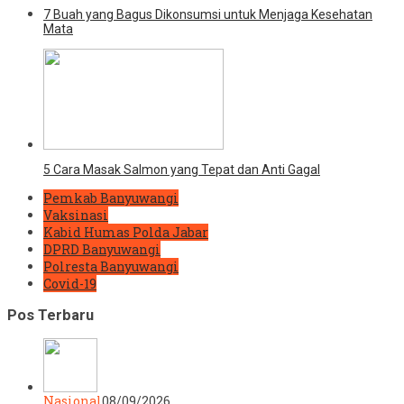
7 Buah yang Bagus Dikonsumsi untuk Menjaga Kesehatan
Mata
5 Cara Masak Salmon yang Tepat dan Anti Gagal
Pemkab Banyuwangi
Vaksinasi
Kabid Humas Polda Jabar
DPRD Banyuwangi
Polresta Banyuwangi
Covid-19
Pos Terbaru
Nasional
08/09/2026