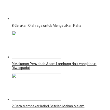
8 Gerakan Olahraga untuk Mengecilkan Paha
9 Makanan Penyebab Asam Lambung Naik yang Harus
Diwaspadai
2 Cara Membakar Kalori Setelah Makan Malam