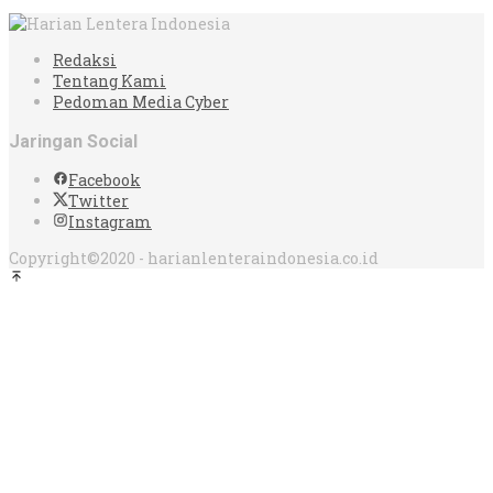
Redaksi
Tentang Kami
Pedoman Media Cyber
Jaringan Social
Facebook
Twitter
Instagram
Copyright©2020 - harianlenteraindonesia.co.id