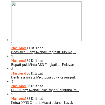
1
Nasional
41 Dilihat
Beasiswa “Banyuwangi Progresif” Dibuka, …
2
Nasional
39 Dilihat
Bupati Ipuk Minta ASN Tingkatkan Pelayan…
3
Nasional
36 Dilihat
Destinasi Wisata Mikutopia Buka Kesempat…
4
Nasional
36 Dilihat
DPRD Banyuwangi Gelar Rapat Paripurna Ra…
5
Nasional
33 Dilihat
Ketua DPRD Cimahi: Musisi Jalanan Layak …