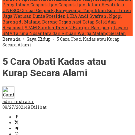
Pengelolaan Geopark Ijen
Geopark Ijen Jalani Revalidasi
UNESCO Global Geopark, Banyuwangi Tunjukkan Komitmen
Jaga Warisan Dunia
Presiden LIRA Andi Syafrani Ngopi
Bareng di Malang, Dorong Organisasi Tetap Solid dan
Responsif
SPAM Sumber Dieng 2 Hampir Rampung, Layani
SMA Taruna Nusantara dan Ribuan Warga Malang Selatan
Beranda
Gaya Hidup
5 Cara Obati Kadas atau Kurap
Secara Alami
5 Cara Obati Kadas atau
Kurap Secara Alami
administrator
09/27/2021
48 Dilihat