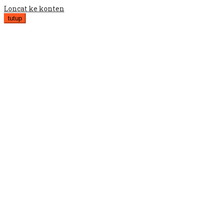
Loncat ke konten
tutup