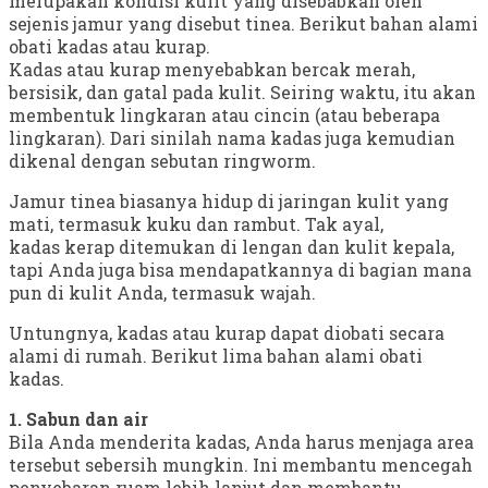
merupakan kondisi kulit yang disebabkan oleh
sejenis jamur yang disebut tinea. Berikut bahan alami
obati kadas atau kurap.
Kadas atau kurap menyebabkan bercak merah,
bersisik, dan gatal pada kulit. Seiring waktu, itu akan
membentuk lingkaran atau cincin (atau beberapa
lingkaran). Dari sinilah nama kadas juga kemudian
dikenal dengan sebutan ringworm.
Jamur tinea biasanya hidup di jaringan kulit yang
mati, termasuk kuku dan rambut. Tak ayal,
kadas kerap ditemukan di lengan dan kulit kepala,
tapi Anda juga bisa mendapatkannya di bagian mana
pun di kulit Anda, termasuk wajah.
Untungnya, kadas atau kurap dapat diobati secara
alami di rumah. Berikut lima bahan alami obati
kadas.
1. Sabun dan air
Bila Anda menderita kadas, Anda harus menjaga area
tersebut sebersih mungkin. Ini membantu mencegah
penyebaran ruam lebih lanjut dan membantu