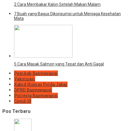
2 Cara Membakar Kalori Setelah Makan Malam
7 Buah yang Bagus Dikonsumsi untuk Menjaga Kesehatan
Mata
5 Cara Masak Salmon yang Tepat dan Anti Gagal
Pemkab Banyuwangi
Vaksinasi
Kabid Humas Polda Jabar
DPRD Banyuwangi
Polresta Banyuwangi
Covid-19
Pos Terbaru