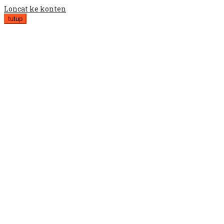
Loncat ke konten
tutup