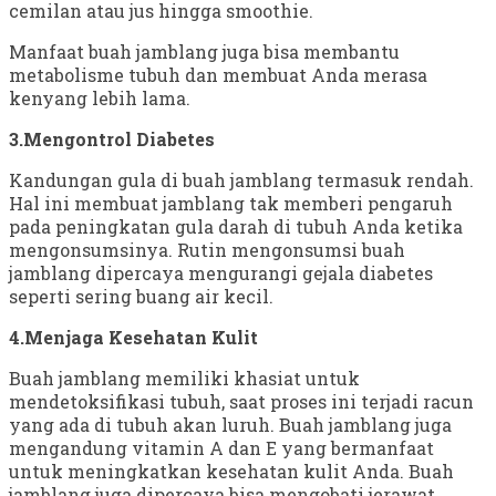
cemilan atau jus hingga smoothie.
Manfaat buah jamblang juga bisa membantu
metabolisme tubuh dan membuat Anda merasa
kenyang lebih lama.
3.Mengontrol Diabetes
Kandungan gula di buah jamblang termasuk rendah.
Hal ini membuat jamblang tak memberi pengaruh
pada peningkatan gula darah di tubuh Anda ketika
mengonsumsinya. Rutin mengonsumsi buah
jamblang dipercaya mengurangi gejala diabetes
seperti sering buang air kecil.
4.Menjaga Kesehatan Kulit
Buah jamblang memiliki khasiat untuk
mendetoksifikasi tubuh, saat proses ini terjadi racun
yang ada di tubuh akan luruh. Buah jamblang juga
mengandung vitamin A dan E yang bermanfaat
untuk meningkatkan kesehatan kulit Anda. Buah
jamblang juga dipercaya bisa mengobati jerawat.