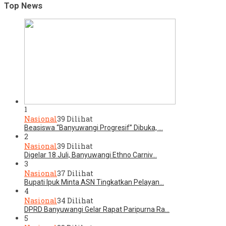
Top News
1
Nasional
39 Dilihat
Beasiswa “Banyuwangi Progresif” Dibuka, …
2
Nasional
39 Dilihat
Digelar 18 Juli, Banyuwangi Ethno Carniv…
3
Nasional
37 Dilihat
Bupati Ipuk Minta ASN Tingkatkan Pelayan…
4
Nasional
34 Dilihat
DPRD Banyuwangi Gelar Rapat Paripurna Ra…
5