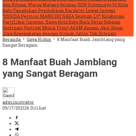
dan Ribuan Warga Malang Selatan
SDN Sidomulyo 02 Kota
Batu Tanamkan Pendidikan Karakter Lewat Inovasi
“ESSIDA Permisi MANG IKI SASA Senyum LO”
Kolaborasi
PartiLibur Caravan, Bawa Kota Batu Naik Kelas Sebagai
Destinasi Festival Musik
Front ASAM Ancam Aksi Besar
Jika Kesepakatan dengan Dishub Jatim Tak Ditepati
Beranda
Gaya Hidup
8 Manfaat Buah Jamblang yang
Sangat Beragam
8 Manfaat Buah Jamblang
yang Sangat Beragam
administrator
09/17/2021
26 Dilihat