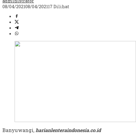
administrator
08/04/2021
08/04/2021
17 Dilihat
Banyuwangi,
harianlenteraindonesia.co.id