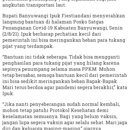
angkutan transportasi laut.
Bupati Banyuwangi Ipuk Fiestiandani menyerahkan
langsung bantuan di halaman Posko Satgas
Penanganan Covid-19 Kabuaten Banyuwangi, Senin
(2/8/21). Ipuk berharap perhatian kecil dari
pemerintah ini bisa meringankan beban para tukang
pijat yang terdampak.
“Bantuan ini tidak seberapa. Tidak bisa mengganti
penghasilan para tukang pijat yang hilang karena
sepinya penumpang selama masa PPKM. Mohon
tetap bersabar, semoga bantuan kecil dari pemerintah
ini bisa sedikit meringankan beban Bapak-Bapak.
Mari terus berdoa agar pandemi segera berakhir,” kata
Ipuk.
“Jika nanti penyeberangan sudah normal kembali,
mohon tetap patuhi Protokol Kesehatan demi
keselamatan semuanya. Bagi yang belum vaksin,
jangan lupa segera vaksin agar selalu sehat. Mari jaga
diri dan keluarga masing-masing,” ujarnya.