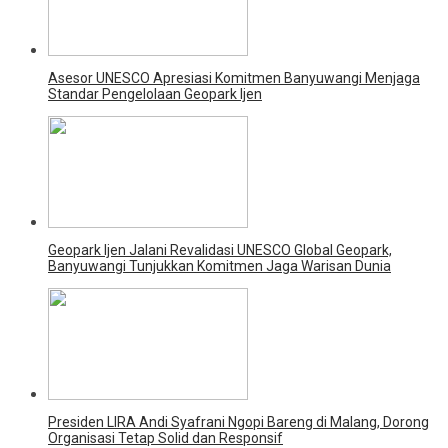
Asesor UNESCO Apresiasi Komitmen Banyuwangi Menjaga
Standar Pengelolaan Geopark Ijen
Geopark Ijen Jalani Revalidasi UNESCO Global Geopark,
Banyuwangi Tunjukkan Komitmen Jaga Warisan Dunia
Presiden LIRA Andi Syafrani Ngopi Bareng di Malang, Dorong
Organisasi Tetap Solid dan Responsif