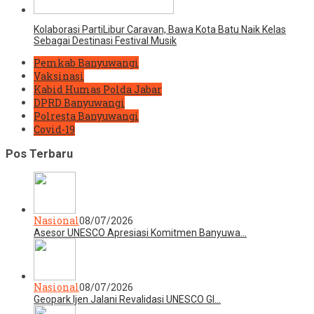
Kolaborasi PartiLibur Caravan, Bawa Kota Batu Naik Kelas
Sebagai Destinasi Festival Musik
Pemkab Banyuwangi
Vaksinasi
Kabid Humas Polda Jabar
DPRD Banyuwangi
Polresta Banyuwangi
Covid-19
Pos Terbaru
Nasional
08/07/2026
Asesor UNESCO Apresiasi Komitmen Banyuwa…
Nasional
08/07/2026
Geopark Ijen Jalani Revalidasi UNESCO Gl…