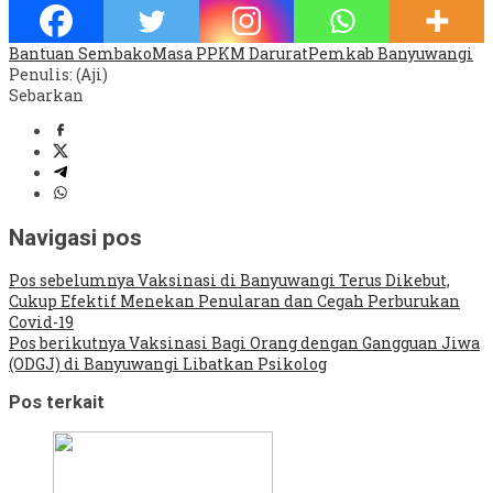
Bantuan Sembako
Masa PPKM Darurat
Pemkab Banyuwangi
Penulis: (Aji)
Sebarkan
Navigasi pos
Pos sebelumnya
Vaksinasi di Banyuwangi Terus Dikebut,
Cukup Efektif Menekan Penularan dan Cegah Perburukan
Covid-19
Pos berikutnya
Vaksinasi Bagi Orang dengan Gangguan Jiwa
(ODGJ) di Banyuwangi Libatkan Psikolog
Pos terkait