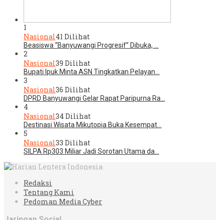
1
Nasional
41 Dilihat
Beasiswa “Banyuwangi Progresif” Dibuka, …
2
Nasional
39 Dilihat
Bupati Ipuk Minta ASN Tingkatkan Pelayan…
3
Nasional
36 Dilihat
DPRD Banyuwangi Gelar Rapat Paripurna Ra…
4
Nasional
34 Dilihat
Destinasi Wisata Mikutopia Buka Kesempat…
5
Nasional
33 Dilihat
SILPA Rp303 Miliar Jadi Sorotan Utama da…
Redaksi
Tentang Kami
Pedoman Media Cyber
Jaringan Social