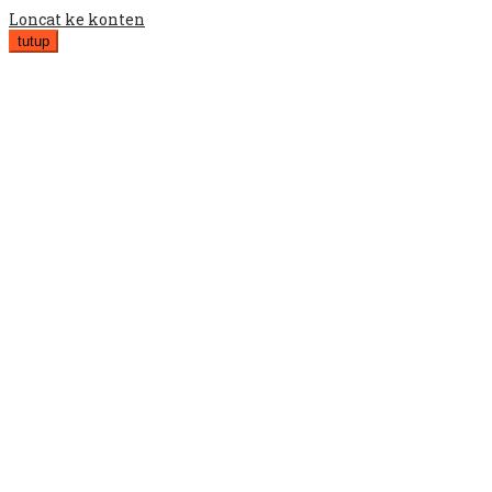
Loncat ke konten
tutup