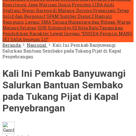
Komitmen Jaga Warisan Dunia
Presiden LIRA Andi
Syafrani Ngopi Bareng di Malang, Dorong Organisasi Tetap
Solid dan Responsif
SPAM Sumber Dieng 2 Hampir
Rampung, Layani SMA Taruna Nusantara dan Ribuan Warga
Malang Selatan
SDN Sidomulyo 02 Kota Batu Tanamkan
Pendidikan Karakter Lewat Inovasi “ESSIDA Permisi MANG
IKI SASA Senyum LO”
Beranda
Nasional
Kali Ini Pemkab Banyuwangi
Salurkan Bantuan Sembako pada Tukang Pijat di Kapal
Penyebrangan
Kali Ini Pemkab Banyuwangi
Salurkan Bantuan Sembako
pada Tukang Pijat di Kapal
Penyebrangan