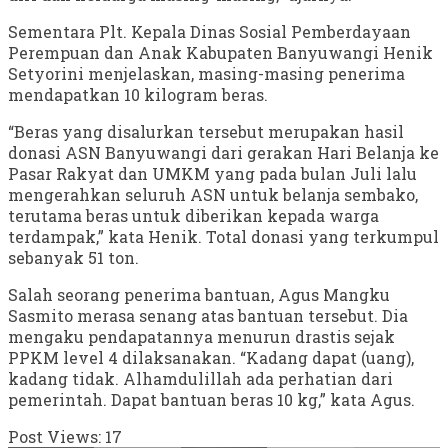
Sementara Plt. Kepala Dinas Sosial Pemberdayaan
Perempuan dan Anak Kabupaten Banyuwangi Henik
Setyorini menjelaskan, masing-masing penerima
mendapatkan 10 kilogram beras.
“Beras yang disalurkan tersebut merupakan hasil
donasi ASN Banyuwangi dari gerakan Hari Belanja ke
Pasar Rakyat dan UMKM yang pada bulan Juli lalu
mengerahkan seluruh ASN untuk belanja sembako,
terutama beras untuk diberikan kepada warga
terdampak,” kata Henik. Total donasi yang terkumpul
sebanyak 51 ton.
Salah seorang penerima bantuan, Agus Mangku
Sasmito merasa senang atas bantuan tersebut. Dia
mengaku pendapatannya menurun drastis sejak
PPKM level 4 dilaksanakan. “Kadang dapat (uang),
kadang tidak. Alhamdulillah ada perhatian dari
pemerintah. Dapat bantuan beras 10 kg,” kata Agus.
Post Views:
17