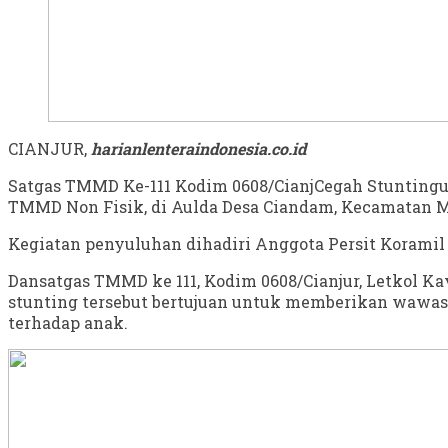
CIANJUR,
harianlenteraindonesia.co.id
Satgas TMMD Ke-111 Kodim 0608/CianjCegah Stuntingu
TMMD Non Fisik, di Aulda Desa Ciandam, Kecamatan Ma
Kegiatan penyuluhan dihadiri Anggota Persit Korami
Dansatgas TMMD ke 111, Kodim 0608/Cianjur, Letkol Ka
stunting tersebut bertujuan untuk memberikan wawas
terhadap anak.