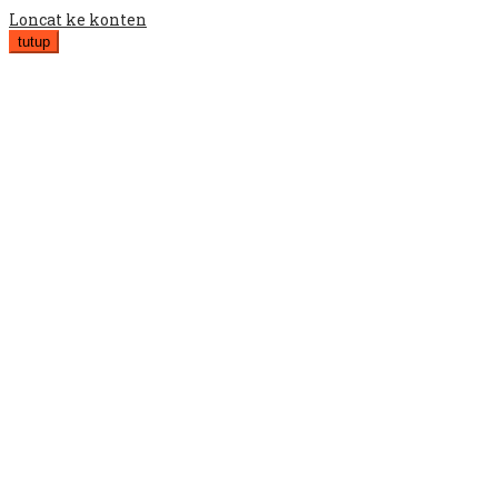
Loncat ke konten
tutup