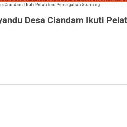
esa Ciandam Ikuti Pelatihan Pencegahan Stunting
yandu Desa Ciandam Ikuti Pela