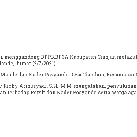
r, menggandeng DPPKBP3A Kabupaten Cianjur, melakuka
nde, Jumat (2/7/2021).
l Mande dan Kader Posyandu Desa Ciandam, Kecamatan 
v Ricky Arinuryadi, S.H., M.M, mengatakan, penyuluhan
an terhadap Persit dan Kader Posyandu serta warga ag