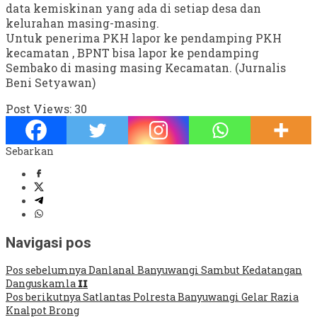
data kemiskinan yang ada di setiap desa dan
kelurahan masing-masing.
Untuk penerima PKH lapor ke pendamping PKH
kecamatan , BPNT bisa lapor ke pendamping
Sembako di masing masing Kecamatan. (Jurnalis
Beni Setyawan)
Post Views:
30
Sebarkan
Navigasi pos
Pos sebelumnya
Danlanal Banyuwangi Sambut Kedatangan
Danguskamla 𝗜𝗜
Pos berikutnya
Satlantas Polresta Banyuwangi Gelar Razia
Knalpot Brong