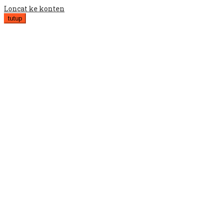
Loncat ke konten
tutup