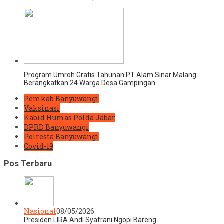
Program Umroh Gratis Tahunan PT Alam Sinar Malang
Berangkatkan 24 Warga Desa Gampingan
Pemkab Banyuwangi
Vaksinasi
Kabid Humas Polda Jabar
DPRD Banyuwangi
Polresta Banyuwangi
Covid-19
Pos Terbaru
Nasional
08/05/2026
Presiden LIRA Andi Syafrani Ngopi Bareng…