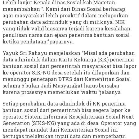
Lebih lanjut Kepala dinas Sosial kab Magetan
menambahkan “. Kami dari Dinas Sosial berharap
agar masyarakat lebih proaktif dalam melaporkan
perubahan data adminduk yang di miliknya. NIK
yang tidak valid biasanya terjadi karena kesalahan
penulisan nama dan ejaan penerima bantuan sosial
ketika pendataan.”paparnya.
Yayuk Sri Rahayu menjelaskan “Misal ada perubahan
data adminduk dalam Kartu Keluarga (KK) penerima
bantuan sosial dari pemerintah masyarakat bisa lapor
ke operator SIK-NG desa setelah itu dilaporkan dan
menunggu penetapan DTKS dari Kementrian Sosial
selama 6 bulan.Jadi Masyarakat harus bersabar
karena prosesnya memerlukan waktu “jelasnya.
Setiap perubahan data adminduk di KK penerima
bantuan sosial dari pemerintah bisa segera lapor ke
operator Sistem Informasi Kesejahteraan Sosial Next
Generation (SIKS-NG) yang ada di desa. Operator yang
mendapat mandat dari Kementerian Sosial ini
bertugas melakukan input data dan memperbarui