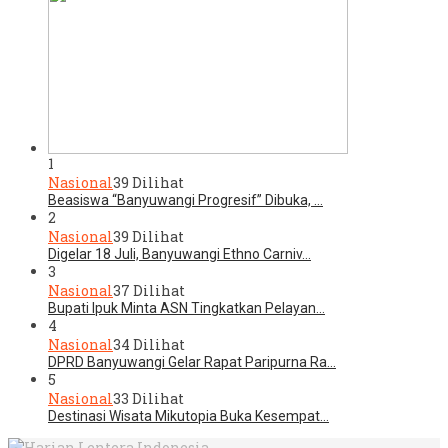
1
Nasional
39 Dilihat
Beasiswa “Banyuwangi Progresif” Dibuka, …
2
Nasional
39 Dilihat
Digelar 18 Juli, Banyuwangi Ethno Carniv…
3
Nasional
37 Dilihat
Bupati Ipuk Minta ASN Tingkatkan Pelayan…
4
Nasional
34 Dilihat
DPRD Banyuwangi Gelar Rapat Paripurna Ra…
5
Nasional
33 Dilihat
Destinasi Wisata Mikutopia Buka Kesempat…