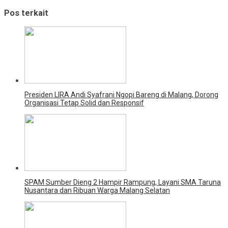
Pos terkait
Presiden LIRA Andi Syafrani Ngopi Bareng di Malang, Dorong
Organisasi Tetap Solid dan Responsif
SPAM Sumber Dieng 2 Hampir Rampung, Layani SMA Taruna
Nusantara dan Ribuan Warga Malang Selatan