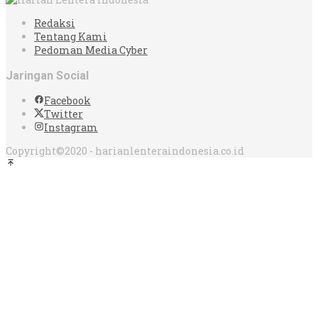
Redaksi
Tentang Kami
Pedoman Media Cyber
Jaringan Social
Facebook
Twitter
Instagram
Copyright©2020 - harianlenteraindonesia.co.id