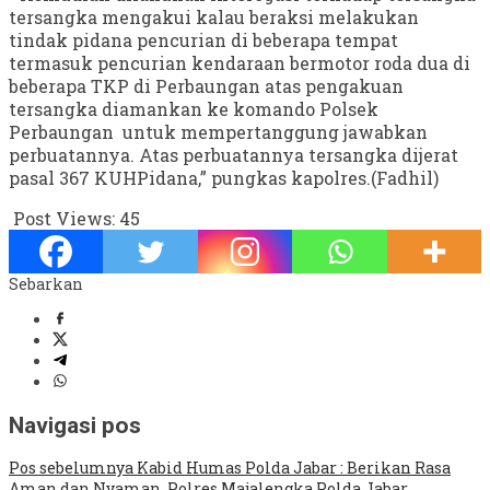
tersangka mengakui kalau beraksi melakukan
tindak pidana pencurian di beberapa tempat
termasuk pencurian kendaraan bermotor roda dua di
beberapa TKP di Perbaungan atas pengakuan
tersangka diamankan ke komando Polsek
Perbaungan untuk mempertanggung jawabkan
perbuatannya. Atas perbuatannya tersangka dijerat
pasal 367 KUHPidana,” pungkas kapolres.(Fadhil)
Post Views:
45
Sebarkan
Navigasi pos
Pos sebelumnya
Kabid Humas Polda Jabar : Berikan Rasa
Aman dan Nyaman, Polres Majalengka Polda Jabar