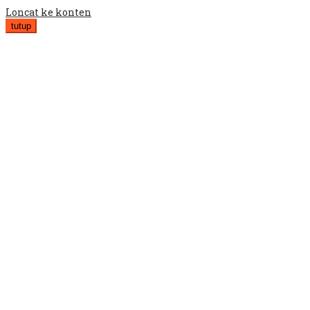
Loncat ke konten
tutup