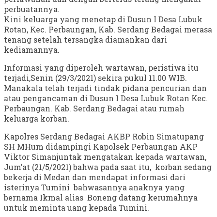
perbuatannya.
Kini keluarga yang menetap di Dusun I Desa Lubuk
Rotan, Kec. Perbaungan, Kab. Serdang Bedagai merasa
tenang setelah tersangka diamankan dari
kediamannya.
Informasi yang diperoleh wartawan, peristiwa itu
terjadi,Senin (29/3/2021) sekira pukul 11.00 WIB.
Manakala telah terjadi tindak pidana pencurian dan
atau pengancaman di Dusun I Desa Lubuk Rotan Kec.
Perbaungan. Kab. Serdang Bedagai atau rumah
keluarga korban.
Kapolres Serdang Bedagai AKBP Robin Simatupang
SH MHum didampingi Kapolsek Perbaungan AKP
Viktor Simanjuntak mengatakan kepada wartawan,
Jum’at (21/5/2021) bahwa pada saat itu, korban sedang
bekerja di Medan dan mendapat informasi dari
isterinya Tumini bahwasannya anaknya yang
bernama Ikmal alias Boneng datang kerumahnya
untuk meminta uang kepada Tumini.