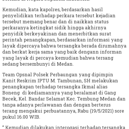
Kemudian, kata kapolres, berdasarkan hasil
penyelidikan terhadap perkara tersebut kejadian
tersebut memang benar dan di naikkan status
perkaranya ketingkat sidik hingga akhirnya
penyidik berkeyakinan dan menerbitkan surat
perintah penangkapan, berdasarkan informasi yang
layak dipercaya bahwa tersangka berada dirumahnya
dan berkat kerja sama yang baik dengann informan
yang layak di percaya kemudian bahwa tersang
sedang bersembunyi di Medan.
Team Opsnal Polsek Perbaungan yang dipimpin
Kanit Reskrim IPTU M. Tambunan, SH melakukan
penangkapan terhadap tersangka Ikmal alias
Boneng di kediamannya yang beralamat di Gang
Becek, Kel. Bandar Selamat Kec. Tembung Medan dan
tanpa adanya perlawanan dan dengan berterus
terang mengakui perbuatannya, Rabu (19/5/2021) sore
pukul 16.00 WIB.
” Kemudian dilakukan interogasi terhadap tersangka