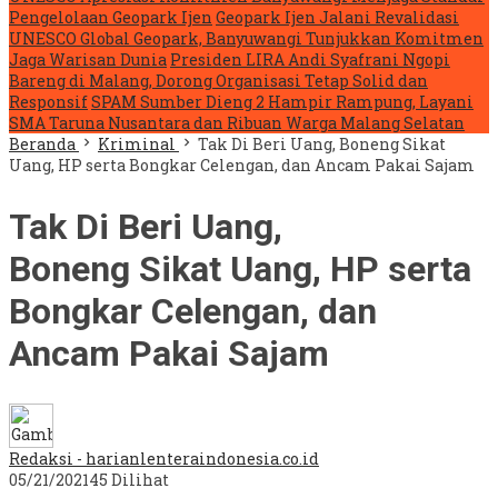
Pengelolaan Geopark Ijen
Geopark Ijen Jalani Revalidasi
UNESCO Global Geopark, Banyuwangi Tunjukkan Komitmen
Jaga Warisan Dunia
Presiden LIRA Andi Syafrani Ngopi
Bareng di Malang, Dorong Organisasi Tetap Solid dan
Responsif
SPAM Sumber Dieng 2 Hampir Rampung, Layani
SMA Taruna Nusantara dan Ribuan Warga Malang Selatan
Beranda
Kriminal
Tak Di Beri Uang, Boneng Sikat
Uang, HP serta Bongkar Celengan, dan Ancam Pakai Sajam
Tak Di Beri Uang,
Boneng Sikat Uang, HP serta
Bongkar Celengan, dan
Ancam Pakai Sajam
Redaksi - harianlenteraindonesia.co.id
05/21/2021
45 Dilihat