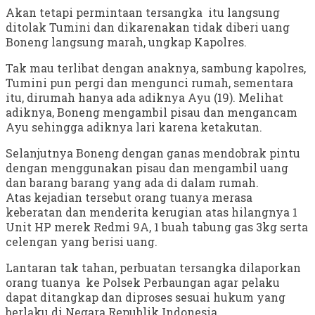
Akan tetapi permintaan tersangka itu langsung
ditolak Tumini dan dikarenakan tidak diberi uang
Boneng langsung marah, ungkap Kapolres.
Tak mau terlibat dengan anaknya, sambung kapolres,
Tumini pun pergi dan mengunci rumah, sementara
itu, dirumah hanya ada adiknya Ayu (19). Melihat
adiknya, Boneng mengambil pisau dan mengancam
Ayu sehingga adiknya lari karena ketakutan.
Selanjutnya Boneng dengan ganas mendobrak pintu
dengan menggunakan pisau dan mengambil uang
dan barang barang yang ada di dalam rumah.
Atas kejadian tersebut orang tuanya merasa
keberatan dan menderita kerugian atas hilangnya 1
Unit HP merek Redmi 9A, 1 buah tabung gas 3kg serta
celengan yang berisi uang.
Lantaran tak tahan, perbuatan tersangka dilaporkan
orang tuanya ke Polsek Perbaungan agar pelaku
dapat ditangkap dan diproses sesuai hukum yang
berlaku di Negara Republik Indonesia.