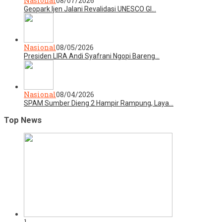
Nasional
08/07/2026
Geopark Ijen Jalani Revalidasi UNESCO Gl…
Nasional
08/05/2026
Presiden LIRA Andi Syafrani Ngopi Bareng…
Nasional
08/04/2026
SPAM Sumber Dieng 2 Hampir Rampung, Laya…
Top News
1