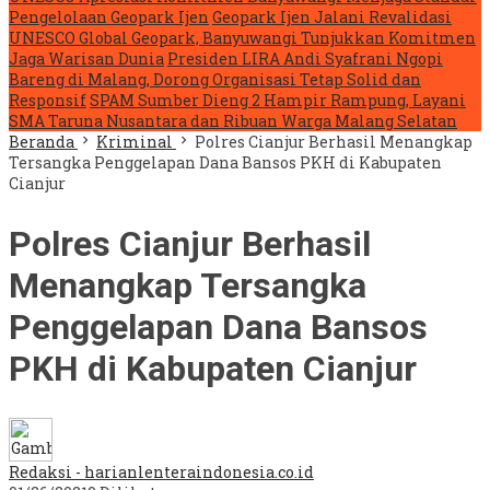
Pengelolaan Geopark Ijen
Geopark Ijen Jalani Revalidasi
UNESCO Global Geopark, Banyuwangi Tunjukkan Komitmen
Jaga Warisan Dunia
Presiden LIRA Andi Syafrani Ngopi
Bareng di Malang, Dorong Organisasi Tetap Solid dan
Responsif
SPAM Sumber Dieng 2 Hampir Rampung, Layani
SMA Taruna Nusantara dan Ribuan Warga Malang Selatan
Beranda
Kriminal
Polres Cianjur Berhasil Menangkap
Tersangka Penggelapan Dana Bansos PKH di Kabupaten
Cianjur
Polres Cianjur Berhasil
Menangkap Tersangka
Penggelapan Dana Bansos
PKH di Kabupaten Cianjur
Redaksi - harianlenteraindonesia.co.id