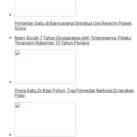
Pengedar Sabu di Banyuwangi Diringkus Unit Reskrim Polsek
Srono
Ngeri, Bocah 7 Tahun Dirudapaksa oleh Tetangganya, Pelaku
Terancam Hukuman 15 Tahun Penjara
Pesta Sabu Di Atas Pohon, Tiga Pengedar Narkoba Di tangkap
Polisi