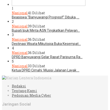
1
Nasional
41 Dilihat
Beasiswa “Banyuwangi Progresif” Dibuka, …
2
Nasional
39 Dilihat
Bupati Ipuk Minta ASN Tingkatkan Pelayan…
3
Nasional
36 Dilihat
Destinasi Wisata Mikutopia Buka Kesempat…
4
Nasional
36 Dilihat
DPRD Banyuwangi Gelar Rapat Paripurna Ra…
5
Nasional
33 Dilihat
Ketua DPRD Cimahi: Musisi Jalanan Layak …
Redaksi
Tentang Kami
Pedoman Media Cyber
Jaringan Social