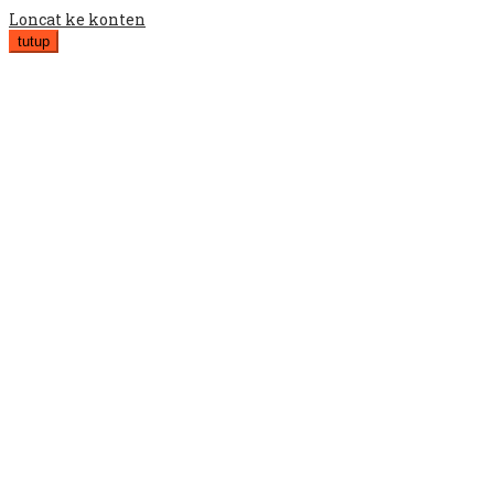
Loncat ke konten
tutup