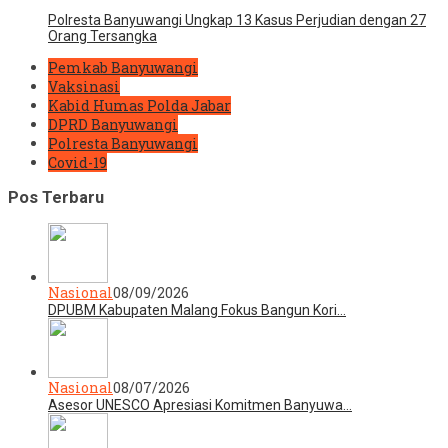
Polresta Banyuwangi Ungkap 13 Kasus Perjudian dengan 27
Orang Tersangka
Pemkab Banyuwangi
Vaksinasi
Kabid Humas Polda Jabar
DPRD Banyuwangi
Polresta Banyuwangi
Covid-19
Pos Terbaru
Nasional
08/09/2026
DPUBM Kabupaten Malang Fokus Bangun Kori…
Nasional
08/07/2026
Asesor UNESCO Apresiasi Komitmen Banyuwa…