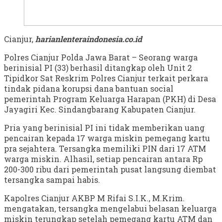
Cianjur,
harianlenteraindonesia.co.id
Polres Cianjur Polda Jawa Barat – Seorang warga
berinisial PI (33) berhasil ditangkap oleh Unit 2
Tipidkor Sat Reskrim Polres Cianjur terkait perkara
tindak pidana korupsi dana bantuan social
pemerintah Program Keluarga Harapan (PKH) di Desa
Jayagiri Kec. Sindangbarang Kabupaten Cianjur.
Pria yang berinisial PI ini tidak memberikan uang
pencairan kepada 17 warga miskin pemegang kartu
pra sejahtera. Tersangka memiliki PIN dari 17 ATM
warga miskin. Alhasil, setiap pencairan antara Rp
200-300 ribu dari pemerintah pusat langsung diembat
tersangka sampai habis.
Kapolres Cianjur AKBP M Rifai S.I.K., M.Krim.
mengatakan, tersangka mengelabui belasan keluarga
miskin terungkap setelah pemegang kartu ATM dan