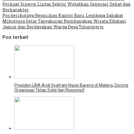
Perkuat Sinergi Lintas Sektor Wujudkan Generasi Sehat dan
Berkarakter
Pos berikutnya
Resmikan Kantor Baru, Lembaga Sahabat
Mikutopia Gelar Tasyakuran Kembangkan Wisata Edukasi
Jamur dan Berdayakan Warga Desa Tulungrerjo
Pos terkait
Presiden LIRA Andi Syafrani Ngopi Bareng di Malang, Dorong
Organisasi Tetap Solid dan Responsif