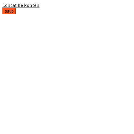
Loncat ke konten
tutup