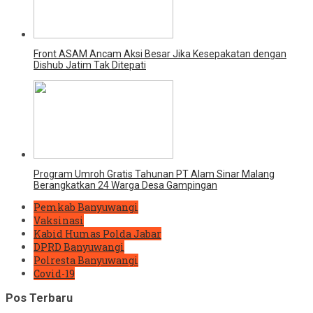
Front ASAM Ancam Aksi Besar Jika Kesepakatan dengan
Dishub Jatim Tak Ditepati
Program Umroh Gratis Tahunan PT Alam Sinar Malang
Berangkatkan 24 Warga Desa Gampingan
Pemkab Banyuwangi
Vaksinasi
Kabid Humas Polda Jabar
DPRD Banyuwangi
Polresta Banyuwangi
Covid-19
Pos Terbaru