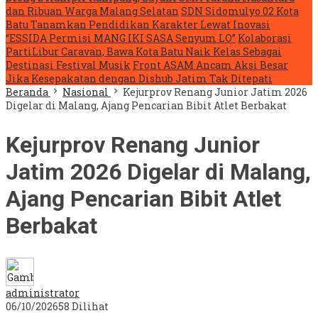
dan Ribuan Warga Malang Selatan
SDN Sidomulyo 02 Kota
Batu Tanamkan Pendidikan Karakter Lewat Inovasi
“ESSIDA Permisi MANG IKI SASA Senyum LO”
Kolaborasi
PartiLibur Caravan, Bawa Kota Batu Naik Kelas Sebagai
Destinasi Festival Musik
Front ASAM Ancam Aksi Besar
Jika Kesepakatan dengan Dishub Jatim Tak Ditepati
Beranda
Nasional
Kejurprov Renang Junior Jatim 2026
Digelar di Malang, Ajang Pencarian Bibit Atlet Berbakat
Kejurprov Renang Junior
Jatim 2026 Digelar di Malang,
Ajang Pencarian Bibit Atlet
Berbakat
administrator
06/10/2026
58 Dilihat