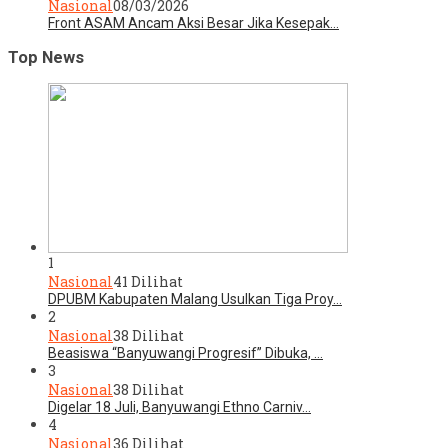
Nasional
08/03/2026
Front ASAM Ancam Aksi Besar Jika Kesepak…
Top News
1
Nasional
41 Dilihat
DPUBM Kabupaten Malang Usulkan Tiga Proy…
2
Nasional
38 Dilihat
Beasiswa “Banyuwangi Progresif” Dibuka, …
3
Nasional
38 Dilihat
Digelar 18 Juli, Banyuwangi Ethno Carniv…
4
Nasional
36 Dilihat