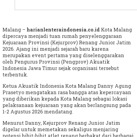
Malang –
harianlenteraindonesia.co.id
Kota Malang
dipercaya menjadi tuan rumah penyelenggaraan
Kejuaraan Provinsi (Kejurprov) Renang Junior Jatim
2026. Ajang ini menjadi sejarah baru karena
merupakan event pertama yang diselenggarakan
oleh Pengurus Provinsi (Pengprov) Akuatik
Indonesia Jawa Timur sejak organisasi tersebut
terbentuk.
Ketua Akuatik Indonesia Kota Malang Danny Agung
Prasetyo mengatakan rasa bangga atas kepercayaan
yang diberikan kepada Kota Malang sebagai lokasi
pelaksanaan kejuaraan yang akan berlangsung pada
1-2 Agustus 2026 mendatang.
Menurut Danny, Kejurprov Renang Junior Jatim
digelar untuk memetakan sekaligus menjaring
potensi bibit-bibit atlet renang berbakat dari berbagai