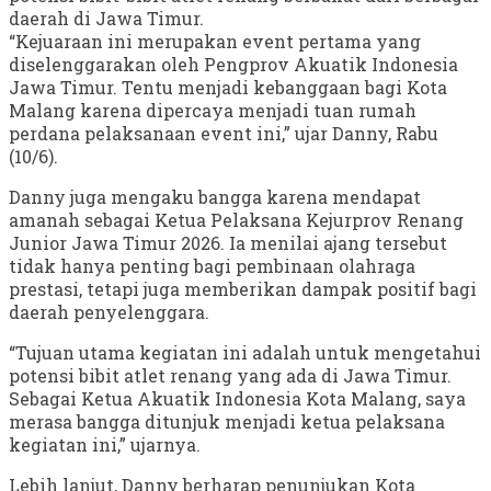
daerah di Jawa Timur.
“Kejuaraan ini merupakan event pertama yang
diselenggarakan oleh Pengprov Akuatik Indonesia
Jawa Timur. Tentu menjadi kebanggaan bagi Kota
Malang karena dipercaya menjadi tuan rumah
perdana pelaksanaan event ini,” ujar Danny, Rabu
(10/6).
Danny juga mengaku bangga karena mendapat
amanah sebagai Ketua Pelaksana Kejurprov Renang
Junior Jawa Timur 2026. Ia menilai ajang tersebut
tidak hanya penting bagi pembinaan olahraga
prestasi, tetapi juga memberikan dampak positif bagi
daerah penyelenggara.
“Tujuan utama kegiatan ini adalah untuk mengetahui
potensi bibit atlet renang yang ada di Jawa Timur.
Sebagai Ketua Akuatik Indonesia Kota Malang, saya
merasa bangga ditunjuk menjadi ketua pelaksana
kegiatan ini,” ujarnya.
Lebih lanjut, Danny berharap penunjukan Kota