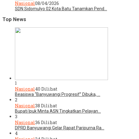
Nasional
08/04/2026
SDN Sidomulyo 02 Kota Batu Tanamkan Pend…
Top News
1
Nasional
40 Dilihat
Beasiswa “Banyuwangi Progresif” Dibuka, …
2
Nasional
38 Dilihat
Bupati Ipuk Minta ASN Tingkatkan Pelayan…
3
Nasional
36 Dilihat
DPRD Banyuwangi Gelar Rapat Paripurna Ra…
4