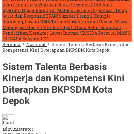
Komitmen Jaga Warisan Dunia
Presiden LIRA Andi
Syafrani Ngopi Bareng di Malang, Dorong Organisasi Tetap
Solid dan Responsif
SPAM Sumber Dieng 2 Hampir
Rampung, Layani SMA Taruna Nusantara dan Ribuan Warga
Malang Selatan
SDN Sidomulyo 02 Kota Batu Tanamkan
Pendidikan Karakter Lewat Inovasi “ESSIDA Permisi MANG
IKI SASA Senyum LO”
Beranda
Nasional
Sistem Talenta Berbasis Kinerja dan
Kompetensi Kini Diterapkan BKPSDM Kota Depok
Sistem Talenta Berbasis
Kinerja dan Kompetensi Kini
Diterapkan BKPSDM Kota
Depok
administrator