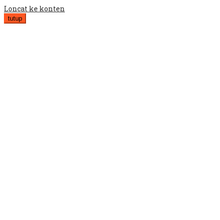
Loncat ke konten
tutup