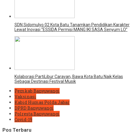
SDN Sidomulyo 02 Kota Batu Tanamkan Pendidikan Karakter
Lewat Inovasi “ESSIDA Permisi MANG IKI SASA Senyum LO”
Kolaborasi PartiLibur Caravan, Bawa Kota Batu Naik Kelas
Sebagai Destinasi Festival Musik
Pemkab Banyuwangi
Vaksinasi
Kabid Humas Polda Jabar
DPRD Banyuwangi
Polresta Banyuwangi
Covid-19
Pos Terbaru