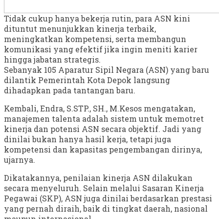
Tidak cukup hanya bekerja rutin, para ASN kini
dituntut menunjukkan kinerja terbaik,
meningkatkan kompetensi, serta membangun
komunikasi yang efektif jika ingin meniti karier
hingga jabatan strategis.
Sebanyak 105 Aparatur Sipil Negara (ASN) yang baru
dilantik Pemerintah Kota Depok langsung
dihadapkan pada tantangan baru.
Kembali, Endra, S.STP., SH., M.Kesos mengatakan,
manajemen talenta adalah sistem untuk memotret
kinerja dan potensi ASN secara objektif. Jadi yang
dinilai bukan hanya hasil kerja, tetapi juga
kompetensi dan kapasitas pengembangan dirinya,
ujarnya.
Dikatakannya, penilaian kinerja ASN dilakukan
secara menyeluruh. Selain melalui Sasaran Kinerja
Pegawai (SKP), ASN juga dinilai berdasarkan prestasi
yang pernah diraih, baik di tingkat daerah, nasional
maupun internasional.