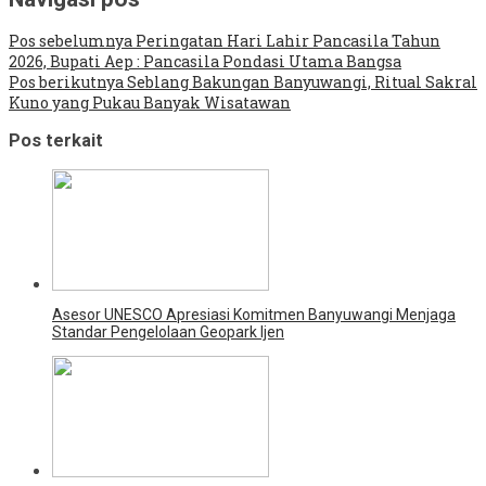
Pos sebelumnya
Peringatan Hari Lahir Pancasila Tahun
2026, Bupati Aep : Pancasila Pondasi Utama Bangsa
Pos berikutnya
Seblang Bakungan Banyuwangi, Ritual Sakral
Kuno yang Pukau Banyak Wisatawan
Pos terkait
Asesor UNESCO Apresiasi Komitmen Banyuwangi Menjaga
Standar Pengelolaan Geopark Ijen