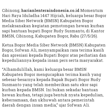
Cibinong,
harianlenteraindonesia.co.id
Momentum
Hari Raya Iduladha 1447 Hijriah, keluarga besar Bogor
Media Siber Network (BMSN) Kabupaten Bogor
melaksanakan kegiatan pemotongan hewan kurban
sapi bantuan bupati Bogor Rudy Susmanto, di Kantor
BMSN, Cibinong, Kabupaten Bogor, Rabu (27/5/26).
Ketua Bogor Media Siber Network (BMSN) Kabupaten
Bogor, Sofwan Ali, menyampaikan rasa terima kasih
dan apresiasi kepada Bupati Bogor atas perhatian dan
kepeduliannya kepada insan pers serta masyarakat.
“Alhamdulillah, kami keluarga besar BMSN
Kabupaten Bogor mengucapkan terima kasih yang
sebesar-besarnya kepada Bapak Bupati Bogor Rudy
Susmanto yang telah memberikan satu ekor sapi
kurban kepada BMSN. Ini bukan sekadar bantuan
hewan kurban, tetapi juga bentuk nyata kepedulian,
kebersamaan, dan ukhuwah antara pemerintah
daerah dengan insan media,” ujar Sofwan Ali.