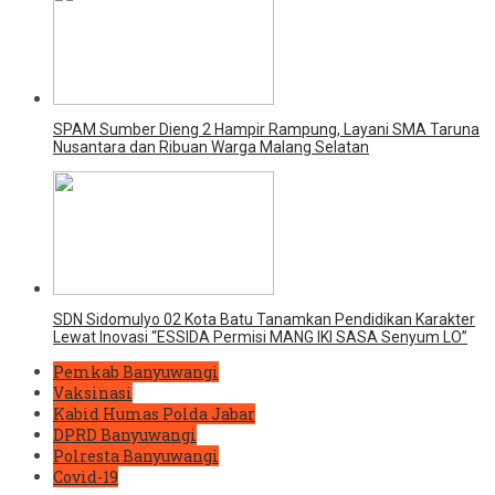
SPAM Sumber Dieng 2 Hampir Rampung, Layani SMA Taruna
Nusantara dan Ribuan Warga Malang Selatan
SDN Sidomulyo 02 Kota Batu Tanamkan Pendidikan Karakter
Lewat Inovasi “ESSIDA Permisi MANG IKI SASA Senyum LO”
Pemkab Banyuwangi
Vaksinasi
Kabid Humas Polda Jabar
DPRD Banyuwangi
Polresta Banyuwangi
Covid-19