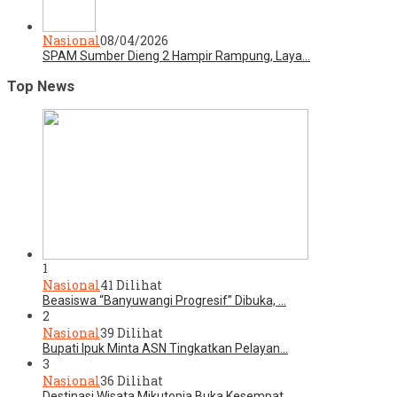
Nasional
08/04/2026
SPAM Sumber Dieng 2 Hampir Rampung, Laya…
Top News
1
Nasional
41 Dilihat
Beasiswa “Banyuwangi Progresif” Dibuka, …
2
Nasional
39 Dilihat
Bupati Ipuk Minta ASN Tingkatkan Pelayan…
3
Nasional
36 Dilihat
Destinasi Wisata Mikutopia Buka Kesempat…