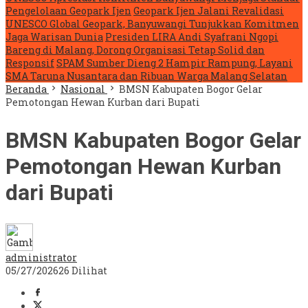
Pengelolaan Geopark Ijen
Geopark Ijen Jalani Revalidasi
UNESCO Global Geopark, Banyuwangi Tunjukkan Komitmen
Jaga Warisan Dunia
Presiden LIRA Andi Syafrani Ngopi
Bareng di Malang, Dorong Organisasi Tetap Solid dan
Responsif
SPAM Sumber Dieng 2 Hampir Rampung, Layani
SMA Taruna Nusantara dan Ribuan Warga Malang Selatan
Beranda
Nasional
BMSN Kabupaten Bogor Gelar
Pemotongan Hewan Kurban dari Bupati
BMSN Kabupaten Bogor Gelar
Pemotongan Hewan Kurban
dari Bupati
administrator
05/27/2026
26 Dilihat