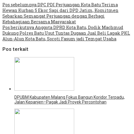
Pos sebelumnya
DPC PDI Perjuangan Kota Batu Terima
Hewan Kurban 5 Ekor Sapi dari DPD Jatim, Komitmen
Sebarkan Semangat Perjuangan dengan Berbagi
Kebahagiaan Bersama Masyarakat
Pos berikutnya
Anggota DPRD Kota Batu, Dodik Machmud
Dukung Polres Batu Usut Tuntas Dugaan Jual Beli Lapak PKL
Alun-Alun Kota Batu, Soroti Fasum jadi Tempat Usaha
Pos terkait
DPUBM Kabupaten Malang Fokus Bangun Koridor Terpadu,
Jalan Kepanjen–Pagak Jadi Proyek Percontohan