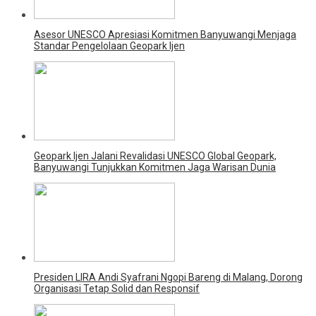
Asesor UNESCO Apresiasi Komitmen Banyuwangi Menjaga
Standar Pengelolaan Geopark Ijen
Geopark Ijen Jalani Revalidasi UNESCO Global Geopark,
Banyuwangi Tunjukkan Komitmen Jaga Warisan Dunia
Presiden LIRA Andi Syafrani Ngopi Bareng di Malang, Dorong
Organisasi Tetap Solid dan Responsif