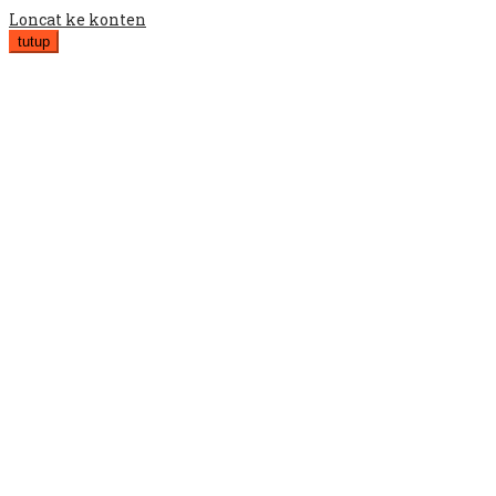
Loncat ke konten
tutup