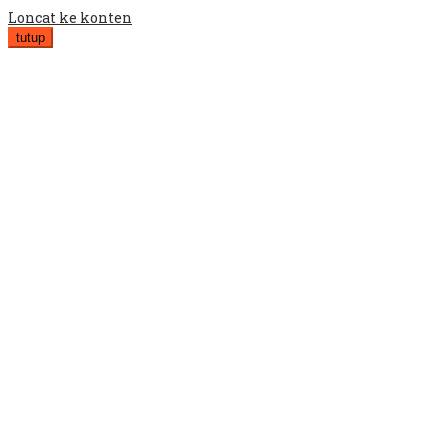
Loncat ke konten
tutup