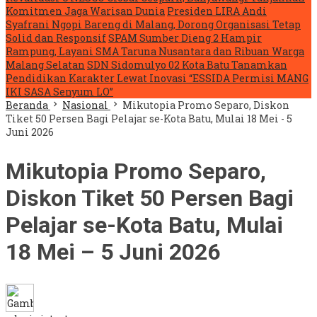
Komitmen Jaga Warisan Dunia
Presiden LIRA Andi
Syafrani Ngopi Bareng di Malang, Dorong Organisasi Tetap
Solid dan Responsif
SPAM Sumber Dieng 2 Hampir
Rampung, Layani SMA Taruna Nusantara dan Ribuan Warga
Malang Selatan
SDN Sidomulyo 02 Kota Batu Tanamkan
Pendidikan Karakter Lewat Inovasi “ESSIDA Permisi MANG
IKI SASA Senyum LO”
Beranda
Nasional
Mikutopia Promo Separo, Diskon
Tiket 50 Persen Bagi Pelajar se-Kota Batu, Mulai 18 Mei - 5
Juni 2026
Mikutopia Promo Separo,
Diskon Tiket 50 Persen Bagi
Pelajar se-Kota Batu, Mulai
18 Mei – 5 Juni 2026