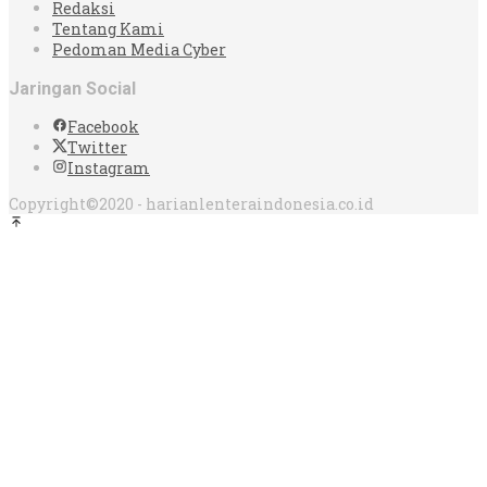
Redaksi
Tentang Kami
Pedoman Media Cyber
Jaringan Social
Facebook
Twitter
Instagram
Copyright©2020 - harianlenteraindonesia.co.id