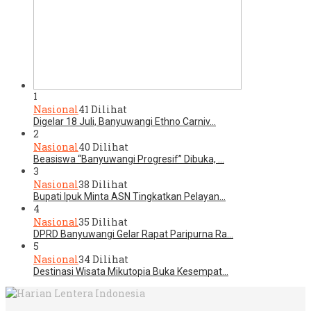
1
Nasional
41 Dilihat
Digelar 18 Juli, Banyuwangi Ethno Carniv…
2
Nasional
40 Dilihat
Beasiswa “Banyuwangi Progresif” Dibuka, …
3
Nasional
38 Dilihat
Bupati Ipuk Minta ASN Tingkatkan Pelayan…
4
Nasional
35 Dilihat
DPRD Banyuwangi Gelar Rapat Paripurna Ra…
5
Nasional
34 Dilihat
Destinasi Wisata Mikutopia Buka Kesempat…