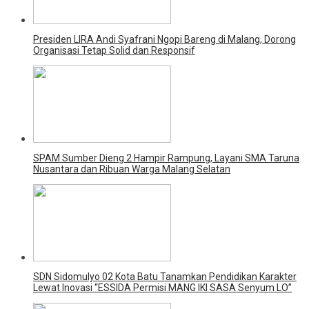
Presiden LIRA Andi Syafrani Ngopi Bareng di Malang, Dorong
Organisasi Tetap Solid dan Responsif
SPAM Sumber Dieng 2 Hampir Rampung, Layani SMA Taruna
Nusantara dan Ribuan Warga Malang Selatan
SDN Sidomulyo 02 Kota Batu Tanamkan Pendidikan Karakter
Lewat Inovasi “ESSIDA Permisi MANG IKI SASA Senyum LO”