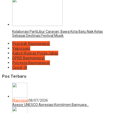
Kolaborasi PartiLibur Caravan, Bawa Kota Batu Naik Kelas
Sebagai Destinasi Festival Musik
Pemkab Banyuwangi
Vaksinasi
Kabid Humas Polda Jabar
DPRD Banyuwangi
Polresta Banyuwangi
Covid-19
Pos Terbaru
Nasional
08/07/2026
Asesor UNESCO Apresiasi Komitmen Banyuwa…