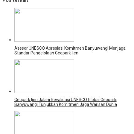
Pos terkait
Asesor UNESCO Apresiasi Komitmen Banyuwangi Menjaga
Standar Pengelolaan Geopark Ijen
Geopark Ijen Jalani Revalidasi UNESCO Global Geopark,
Banyuwangi Tunjukkan Komitmen Jaga Warisan Dunia