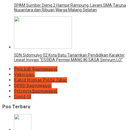
SPAM Sumber Dieng 2 Hampir Rampung, Layani SMA Taruna
Nusantara dan Ribuan Warga Malang Selatan
SDN Sidomulyo 02 Kota Batu Tanamkan Pendidikan Karakter
Lewat Inovasi “ESSIDA Permisi MANG IKI SASA Senyum LO”
Pemkab Banyuwangi
Vaksinasi
Kabid Humas Polda Jabar
DPRD Banyuwangi
Polresta Banyuwangi
Covid-19
Pos Terbaru