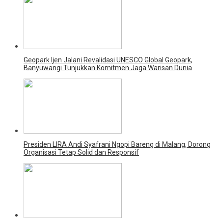
Geopark Ijen Jalani Revalidasi UNESCO Global Geopark,
Banyuwangi Tunjukkan Komitmen Jaga Warisan Dunia
Presiden LIRA Andi Syafrani Ngopi Bareng di Malang, Dorong
Organisasi Tetap Solid dan Responsif