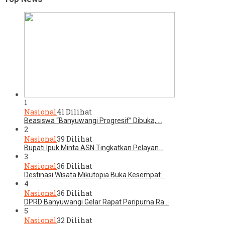
1
Nasional
41 Dilihat
Beasiswa “Banyuwangi Progresif” Dibuka, …
2
Nasional
39 Dilihat
Bupati Ipuk Minta ASN Tingkatkan Pelayan…
3
Nasional
36 Dilihat
Destinasi Wisata Mikutopia Buka Kesempat…
4
Nasional
36 Dilihat
DPRD Banyuwangi Gelar Rapat Paripurna Ra…
5
Nasional
32 Dilihat