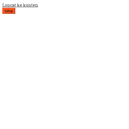
Loncat ke konten
tutup