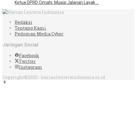
Ketua DPRD Cimahi: Musisi Jalanan Layak …
Redaksi
Tentang Kami
Pedoman Media Cyber
Jaringan Social
Facebook
Twitter
Instagram
Copyright©2020 - harianlenteraindonesia.co.id