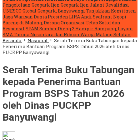
Pengelolaan Geopark Ijen
Geopark Ijen Jalani Revalidasi
UNESCO Global Geopark, Banyuwangi Tunjukkan Komitmen
Jaga Warisan Dunia
Presiden LIRA Andi Syafrani Ngopi
Bareng di Malang, Dorong Organisasi Tetap Solid dan
Responsif
SPAM Sumber Dieng 2 Hampir Rampung, Layani
SMA Taruna Nusantara dan Ribuan Warga Malang Selatan
Beranda
Nasional
Serah Terima Buku Tabungan kepada
Penerima Bantuan Program BSPS Tahun 2026 oleh Dinas
PUCKPP Banyuwangi
Serah Terima Buku Tabungan
kepada Penerima Bantuan
Program BSPS Tahun 2026
oleh Dinas PUCKPP
Banyuwangi