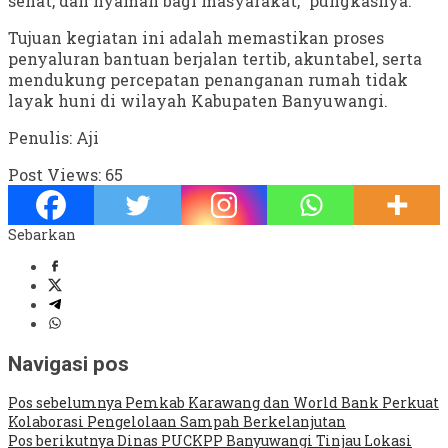
sehat, dan nyaman bagi masyarakat,” pungkasnya.
Tujuan kegiatan ini adalah memastikan proses
penyaluran bantuan berjalan tertib, akuntabel, serta
mendukung percepatan penanganan rumah tidak
layak huni di wilayah Kabupaten Banyuwangi.
Penulis: Aji
Post Views:
65
Sebarkan
Navigasi pos
Pos sebelumnya
Pemkab Karawang dan World Bank Perkuat
Kolaborasi Pengelolaan Sampah Berkelanjutan
Pos berikutnya
Dinas PUCKPP Banyuwangi Tinjau Lokasi