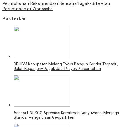
Permohonan Rekomendasi Rencana Tapak/Site Plan
Perumahan di Wonosobo
Pos terkait
DPUBM Kabupaten Malang Fokus Bangun Koridor Terpadu,
Jalan Kepanjen–Pagak Jadi Proyek Percontohan
Asesor UNESCO Apresiasi Komitmen Banyuwangi Menjaga
Standar Pengelolaan Geopark Ijen