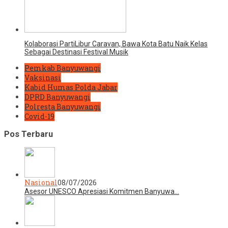
Kolaborasi PartiLibur Caravan, Bawa Kota Batu Naik Kelas
Sebagai Destinasi Festival Musik
Pemkab Banyuwangi
Vaksinasi
Kabid Humas Polda Jabar
DPRD Banyuwangi
Polresta Banyuwangi
Covid-19
Pos Terbaru
Nasional
08/07/2026
Asesor UNESCO Apresiasi Komitmen Banyuwa…