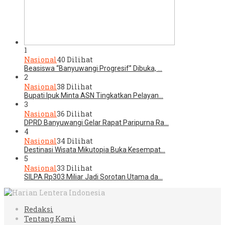
1
Nasional
40 Dilihat
Beasiswa “Banyuwangi Progresif” Dibuka, …
2
Nasional
38 Dilihat
Bupati Ipuk Minta ASN Tingkatkan Pelayan…
3
Nasional
36 Dilihat
DPRD Banyuwangi Gelar Rapat Paripurna Ra…
4
Nasional
34 Dilihat
Destinasi Wisata Mikutopia Buka Kesempat…
5
Nasional
33 Dilihat
SILPA Rp303 Miliar Jadi Sorotan Utama da…
Redaksi
Tentang Kami