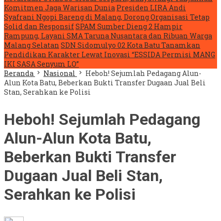
Komitmen Jaga Warisan Dunia
Presiden LIRA Andi
Syafrani Ngopi Bareng di Malang, Dorong Organisasi Tetap
Solid dan Responsif
SPAM Sumber Dieng 2 Hampir
Rampung, Layani SMA Taruna Nusantara dan Ribuan Warga
Malang Selatan
SDN Sidomulyo 02 Kota Batu Tanamkan
Pendidikan Karakter Lewat Inovasi “ESSIDA Permisi MANG
IKI SASA Senyum LO”
Beranda
Nasional
Heboh! Sejumlah Pedagang Alun-
Alun Kota Batu, Beberkan Bukti Transfer Dugaan Jual Beli
Stan, Serahkan ke Polisi
Heboh! Sejumlah Pedagang
Alun-Alun Kota Batu,
Beberkan Bukti Transfer
Dugaan Jual Beli Stan,
Serahkan ke Polisi