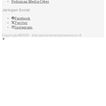
Pedoman Media Cyber
Jaringan Social
Facebook
Twitter
Instagram
Copyright©2020 - harianlenteraindonesia.co.id