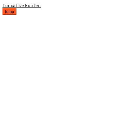
Loncat ke konten
tutup