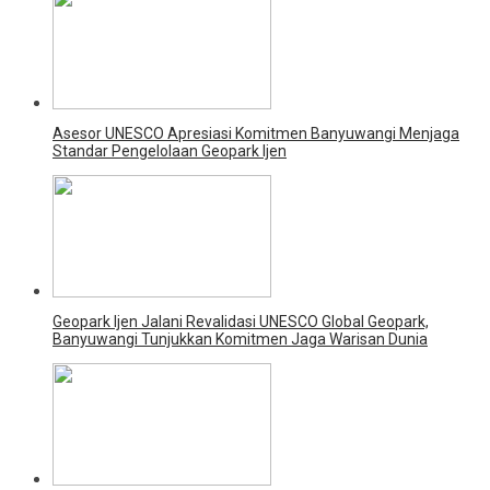
Asesor UNESCO Apresiasi Komitmen Banyuwangi Menjaga
Standar Pengelolaan Geopark Ijen
Geopark Ijen Jalani Revalidasi UNESCO Global Geopark,
Banyuwangi Tunjukkan Komitmen Jaga Warisan Dunia