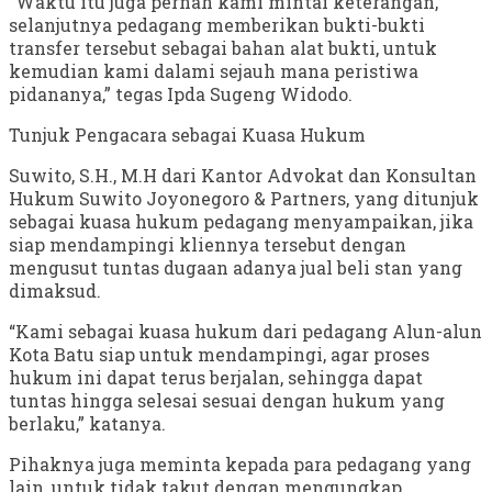
“Waktu itu juga pernah kami mintai keterangan,
selanjutnya pedagang memberikan bukti-bukti
transfer tersebut sebagai bahan alat bukti, untuk
kemudian kami dalami sejauh mana peristiwa
pidananya,” tegas Ipda Sugeng Widodo.
Tunjuk Pengacara sebagai Kuasa Hukum
Suwito, S.H., M.H dari Kantor Advokat dan Konsultan
Hukum Suwito Joyonegoro & Partners, yang ditunjuk
sebagai kuasa hukum pedagang menyampaikan, jika
siap mendampingi kliennya tersebut dengan
mengusut tuntas dugaan adanya jual beli stan yang
dimaksud.
“Kami sebagai kuasa hukum dari pedagang Alun-alun
Kota Batu siap untuk mendampingi, agar proses
hukum ini dapat terus berjalan, sehingga dapat
tuntas hingga selesai sesuai dengan hukum yang
berlaku,” katanya.
Pihaknya juga meminta kepada para pedagang yang
lain, untuk tidak takut dengan mengungkap