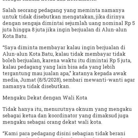
Salah seorang pedagang yang meminta namanya
untuk tidak disebutkan mengatakan, jika dirinya
dengan sengaja dimintai sejumlah uang nominal Rp 5
juta hingga 8 juta jika ingin berjualan di Alun-alun
Kota Batu.
“Saya diminta membayar kalau ingin berjualan di
Alun-alun Kota Batu, kalau tidak membayar tidak
boleh berjualan, karena waktu itu dimintai Rp 5 juta,
kalau pedagang yang lain bisa ada yang lebih
tergantung mau jualan apa,” katanya kepada awak
media, Jumat (8/5/2028), sembari mewanti-wanti agar
namanya tidak disebutkan.
Mengaku Dekat dengan Wali Kota
Tidak hanya itu, menurutnya oknum yang mengaku
sebagai ketua dan koordinator yang dimaksud juga
mengaku sebagai orang dekat wali kota.
“Kami para pedagang disini sebagian tidak berani