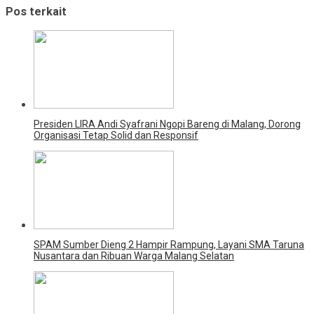
Pos terkait
Presiden LIRA Andi Syafrani Ngopi Bareng di Malang, Dorong
Organisasi Tetap Solid dan Responsif
SPAM Sumber Dieng 2 Hampir Rampung, Layani SMA Taruna
Nusantara dan Ribuan Warga Malang Selatan