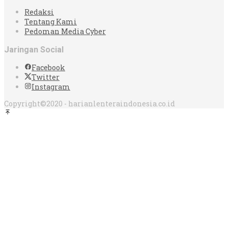
Redaksi
Tentang Kami
Pedoman Media Cyber
Jaringan Social
Facebook
Twitter
Instagram
Copyright©2020 - harianlenteraindonesia.co.id