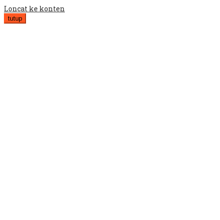
Loncat ke konten
tutup