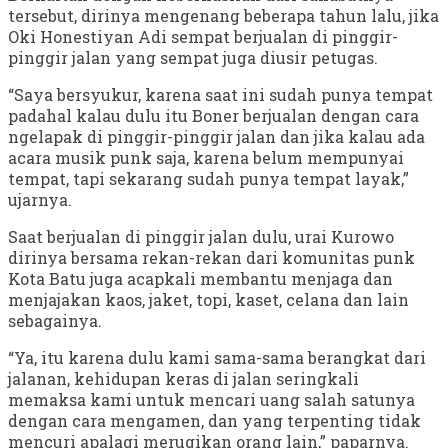
tersebut, dirinya mengenang beberapa tahun lalu, jika
Oki Honestiyan Adi sempat berjualan di pinggir-
pinggir jalan yang sempat juga diusir petugas.
“Saya bersyukur, karena saat ini sudah punya tempat
padahal kalau dulu itu Boner berjualan dengan cara
ngelapak di pinggir-pinggir jalan dan jika kalau ada
acara musik punk saja, karena belum mempunyai
tempat, tapi sekarang sudah punya tempat layak,”
ujarnya.
Saat berjualan di pinggir jalan dulu, urai Kurowo
dirinya bersama rekan-rekan dari komunitas punk
Kota Batu juga acapkali membantu menjaga dan
menjajakan kaos, jaket, topi, kaset, celana dan lain
sebagainya.
“Ya, itu karena dulu kami sama-sama berangkat dari
jalanan, kehidupan keras di jalan seringkali
memaksa kami untuk mencari uang salah satunya
dengan cara mengamen, dan yang terpenting tidak
mencuri apalagi merugikan orang lain,” paparnya.