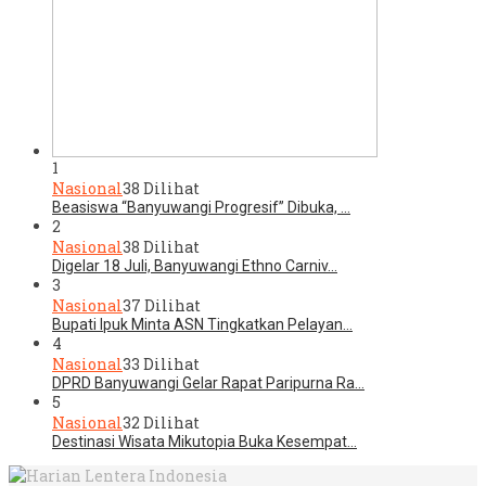
1
Nasional
38 Dilihat
Beasiswa “Banyuwangi Progresif” Dibuka, …
2
Nasional
38 Dilihat
Digelar 18 Juli, Banyuwangi Ethno Carniv…
3
Nasional
37 Dilihat
Bupati Ipuk Minta ASN Tingkatkan Pelayan…
4
Nasional
33 Dilihat
DPRD Banyuwangi Gelar Rapat Paripurna Ra…
5
Nasional
32 Dilihat
Destinasi Wisata Mikutopia Buka Kesempat…