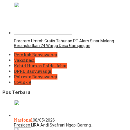
Program Umroh Gratis Tahunan PT Alam Sinar Malang
Berangkatkan 24 Warga Desa Gampingan
Pemkab Banyuwangi
Vaksinasi
Kabid Humas Polda Jabar
DPRD Banyuwangi
Polresta Banyuwangi
Covid-19
Pos Terbaru
Nasional
08/05/2026
Presiden LIRA Andi Syafrani Ngopi Bareng…