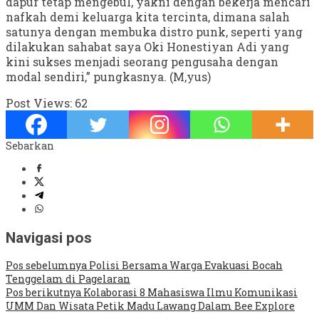
dapur tetap mengebul, yakni dengan bekerja mencari
nafkah demi keluarga kita tercinta, dimana salah
satunya dengan membuka distro punk, seperti yang
dilakukan sahabat saya Oki Honestiyan Adi yang
kini sukses menjadi seorang pengusaha dengan
modal sendiri,” pungkasnya. (M,yus)
Post Views:
62
Sebarkan
Navigasi pos
Pos sebelumnya
Polisi Bersama Warga Evakuasi Bocah
Tenggelam di Pagelaran
Pos berikutnya
Kolaborasi 8 Mahasiswa Ilmu Komunikasi
UMM Dan Wisata Petik Madu Lawang Dalam Bee Explore