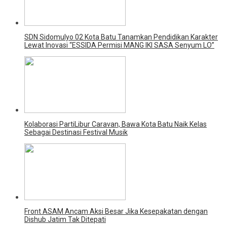
SDN Sidomulyo 02 Kota Batu Tanamkan Pendidikan Karakter
Lewat Inovasi “ESSIDA Permisi MANG IKI SASA Senyum LO”
Kolaborasi PartiLibur Caravan, Bawa Kota Batu Naik Kelas
Sebagai Destinasi Festival Musik
Front ASAM Ancam Aksi Besar Jika Kesepakatan dengan
Dishub Jatim Tak Ditepati