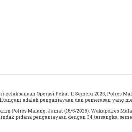
ri pelaksanaan Operasi Pekat II Semeru 2025, Polres M
 ditangani adalah penganiayaan dan pemerasan yang m
eskrim Polres Malang, Jumat (16/5/2025), Wakapolres
 tindak pidana penganiayaan dengan 34 tersangka, seme