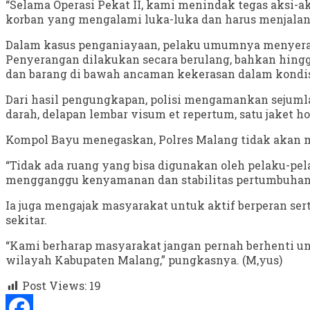
“Selama Operasi Pekat II, kami menindak tegas aksi-
korban yang mengalami luka-luka dan harus menjalani
Dalam kasus penganiayaan, pelaku umumnya menyeran
Penyerangan dilakukan secara berulang, bahkan hin
dan barang di bawah ancaman kekerasan dalam kondisi
Dari hasil pengungkapan, polisi mengamankan sejumlah 
darah, delapan lembar visum et repertum, satu jaket ho
Kompol Bayu menegaskan, Polres Malang tidak akan
“Tidak ada ruang yang bisa digunakan oleh pelaku-p
mengganggu kenyamanan dan stabilitas pertumbuhan 
Ia juga mengajak masyarakat untuk aktif berperan se
sekitar.
“Kami berharap masyarakat jangan pernah berhenti un
wilayah Kabupaten Malang,” pungkasnya. (M,yus)
Post Views:
19