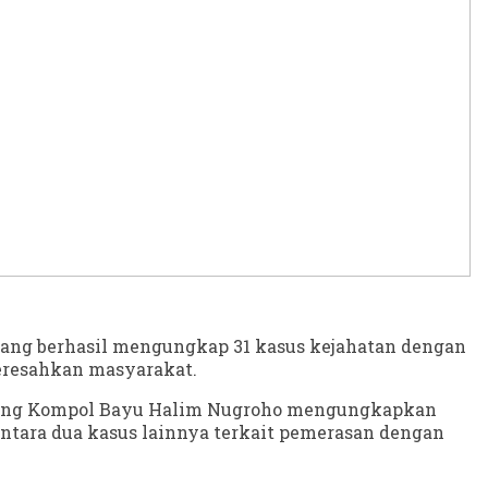
alang berhasil mengungkap 31 kasus kejahatan dengan
eresahkan masyarakat.
 Malang Kompol Bayu Halim Nugroho mengungkapkan
ntara dua kasus lainnya terkait pemerasan dengan