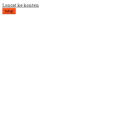
Loncat ke konten
tutup