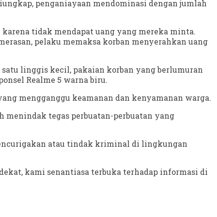
il diungkap, penganiayaan mendominasi dengan jumlah
 karena tidak mendapat uang yang mereka minta.
pemerasan, pelaku memaksa korban menyerahkan uang
 satu linggis kecil, pakaian korban yang berlumuran
 ponsel Realme 5 warna biru.
an yang mengganggu keamanan dan kenyamanan warga.
ah menindak tegas perbuatan-perbuatan yang
ncurigakan atau tindak kriminal di lingkungan
ekat, kami senantiasa terbuka terhadap informasi di