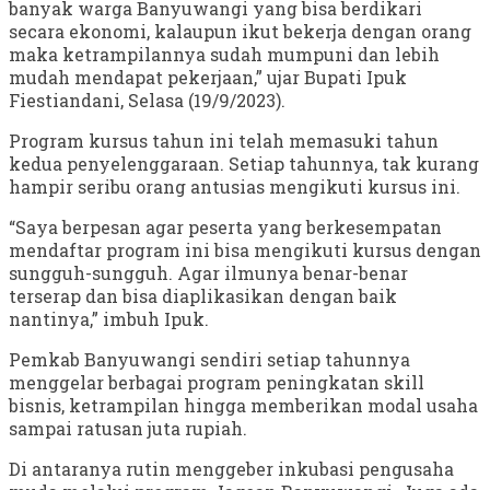
banyak warga Banyuwangi yang bisa berdikari
secara ekonomi, kalaupun ikut bekerja dengan orang
maka ketrampilannya sudah mumpuni dan lebih
mudah mendapat pekerjaan,” ujar Bupati Ipuk
Fiestiandani, Selasa (19/9/2023).
Program kursus tahun ini telah memasuki tahun
kedua penyelenggaraan. Setiap tahunnya, tak kurang
hampir seribu orang antusias mengikuti kursus ini.
“Saya berpesan agar peserta yang berkesempatan
mendaftar program ini bisa mengikuti kursus dengan
sungguh-sungguh. Agar ilmunya benar-benar
terserap dan bisa diaplikasikan dengan baik
nantinya,” imbuh Ipuk.
Pemkab Banyuwangi sendiri setiap tahunnya
menggelar berbagai program peningkatan skill
bisnis, ketrampilan hingga memberikan modal usaha
sampai ratusan juta rupiah.
Di antaranya rutin menggeber inkubasi pengusaha