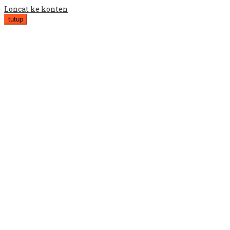
Loncat ke konten
tutup