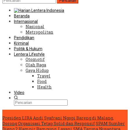
Pencarian
Beranda
Internasional
Nasional
Metropolitan
Pendidikan
Kriminal
Politik & Hukum
Lentera Lifestyle
Otomotif
Olah Raga
Gaya Hidup
Travel
Food
Health
Video
Konten Spesial
Presiden LIRA Andi Syafrani Ngopi Bareng di Malang,
Dorong Organisasi Tetap Solid dan Responsif
SPAM Sumber
Dieng 2 Hampir Rampung, Layani SMA Taruna Nusantara