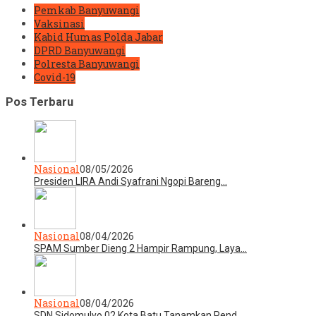
Pemkab Banyuwangi
Vaksinasi
Kabid Humas Polda Jabar
DPRD Banyuwangi
Polresta Banyuwangi
Covid-19
Pos Terbaru
Nasional
08/05/2026
Presiden LIRA Andi Syafrani Ngopi Bareng…
Nasional
08/04/2026
SPAM Sumber Dieng 2 Hampir Rampung, Laya…
Nasional
08/04/2026
SDN Sidomulyo 02 Kota Batu Tanamkan Pend…