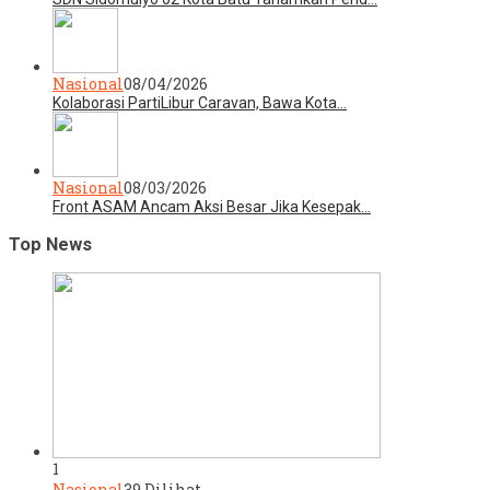
Nasional
08/04/2026
Kolaborasi PartiLibur Caravan, Bawa Kota…
Nasional
08/03/2026
Front ASAM Ancam Aksi Besar Jika Kesepak…
Top News
1
Nasional
39 Dilihat