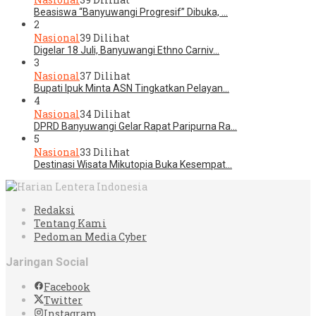
Beasiswa “Banyuwangi Progresif” Dibuka, …
2
Nasional
39 Dilihat
Digelar 18 Juli, Banyuwangi Ethno Carniv…
3
Nasional
37 Dilihat
Bupati Ipuk Minta ASN Tingkatkan Pelayan…
4
Nasional
34 Dilihat
DPRD Banyuwangi Gelar Rapat Paripurna Ra…
5
Nasional
33 Dilihat
Destinasi Wisata Mikutopia Buka Kesempat…
Redaksi
Tentang Kami
Pedoman Media Cyber
Jaringan Social
Facebook
Twitter
Instagram