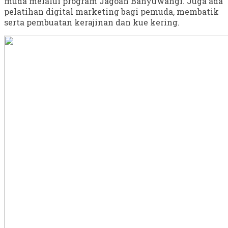
muda melalui program Jagoan Banyuwangi. Juga ada
pelatihan digital marketing bagi pemuda, membatik
serta pembuatan kerajinan dan kue kering.